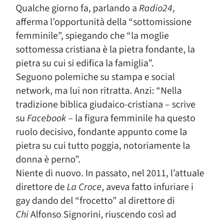
Qualche giorno fa, parlando a
Radio24
,
afferma l’opportunità della “sottomissione
femminile”, spiegando che “la moglie
sottomessa cristiana è la pietra fondante, la
pietra su cui si edifica la famiglia”.
Seguono polemiche su stampa e social
network, ma lui non ritratta. Anzi: “Nella
tradizione biblica giudaico-cristiana – scrive
su
Facebook
– la figura femminile ha questo
ruolo decisivo, fondante appunto come la
pietra su cui tutto poggia, notoriamente la
donna è perno”.
Niente di nuovo. In passato, nel 2011, l’attuale
direttore de
La Croce
, aveva fatto infuriare i
gay dando del “frocetto” al direttore di
Chi
Alfonso Signorini, riuscendo così ad