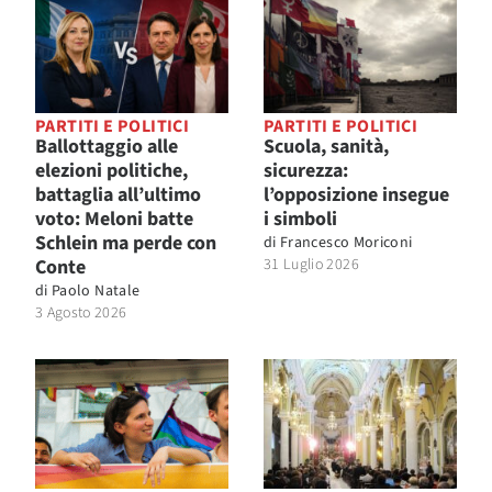
PARTITI E POLITICI
PARTITI E POLITICI
Ballottaggio alle
Scuola, sanità,
elezioni politiche,
sicurezza:
battaglia all’ultimo
l’opposizione insegue
voto: Meloni batte
i simboli
Schlein ma perde con
di
Francesco Moriconi
Conte
31 Luglio 2026
di
Paolo Natale
3 Agosto 2026