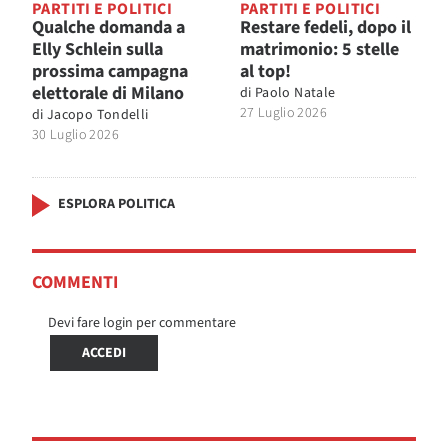
PARTITI E POLITICI
PARTITI E POLITICI
Qualche domanda a
Restare fedeli, dopo il
Elly Schlein sulla
matrimonio: 5 stelle
prossima campagna
al top!
elettorale di Milano
di
Paolo Natale
27 Luglio 2026
di
Jacopo Tondelli
30 Luglio 2026
ESPLORA POLITICA
COMMENTI
Devi fare login per commentare
ACCEDI