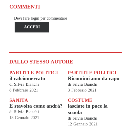
COMMENTI
Devi fare login per commentare
ACCEDI
DALLO STESSO AUTORE
PARTITI E POLITICI
PARTITI E POLITICI
il calciomercato
Ricominciamo da capo
di
Silvia Bianchi
di
Silvia Bianchi
8 Febbraio 2021
3 Febbraio 2021
SANITÀ
COSTUME
E stavolta come andrà?
lasciate in pace la
scuola
di
Silvia Bianchi
18 Gennaio 2021
di
Silvia Bianchi
12 Gennaio 2021