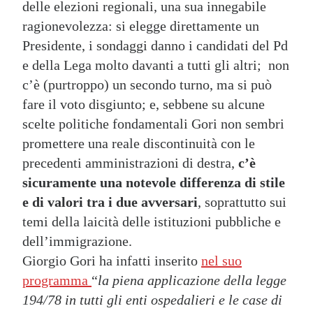
delle elezioni regionali, una sua innegabile
ragionevolezza: si elegge direttamente un
Presidente, i sondaggi danno i candidati del Pd
e della Lega molto davanti a tutti gli altri; non
c’è (purtroppo) un secondo turno, ma si può
fare il voto disgiunto; e, sebbene su alcune
scelte politiche fondamentali Gori non sembri
promettere una reale discontinuità con le
precedenti amministrazioni di destra,
c’è
sicuramente una notevole differenza di stile
e di valori tra i due avversari
, soprattutto sui
temi della laicità delle istituzioni pubbliche e
dell’immigrazione.
Giorgio Gori ha infatti inserito
nel suo
programma
“
la piena applicazione della legge
194/78 in tutti gli enti ospedalieri e le case di