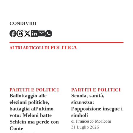
CONDIVIDI
POLITICA
ALTRI ARTICOLI DI
PARTITI E POLITICI
PARTITI E POLITICI
Ballottaggio alle
Scuola, sanità,
elezioni politiche,
sicurezza:
battaglia all’ultimo
l’opposizione insegue i
voto: Meloni batte
simboli
Schlein ma perde con
di
Francesco Moriconi
31 Luglio 2026
Conte