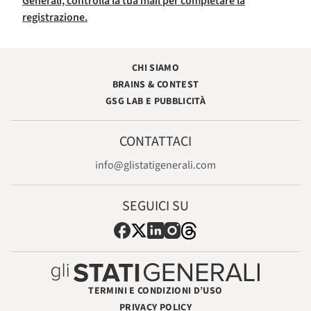
Generali, controlla la tua mail per completare la
registrazione.
CHI SIAMO
BRAINS & CONTEST
GSG LAB E PUBBLICITÀ
CONTATTACI
info@glistatigenerali.com
SEGUICI SU
TERMINI E CONDIZIONI D’USO
PRIVACY POLICY