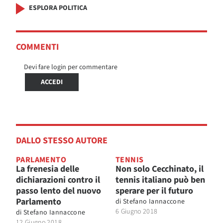
ESPLORA POLITICA
COMMENTI
Devi fare login per commentare
ACCEDI
DALLO STESSO AUTORE
PARLAMENTO
TENNIS
La frenesia delle
Non solo Cecchinato, il
dichiarazioni contro il
tennis italiano può ben
passo lento del nuovo
sperare per il futuro
Parlamento
di
Stefano Iannaccone
6 Giugno 2018
di
Stefano Iannaccone
12 Giugno 2018