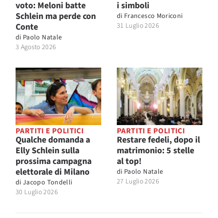
voto: Meloni batte
i simboli
Schlein ma perde con
di
Francesco Moriconi
Conte
31 Luglio 2026
di
Paolo Natale
3 Agosto 2026
PARTITI E POLITICI
PARTITI E POLITICI
Qualche domanda a
Restare fedeli, dopo il
Elly Schlein sulla
matrimonio: 5 stelle
prossima campagna
al top!
elettorale di Milano
di
Paolo Natale
27 Luglio 2026
di
Jacopo Tondelli
30 Luglio 2026