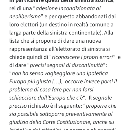
in particolare quelli della sinistra storica
,
rei di una “
adesione incondizionata al
neoliberismo
” e per questo abbandonati dai
loro elettori (un destino in realtà comune a
larga parte della sinistra continentale). Alla
lista che si propone di dare una nuova
rappresentanza all’elettorato di sinistra si
chiede quindi di “
riconoscere i propri errori
” e
di dare “
precisi segnali di discontinuità
“:
“
non ha senso vagheggiare una ipotetica
Europa più giusta (…), occorre invece porsi il
problema di cosa fare per non farsi
schiacciare dall’Europa che c’è
“. Il
segnale
preciso
richiesto è il seguente: “
proporre che
sia possibile sottoporre preventivamente al
giudizio della Corte Costituzionale, anche su