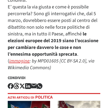
condivisi.
E’ questa la via giusta e come è possibile
percorrerla? Sono gli interrogativi che, dal 5
marzo, dovrebbero essere posti al centro del
dibattito non solo nelle forze politiche di
sinistra, ma in tutto il Paese, affinché
le
elezioni europee del 2019 siano l’occasione
per cambiare davvero le cose e non
l’ennesima opportunità sprecata
.
(
immagine
: by MPD01605 [CC BY-SA 2.0], via
Wikimedia Commons)
CONDIVIDI
POLITICA
ALTRI ARTICOLI DI