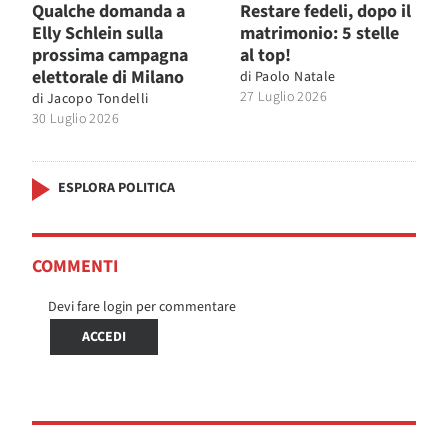
Qualche domanda a
Restare fedeli, dopo il
Elly Schlein sulla
matrimonio: 5 stelle
prossima campagna
al top!
elettorale di Milano
di
Paolo Natale
27 Luglio 2026
di
Jacopo Tondelli
30 Luglio 2026
ESPLORA POLITICA
COMMENTI
Devi fare login per commentare
ACCEDI