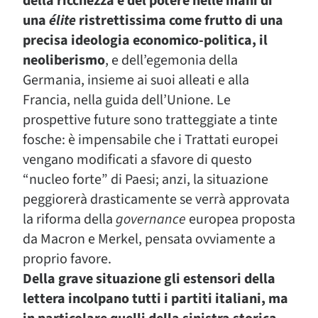
della ricchezza e del potere nelle mani di
una
élite
ristrettissima come frutto di una
precisa ideologia economico-politica, il
neoliberismo
, e dell’egemonia della
Germania, insieme ai suoi alleati e alla
Francia, nella guida dell’Unione. Le
prospettive future sono tratteggiate a tinte
fosche: è impensabile che i Trattati europei
vengano modificati a sfavore di questo
“nucleo forte” di Paesi; anzi, la situazione
peggiorerà drasticamente se verrà approvata
la riforma della
governance
europea proposta
da Macron e Merkel, pensata ovviamente a
proprio favore.
Della grave situazione gli estensori della
lettera incolpano tutti i partiti italiani, ma