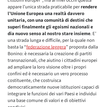
cittadini europei
“; ma ai miei occhi questa
appare l’unica strada praticabile per
rendere
l’Unione Europea una realtà davvero
unitaria, con una comunità di destini che
superi finalmente gli egoismi nazionali e
dia nuovo senso al nostro stare insieme
. E’
una strada lunga e difficile, per la quale non
basta la “
federazione leggera
” proposta dalla
Bonino: è necessaria la creazione di partiti
transnazionali, che aiutino i cittadini europei
ad ampliare la loro visione oltre i propri
confini ed è necessario un vero processo
costituente, che costruisca
democraticamente nuove istituzioni capaci di
integrare le funzioni dei vari Paesi e individui
una base comune di valori e di obiettivi