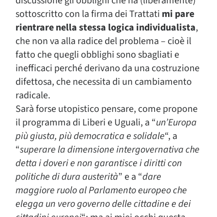
discussione gli obblighi che ha (liberamente)
sottoscritto con la firma dei Trattati
mi pare
rientrare nella stessa logica individualista
,
che non va alla radice del problema – cioè il
fatto che quegli obblighi sono sbagliati e
inefficaci perché derivano da una costruzione
difettosa, che necessita di un cambiamento
radicale.
Sarà forse utopistico pensare, come propone
il programma di Liberi e Uguali, a “
un’Europa
più giusta, più democratica e solidale
“, a
“
superare la dimensione intergovernativa che
detta i doveri e non garantisce i diritti con
politiche di dura austerità
” e a “
dare
maggiore ruolo al Parlamento europeo che
elegga un vero governo delle cittadine e dei