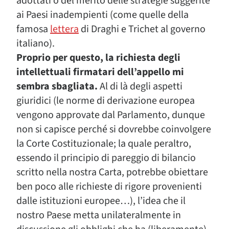
adottati o del merito delle strategie suggerite
ai Paesi inadempienti (come quelle della
famosa
lettera
di Draghi e Trichet al governo
italiano).
Proprio per questo, la richiesta degli
intellettuali firmatari dell’appello mi
sembra sbagliata.
Al di là degli aspetti
giuridici (le norme di derivazione europea
vengono approvate dal Parlamento, dunque
non si capisce perché si dovrebbe coinvolgere
la Corte Costituzionale; la quale peraltro,
essendo il principio di pareggio di bilancio
scritto nella nostra Carta, potrebbe obiettare
ben poco alle richieste di rigore provenienti
dalle istituzioni europee…), l’idea che il
nostro Paese metta unilateralmente in