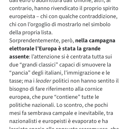
dall’euro o addirittura dall’Unione; altri, al
contrario, hanno rivendicato il proprio spirito
europeista – chi con qualche contraddizione,
chi con l’orgoglio di mostrarlo nel simbolo
della propria lista.
Sorprendentemente, però,
nella campagna
elettorale l’Europa è stata la grande
assente
: l’attenzione si è centrata tutta sui
due “grandi classici” capaci di smuovere la
“pancia” degli italiani, l’immigrazione e le
tasse; ma i
leader
politici non hanno sentito il
bisogno di fare riferimento alla cornice
europea, che pure “contiene” tutte le
politiche nazionali. Lo scontro, che pochi
mesi fa sembrava campale e inevitabile, tra
nazionalisti e europeisti è evaporato e ha