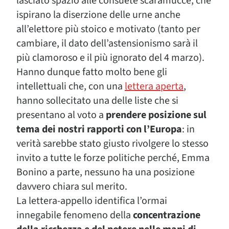
lasciato spazio alle consuete scaramucce, che
ispirano la diserzione delle urne anche
all’elettore più stoico e motivato (tanto per
cambiare, il dato dell’astensionismo sarà il
più clamoroso e il più ignorato del 4 marzo).
Hanno dunque fatto molto bene gli
intellettuali che, con una
lettera aperta
,
hanno sollecitato una delle liste che si
presentano al voto a
prendere posizione sul
tema dei nostri rapporti con l’Europa
: in
verità sarebbe stato giusto rivolgere lo stesso
invito a tutte le forze politiche perché, Emma
Bonino a parte, nessuno ha una posizione
davvero chiara sul merito.
La lettera-appello identifica l’ormai
innegabile fenomeno della
concentrazione