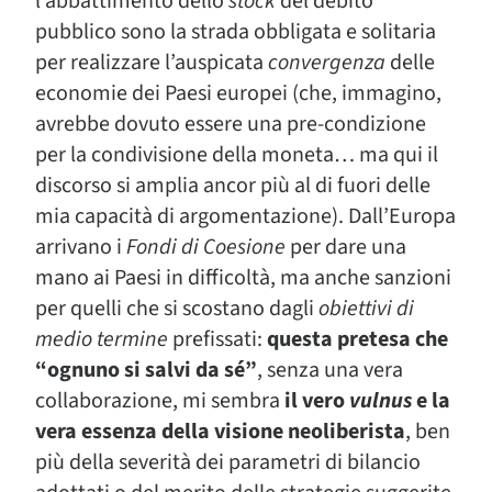
l’abbattimento dello
stock
del debito
pubblico sono la strada obbligata e solitaria
per realizzare l’auspicata
convergenza
delle
economie dei Paesi europei (che, immagino,
avrebbe dovuto essere una pre-condizione
per la condivisione della moneta… ma qui il
discorso si amplia ancor più al di fuori delle
mia capacità di argomentazione). Dall’Europa
arrivano i
Fondi di Coesione
per dare una
mano ai Paesi in difficoltà, ma anche sanzioni
per quelli che si scostano dagli
obiettivi di
medio termine
prefissati:
questa pretesa che
“ognuno si salvi da sé”
, senza una vera
collaborazione, mi sembra
il vero
vulnus
e la
vera essenza della visione neoliberista
, ben
più della severità dei parametri di bilancio