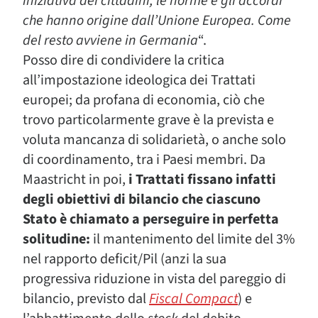
iniziativa dei cittadini, le norme e gli accordi
che hanno origine dall’Unione Europea. Come
del resto avviene in Germania
“.
Posso dire di condividere la critica
all’impostazione ideologica dei Trattati
europei; da profana di economia, ciò che
trovo particolarmente grave è la prevista e
voluta mancanza di solidarietà, o anche solo
di coordinamento, tra i Paesi membri. Da
Maastricht in poi,
i Trattati fissano infatti
degli obiettivi di bilancio che ciascuno
Stato è chiamato a perseguire in perfetta
solitudine:
il mantenimento del limite del 3%
nel rapporto deficit/Pil (anzi la sua
progressiva riduzione in vista del pareggio di
bilancio, previsto dal
Fiscal Compact
) e