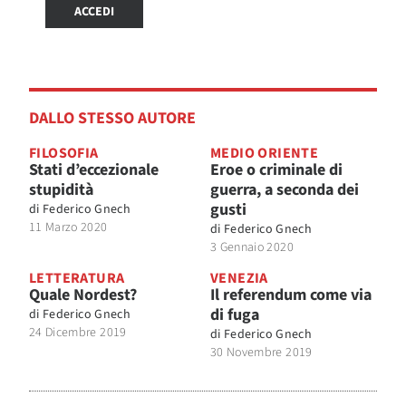
ACCEDI
DALLO STESSO AUTORE
FILOSOFIA
MEDIO ORIENTE
Stati d’eccezionale
Eroe o criminale di
stupidità
guerra, a seconda dei
gusti
di
Federico Gnech
11 Marzo 2020
di
Federico Gnech
3 Gennaio 2020
LETTERATURA
VENEZIA
Quale Nordest?
Il referendum come via
di fuga
di
Federico Gnech
24 Dicembre 2019
di
Federico Gnech
30 Novembre 2019