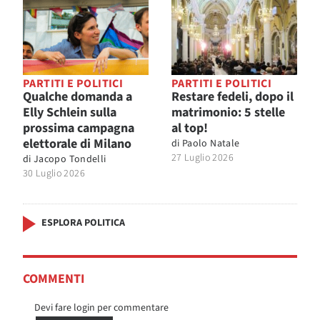
PARTITI E POLITICI
PARTITI E POLITICI
Qualche domanda a
Restare fedeli, dopo il
Elly Schlein sulla
matrimonio: 5 stelle
prossima campagna
al top!
elettorale di Milano
di
Paolo Natale
27 Luglio 2026
di
Jacopo Tondelli
30 Luglio 2026
ESPLORA POLITICA
COMMENTI
Devi fare login per commentare