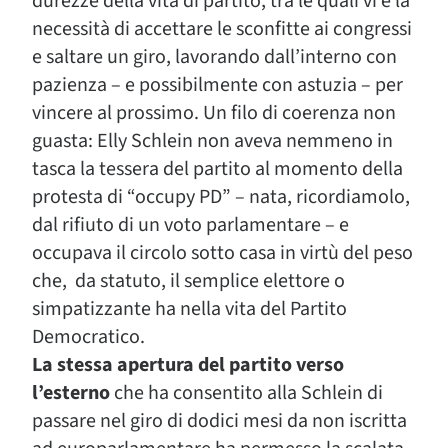
durezze della vita di partito, tra le quali vi è la
necessità di accettare le sconfitte ai congressi
e saltare un giro, lavorando dall’interno con
pazienza – e possibilmente con astuzia – per
vincere al prossimo. Un filo di coerenza non
guasta: Elly Schlein non aveva nemmeno in
tasca la tessera del partito al momento della
protesta di “occupy PD” – nata, ricordiamolo,
dal rifiuto di un voto parlamentare – e
occupava il circolo sotto casa in virtù del peso
che, da statuto, il semplice elettore o
simpatizzante ha nella vita del Partito
Democratico.
La stessa apertura del partito verso
l’esterno
che ha consentito alla Schlein di
passare nel giro di dodici mesi da non iscritta