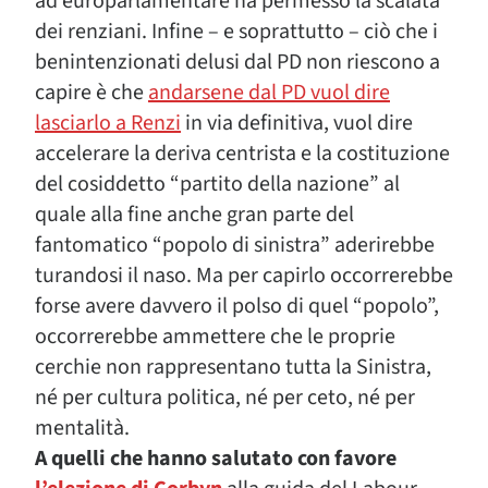
ad europarlamentare ha permesso la scalata
dei renziani. Infine – e soprattutto – ciò che i
benintenzionati delusi dal PD non riescono a
capire è che
andarsene dal PD vuol dire
lasciarlo a Renzi
in via definitiva, vuol dire
accelerare la deriva centrista e la costituzione
del cosiddetto “partito della nazione” al
quale alla fine anche gran parte del
fantomatico “popolo di sinistra” aderirebbe
turandosi il naso. Ma per capirlo occorrerebbe
forse avere davvero il polso di quel “popolo”,
occorrerebbe ammettere che le proprie
cerchie non rappresentano tutta la Sinistra,
né per cultura politica, né per ceto, né per
mentalità.
A quelli che hanno salutato con favore