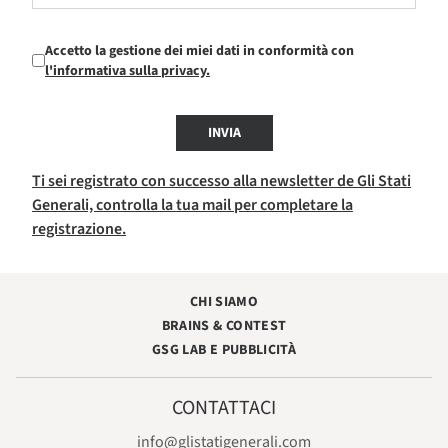
Accetto la gestione dei miei dati in conformità con
l'informativa sulla privacy.
INVIA
Ti sei registrato con successo alla newsletter de Gli Stati
Generali, controlla la tua mail per completare la
registrazione.
CHI SIAMO
BRAINS & CONTEST
GSG LAB E PUBBLICITÀ
CONTATTACI
info@glistatigenerali.com