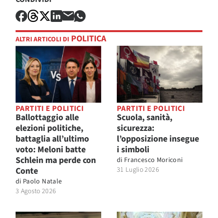
POLITICA
ALTRI ARTICOLI DI
PARTITI E POLITICI
PARTITI E POLITICI
Ballottaggio alle
Scuola, sanità,
elezioni politiche,
sicurezza:
battaglia all’ultimo
l’opposizione insegue
voto: Meloni batte
i simboli
Schlein ma perde con
di
Francesco Moriconi
Conte
31 Luglio 2026
di
Paolo Natale
3 Agosto 2026