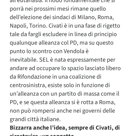
all’eutanasia. Il nodo fondamentale che si
porrà nei prossimi mesi rimane quello
dell’elezione dei sindaci di Milano, Roma,
Napoli, Torino. Civati è in una fase di rigetto
tale da fargli escludere in linea di principio
qualunque alleanza col PD, ma su questo
punto lo scontro con Vendola è
inevitabile. SEL è nata espressamente per
andare ad occupare lo spazio lasciato libero
da Rifondazione in una coalizione di
centrosinistra, esiste solo in funzione di
un’alleanza con un partito di massa come il
PD, e se questa alleanza si è rotta a Roma,
non può rompersi anche nei governi delle
grandi città italiane.
Bizzarra anche l’idea, sempre di Civati, di