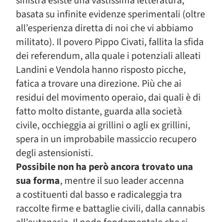
sinistra esiste una vastissima letteratura,
basata su infinite evidenze sperimentali (oltre
all’esperienza diretta di noi che vi abbiamo
militato). Il povero Pippo Civati, fallita la sfida
dei referendum, alla quale i potenziali alleati
Landini e Vendola hanno risposto picche,
fatica a trovare una direzione. Più che ai
residui del movimento operaio, dai quali è di
fatto molto distante, guarda alla società
civile, occhieggia ai grillini o agli ex grillini,
spera in un improbabile massiccio recupero
degli astensionisti.
Possibile non ha però ancora trovato una
sua forma
, mentre il suo leader accenna
a costituenti dal basso e radicaleggia tra
raccolte firme e battaglie civili, dalla cannabis