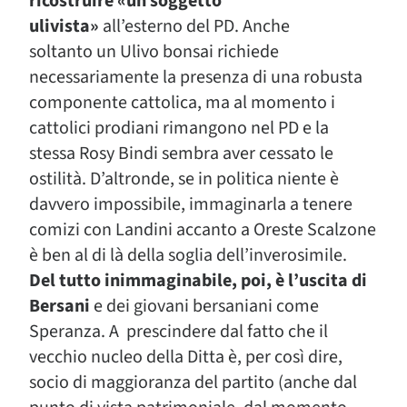
ricostruire «un soggetto
ulivista»
all’esterno del PD. Anche
soltanto un Ulivo bonsai richiede
necessariamente la presenza di una robusta
componente cattolica, ma al momento i
cattolici prodiani rimangono nel PD e la
stessa Rosy Bindi sembra aver cessato le
ostilità. D’altronde, se in politica niente è
davvero impossibile, immaginarla a tenere
comizi con Landini accanto a Oreste Scalzone
è ben al di là della soglia dell’inverosimile.
Del tutto inimmaginabile, poi, è l’uscita di
Bersani
e dei giovani bersaniani come
Speranza. A prescindere dal fatto che il
vecchio nucleo della Ditta è, per così dire,
socio di maggioranza del partito (anche dal