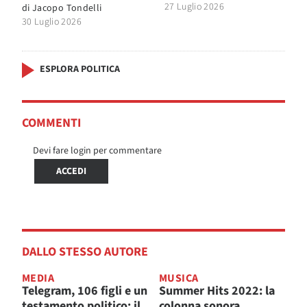
27 Luglio 2026
di
Jacopo Tondelli
30 Luglio 2026
ESPLORA POLITICA
COMMENTI
Devi fare login per commentare
ACCEDI
DALLO STESSO AUTORE
MEDIA
MUSICA
Telegram, 106 figli e un
Summer Hits 2022: la
testamento politico: il
colonna sonora