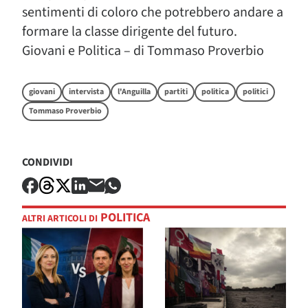
sentimenti di coloro che potrebbero andare a
formare la classe dirigente del futuro.
Giovani e Politica – di Tommaso Proverbio
giovani
intervista
l'Anguilla
partiti
politica
politici
Tommaso Proverbio
CONDIVIDI
POLITICA
ALTRI ARTICOLI DI