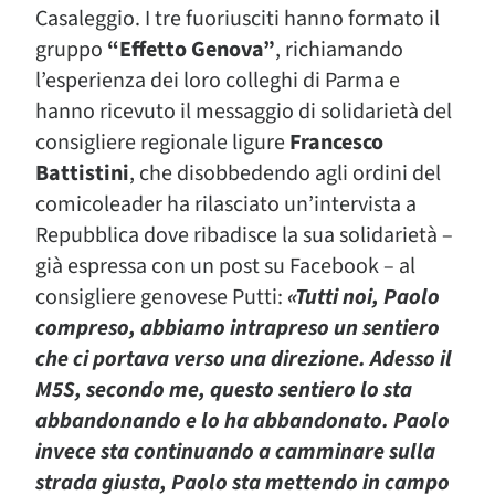
Casaleggio. I tre fuoriusciti hanno formato il
gruppo
“Effetto Genova”
, richiamando
l’esperienza dei loro colleghi di Parma e
hanno ricevuto il messaggio di solidarietà del
consigliere regionale ligure
Francesco
Battistini
, che disobbedendo agli ordini del
comicoleader ha rilasciato un’intervista a
Repubblica dove ribadisce la sua solidarietà –
già espressa con un post su Facebook – al
consigliere genovese Putti:
«Tutti noi, Paolo
compreso, abbiamo intrapreso un sentiero
che ci portava verso una direzione. Adesso il
M5S, secondo me, questo sentiero lo sta
abbandonando e lo ha abbandonato. Paolo
invece sta continuando a camminare sulla
strada giusta, Paolo sta mettendo in campo