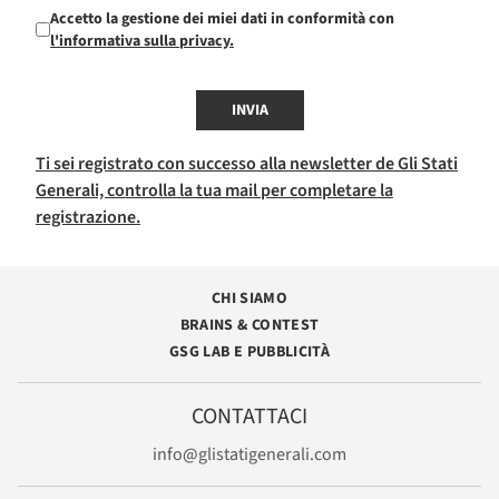
Accetto la gestione dei miei dati in conformità con
l'informativa sulla privacy.
INVIA
Ti sei registrato con successo alla newsletter de Gli Stati
Generali, controlla la tua mail per completare la
registrazione.
CHI SIAMO
BRAINS & CONTEST
GSG LAB E PUBBLICITÀ
CONTATTACI
info@glistatigenerali.com