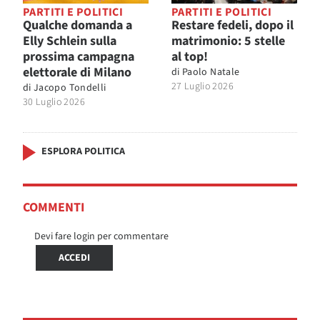
PARTITI E POLITICI
PARTITI E POLITICI
Qualche domanda a
Restare fedeli, dopo il
Elly Schlein sulla
matrimonio: 5 stelle
prossima campagna
al top!
elettorale di Milano
di
Paolo Natale
27 Luglio 2026
di
Jacopo Tondelli
30 Luglio 2026
ESPLORA POLITICA
COMMENTI
Devi fare login per commentare
ACCEDI