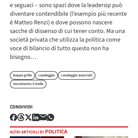
e seguaci – sono spazi dove la leadersip può
diventare contendibile (l’esempio più recente
è Matteo Renzi) e dove possono nascere
sacche di dissenso di cui tener conto. Ma una
società privata che utilizza la politica come
voce di bilancio di tutto questo non ha
bisogno…
beppe grillo
casaleggio
casaleggio associati
movimento 5 stelle
CONDIVIDI
POLITICA
ALTRI ARTICOLI DI