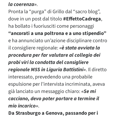
la coerenza»
.
Pronta la “purga” di Grillo dal “sacro blog”,
dove in un post dal titolo
#EffettoCadrega
,
ha bollato i fuoriusciti come personaggi
“ancorati a una poltrona e a uno stipendio”
e ha annunciato un’azione disciplinare contro
il consigliere regionale:
«è stata avviata la
procedura per far valutare al collegio dei
probi viri la condotta del consigliere
regionale M5S in Liguria Battistini»
. Il diretto
interessato, prevedendo una probabile
espulsione per l’intervista incriminata, aveva
già lanciato un messaggio chiaro:
«Se mi
cacciano, devo poter portare a termine il
mio incarico»
.
Da Strasburgo a Genova, passando per i