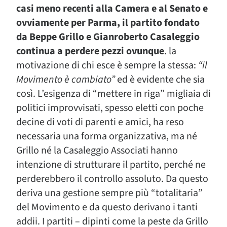
casi meno recenti alla Camera e al Senato e
ovviamente per Parma, il partito fondato
da Beppe Grillo e Gianroberto Casaleggio
continua a perdere pezzi ovunque
. la
motivazione di chi esce è sempre la stessa:
“il
Movimento è cambiato”
ed è evidente che sia
così. L’esigenza di “mettere in riga” migliaia di
politici improvvisati, spesso eletti con poche
decine di voti di parenti e amici, ha reso
necessaria una forma organizzativa, ma né
Grillo né la Casaleggio Associati hanno
intenzione di strutturare il partito, perché ne
perderebbero il controllo assoluto. Da questo
deriva una gestione sempre più “totalitaria”
del Movimento e da questo derivano i tanti
addii. I partiti – dipinti come la peste da Grillo