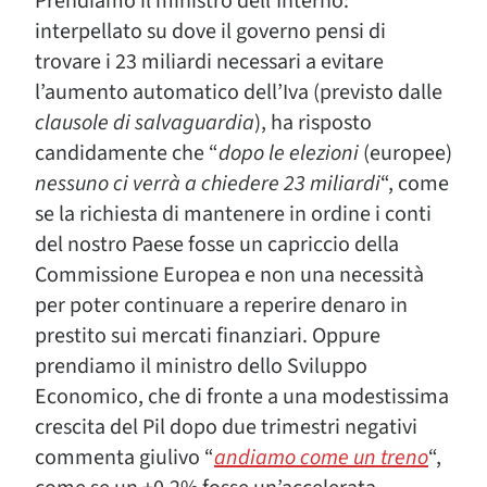
Prendiamo il ministro dell’Interno:
interpellato su dove il governo pensi di
trovare i 23 miliardi necessari a evitare
l’aumento automatico dell’Iva (previsto dalle
clausole di salvaguardia
), ha risposto
candidamente che “
dopo le elezioni
(europee)
nessuno ci verrà a chiedere 23 miliardi
“, come
se la richiesta di mantenere in ordine i conti
del nostro Paese fosse un capriccio della
Commissione Europea e non una necessità
per poter continuare a reperire denaro in
prestito sui mercati finanziari. Oppure
prendiamo il ministro dello Sviluppo
Economico, che di fronte a una modestissima
crescita del Pil dopo due trimestri negativi
commenta giulivo “
andiamo come un treno
“,