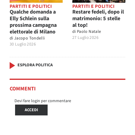
PARTITI E POLITICI
PARTITI E POLITICI
Qualche domanda a
Restare fedeli, dopo il
Elly Schlein sulla
matrimonio: 5 stelle
prossima campagna
al top!
elettorale di Milano
di
Paolo Natale
27 Luglio 2026
di
Jacopo Tondelli
30 Luglio 2026
ESPLORA POLITICA
COMMENTI
Devi fare login per commentare
ACCEDI