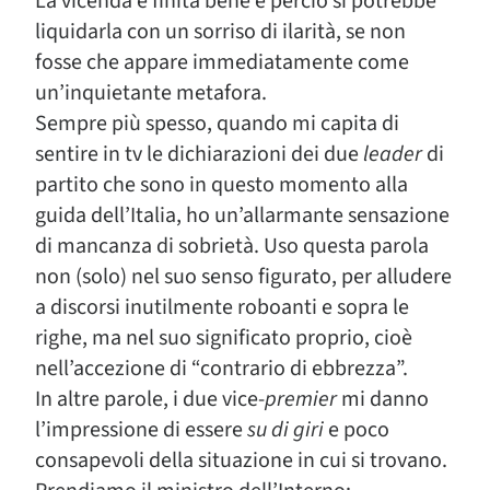
La vicenda è finita bene e perciò si potrebbe
liquidarla con un sorriso di ilarità, se non
fosse che appare immediatamente come
un’inquietante metafora.
Sempre più spesso, quando mi capita di
sentire in tv le dichiarazioni dei due
leader
di
partito che sono in questo momento alla
guida dell’Italia, ho un’allarmante sensazione
di mancanza di sobrietà. Uso questa parola
non (solo) nel suo senso figurato, per alludere
a discorsi inutilmente roboanti e sopra le
righe, ma nel suo significato proprio, cioè
nell’accezione di “contrario di ebbrezza”.
In altre parole, i due vice-
premier
mi danno
l’impressione di essere
su di giri
e poco
consapevoli della situazione in cui si trovano.