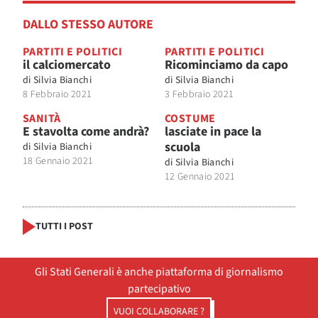
DALLO STESSO AUTORE
PARTITI E POLITICI
PARTITI E POLITICI
il calciomercato
Ricominciamo da capo
di
Silvia Bianchi
di
Silvia Bianchi
8 Febbraio 2021
3 Febbraio 2021
SANITÀ
COSTUME
E stavolta come andrà?
lasciate in pace la
scuola
di
Silvia Bianchi
18 Gennaio 2021
di
Silvia Bianchi
12 Gennaio 2021
TUTTI I POST
Gli Stati Generali è anche piattaforma di giornalismo
partecipativo
VUOI COLLABORARE ?