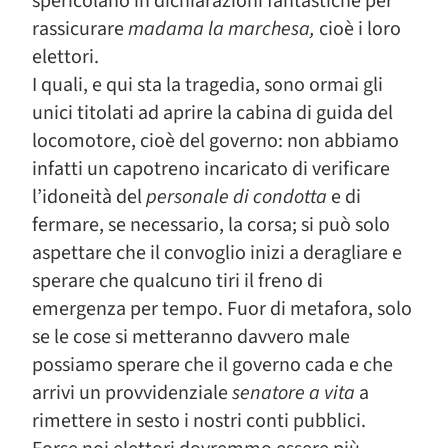
spericolano in dichiarazioni fantastiche per
rassicurare
madama la marchesa,
cioè i loro
elettori.
I quali, e qui sta la tragedia, sono ormai gli
unici titolati ad aprire la cabina di guida del
locomotore, cioè del governo: non abbiamo
infatti un capotreno incaricato di verificare
l’idoneità del
personale di condotta
e di
fermare, se necessario, la corsa; si può solo
aspettare che il convoglio inizi a deragliare e
sperare che qualcuno tiri il freno di
emergenza per tempo. Fuor di metafora, solo
se le cose si metteranno davvero male
possiamo sperare che il governo cada e che
arrivi un provvidenziale
senatore a vita
a
rimettere in sesto i nostri conti pubblici.