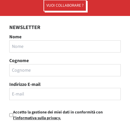
VUOI COLLABORARE ?
NEWSLETTER
Nome
Cognome
Indirizzo E-mail
Accetto la gestione dei miei dati in conformità con
l'informativa sulla privacy.