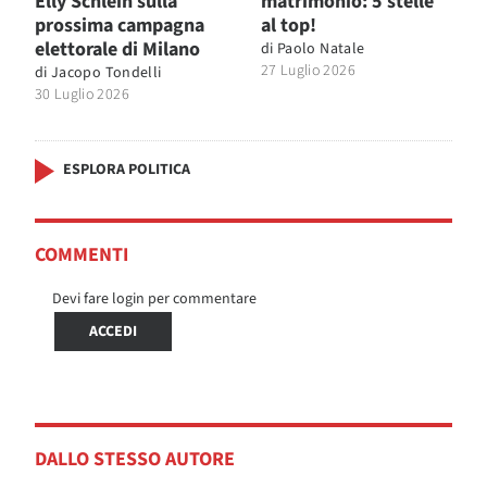
Elly Schlein sulla
matrimonio: 5 stelle
prossima campagna
al top!
elettorale di Milano
di
Paolo Natale
27 Luglio 2026
di
Jacopo Tondelli
30 Luglio 2026
ESPLORA POLITICA
COMMENTI
Devi fare login per commentare
ACCEDI
DALLO STESSO AUTORE