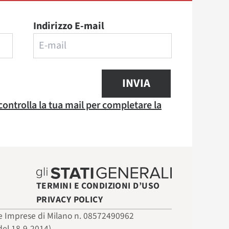
Indirizzo E-mail
INVIA
 controlla la tua mail per completare la
TERMINI E CONDIZIONI D’USO
PRIVACY POLICY
 delle Imprese di Milano n. 08572490962
del 18-9-2014)