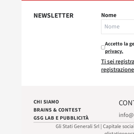
NEWSLETTER
Nome
Accetto la g
privacy.
Ti sei regist
registrazione
CON
CHI SIAMO
BRAINS & CONTEST
info@
GSG LAB E PUBBLICITÀ
Gli Stati Generali Srl | Capitale soci
glistatigener