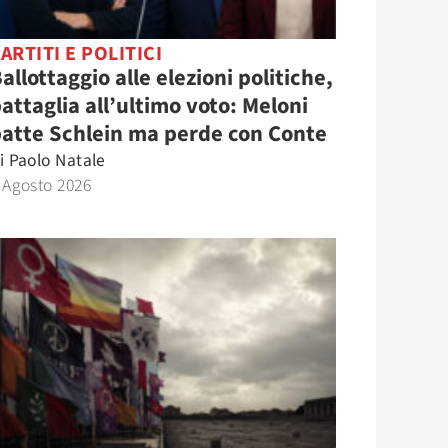
ARTITI E POLITICI
allottaggio alle elezioni politiche,
attaglia all’ultimo voto: Meloni
atte Schlein ma perde con Conte
i
Paolo Natale
 Agosto 2026