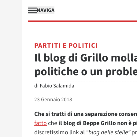
NAVIGA
PARTITI E POLITICI
Il blog di Grillo mol
politiche o un probl
di
Fabio Salamida
23 Gennaio 2018
Che si tratti di una separazione consens
fatto
che
il blog di Beppe Grillo non è 
discretissimo link al
“blog delle stelle”
pr