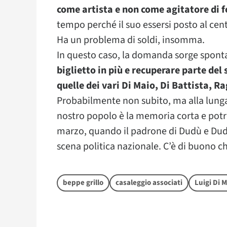
come artista e non come agitatore di f
tempo perché il suo essersi posto al centr
Ha un problema di soldi, insomma.
In questo caso, la domanda sorge spon
biglietto in più e recuperare parte del
quelle dei vari Di Maio, Di Battista, 
Probabilmente non subito, ma alla lunga f
nostro popolo è la memoria corta e pot
marzo, quando il padrone di Dudù e Dudi
scena politica nazionale. C’è di buono c
beppe grillo
casaleggio associati
Luigi Di 