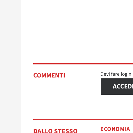
Devi fare logi
COMMENTI
ACCED
ECONOMIA
DALLO STESSO