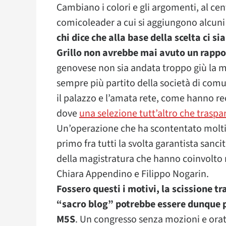
Cambiano i colori e gli argomenti, al cent
comicoleader a cui si aggiungono alcuni 
chi dice che alla base della scelta ci s
Grillo non avrebbe mai avuto un rappor
genovese non sia andata troppo giù la m
sempre più partito della società di co
il palazzo e l’amata rete, come hanno 
dove
una selezione tutt’altro che traspa
Un’operazione che ha scontentato molti at
primo fra tutti la svolta garantista sanc
della magistratura che hanno coinvolto 
Chiara Appendino e Filippo Nogarin.
Fossero questi i motivi, la scissione tra
“sacro blog” potrebbe essere dunque 
M5S
. Un congresso senza mozioni e orat