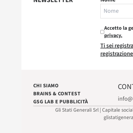
NEWSLETTER
Accetto la g
privacy.
Ti sei regist
registrazione
CON
CHI SIAMO
BRAINS & CONTEST
info@
GSG LAB E PUBBLICITÀ
Gli Stati Generali Srl | Capitale soci
glistatigener