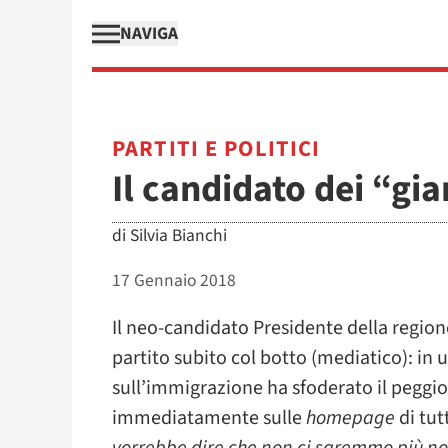
NAVIGA
PARTITI E POLITICI
Il candidato dei “gi
di
Silvia Bianchi
17 Gennaio 2018
Il neo-candidato Presidente della region
partito subito col botto (mediatico): in 
sull’immigrazione ha sfoderato il peggio
immediatamente sulle
homepage
di tut