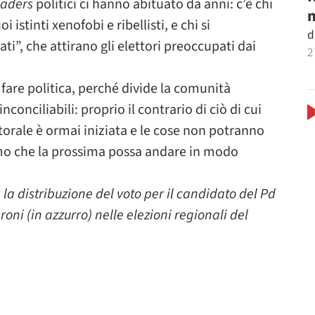
aders
politici ci hanno abituato da anni: c’è chi
m
i istinti xenofobi e ribellisti, e chi si
d
”, che attirano gli elettori preoccupati dai
2
 fare politica, perché divide la comunità
conciliabili: proprio il contrario di ciò di cui
rale è ormai iniziata e le cose non potranno
mo che la prossima possa andare in modo
 la distribuzione del voto per il candidato del Pd
oni (in azzurro) nelle elezioni regionali del