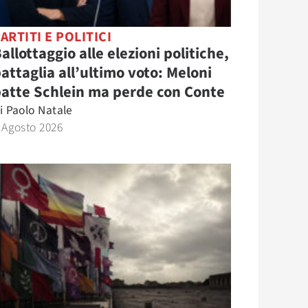
ARTITI E POLITICI
allottaggio alle elezioni politiche,
attaglia all’ultimo voto: Meloni
atte Schlein ma perde con Conte
i
Paolo Natale
 Agosto 2026