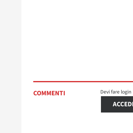
Devi fare logi
COMMENTI
ACCED