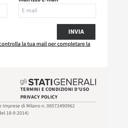
INVIA
 controlla la tua mail per completare la
TERMINI E CONDIZIONI D’USO
PRIVACY POLICY
 delle Imprese di Milano n. 08572490962
del 18-9-2014)