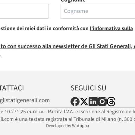
estione dei miei dati in conformità con
l'informativa sulla
rato con successo alla newsletter de Gli Stati Generali,
.
TATTACI
SEGUICI SU
glistatigenerali.com
ale 10.271,25 euro i.v. - Partita I.V.A. e Iscrizione al Registro
ali.com è una testata registrata al Tribunale di Milano (n. 300 
Developed by Watuppa