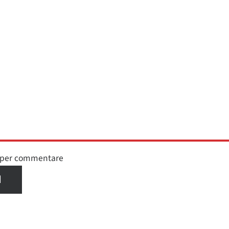
n per commentare
I