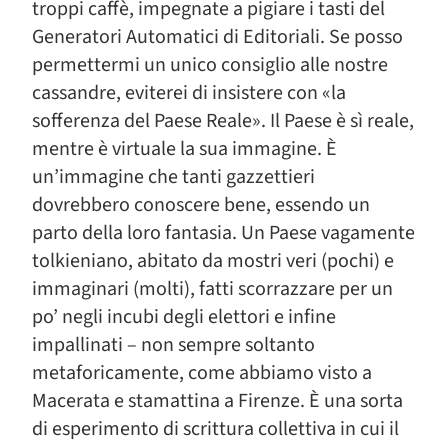
troppi caffè, impegnate a pigiare i tasti del
Generatori Automatici di Editoriali. Se posso
permettermi un unico consiglio alle nostre
cassandre, eviterei di insistere con «la
sofferenza del Paese Reale». Il Paese è sì reale,
mentre è virtuale la sua immagine. È
un’immagine che tanti gazzettieri
dovrebbero conoscere bene, essendo un
parto della loro fantasia. Un Paese vagamente
tolkieniano, abitato da mostri veri (pochi) e
immaginari (molti), fatti scorrazzare per un
po’ negli incubi degli elettori e infine
impallinati – non sempre soltanto
metaforicamente, come abbiamo visto a
Macerata e stamattina a Firenze. È una sorta
di esperimento di scrittura collettiva in cui il