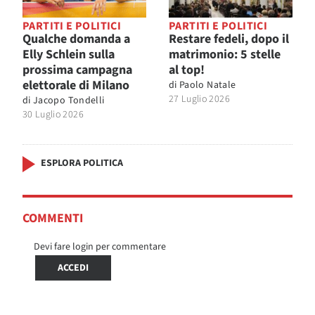
PARTITI E POLITICI
PARTITI E POLITICI
Qualche domanda a
Restare fedeli, dopo il
Elly Schlein sulla
matrimonio: 5 stelle
prossima campagna
al top!
elettorale di Milano
di
Paolo Natale
27 Luglio 2026
di
Jacopo Tondelli
30 Luglio 2026
ESPLORA POLITICA
COMMENTI
Devi fare login per commentare
ACCEDI