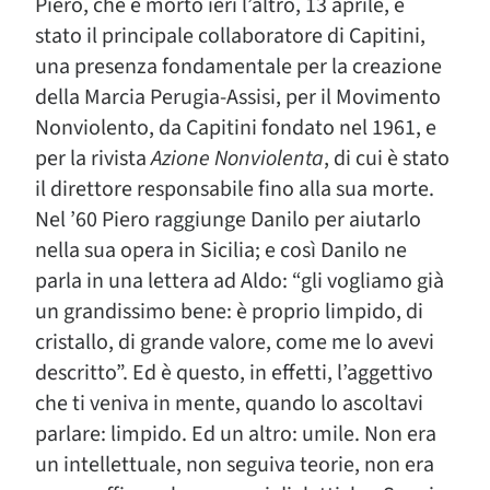
Piero, che è morto ieri l’altro, 13 aprile, è
stato il principale collaboratore di Capitini,
una presenza fondamentale per la creazione
della Marcia Perugia-Assisi, per il Movimento
Nonviolento, da Capitini fondato nel 1961, e
per la rivista
Azione Nonviolenta
, di cui è stato
il direttore responsabile fino alla sua morte.
Nel ’60 Piero raggiunge Danilo per aiutarlo
nella sua opera in Sicilia; e così Danilo ne
parla in una lettera ad Aldo: “gli vogliamo già
un grandissimo bene: è proprio limpido, di
cristallo, di grande valore, come me lo avevi
descritto”. Ed è questo, in effetti, l’aggettivo
che ti veniva in mente, quando lo ascoltavi
parlare: limpido. Ed un altro: umile. Non era
un intellettuale, non seguiva teorie, non era