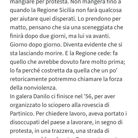
mangiare per protesta. Non mangerà fino a
quando la Regione Sicilia non farà qualcosa
per aiutare quei disperati. Lo prendono per
matto, pensano che sia una sceneggiata che
finirà dopo due giorni, ma lui va avanti.
Giorno dopo giorno. Diventa evidente che si
sta lasciando morire. E la Regione cede: fa
quello che avrebbe dovuto fare molto prima;
lo fa perché costretta da quella che un po’
retoricamente potremmo chiamare la forza
della nonviolenza.
In galera Danilo ci finisce nel ’56, per aver
organizzato lo sciopero alla rovescia di
Partinico. Per chiedere lavoro, aveva portato i
disoccupati del paese a lavorare, in segno di
protesta, in una trazzera, una strada di