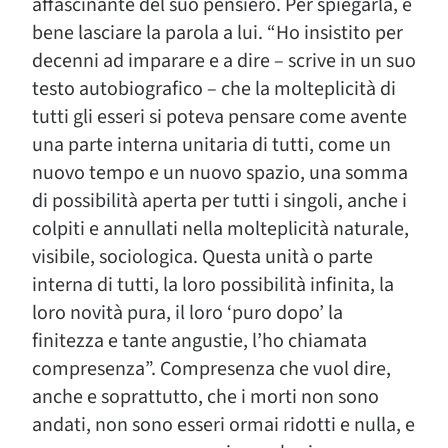
affascinante del suo pensiero. Per spiegarla, è
bene lasciare la parola a lui. “Ho insistito per
decenni ad imparare e a dire – scrive in un suo
testo autobiografico – che la molteplicità di
tutti gli esseri si poteva pensare come avente
una parte interna unitaria di tutti, come un
nuovo tempo e un nuovo spazio, una somma
di possibilità aperta per tutti i singoli, anche i
colpiti e annullati nella molteplicità naturale,
visibile, sociologica. Questa unità o parte
interna di tutti, la loro possibilità infinita, la
loro novità pura, il loro ‘puro dopo’ la
finitezza e tante angustie, l’ho chiamata
compresenza”. Compresenza che vuol dire,
anche e soprattutto, che i morti non sono
andati, non sono esseri ormai ridotti e nulla, e