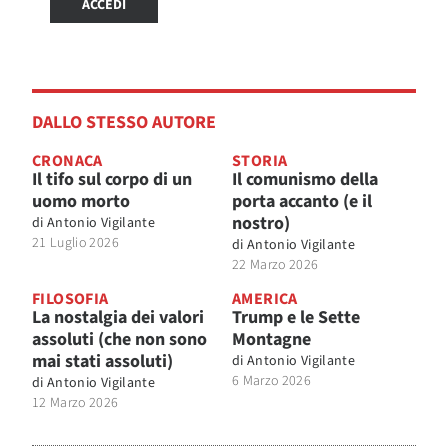
ACCEDI
DALLO STESSO AUTORE
CRONACA
STORIA
Il tifo sul corpo di un
Il comunismo della
uomo morto
porta accanto (e il
nostro)
di
Antonio Vigilante
21 Luglio 2026
di
Antonio Vigilante
22 Marzo 2026
FILOSOFIA
AMERICA
La nostalgia dei valori
Trump e le Sette
assoluti (che non sono
Montagne
mai stati assoluti)
di
Antonio Vigilante
6 Marzo 2026
di
Antonio Vigilante
12 Marzo 2026