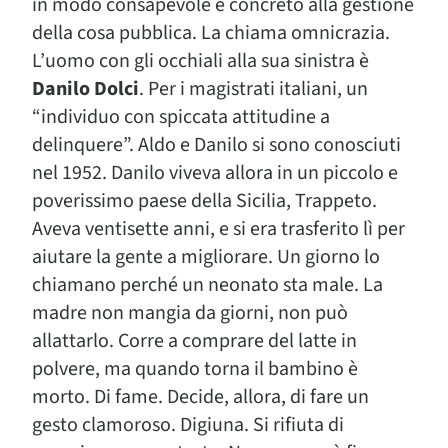
in modo consapevole e concreto alla gestione
della cosa pubblica. La chiama omnicrazia.
L’uomo con gli occhiali alla sua sinistra è
Danilo Dolci
. Per i magistrati italiani, un
“individuo con spiccata attitudine a
delinquere”. Aldo e Danilo si sono conosciuti
nel 1952. Danilo viveva allora in un piccolo e
poverissimo paese della Sicilia, Trappeto.
Aveva ventisette anni, e si era trasferito lì per
aiutare la gente a migliorare. Un giorno lo
chiamano perché un neonato sta male. La
madre non mangia da giorni, non può
allattarlo. Corre a comprare del latte in
polvere, ma quando torna il bambino è
morto. Di fame. Decide, allora, di fare un
gesto clamoroso. Digiuna. Si rifiuta di