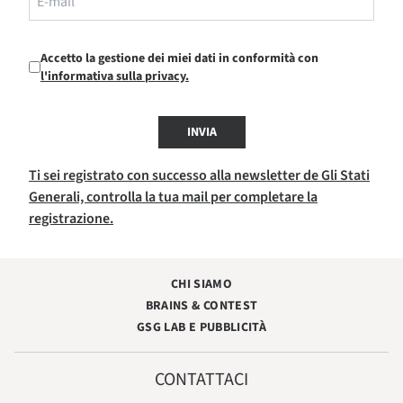
Accetto la gestione dei miei dati in conformità con
l'informativa sulla privacy.
INVIA
Ti sei registrato con successo alla newsletter de Gli Stati
Generali, controlla la tua mail per completare la
registrazione.
CHI SIAMO
BRAINS & CONTEST
GSG LAB E PUBBLICITÀ
CONTATTACI