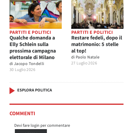
PARTITI E POLITICI
PARTITI E POLITICI
Qualche domanda a
Restare fedeli, dopo il
Elly Schlein sulla
matrimonio: 5 stelle
prossima campagna
al top!
elettorale di Milano
di
Paolo Natale
27 Luglio 2026
di
Jacopo Tondelli
30 Luglio 2026
ESPLORA POLITICA
COMMENTI
Devi fare login per commentare