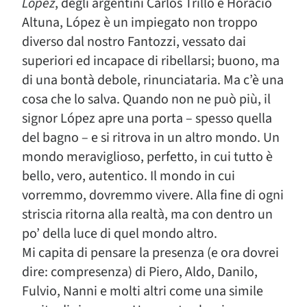
López
, degli argentini Carlos Trillo e Horacio
Altuna, López è un impiegato non troppo
diverso dal nostro Fantozzi, vessato dai
superiori ed incapace di ribellarsi; buono, ma
di una bontà debole, rinunciataria. Ma c’è una
cosa che lo salva. Quando non ne può più, il
signor López apre una porta – spesso quella
del bagno – e si ritrova in un altro mondo. Un
mondo meraviglioso, perfetto, in cui tutto è
bello, vero, autentico. Il mondo in cui
vorremmo, dovremmo vivere. Alla fine di ogni
striscia ritorna alla realtà, ma con dentro un
po’ della luce di quel mondo altro.
Mi capita di pensare la presenza (e ora dovrei
dire: compresenza) di Piero, Aldo, Danilo,
Fulvio, Nanni e molti altri come una simile