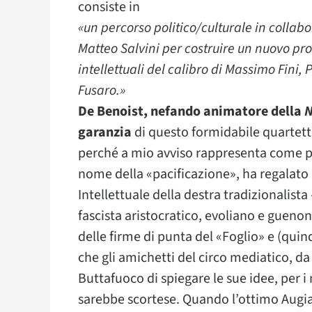
consiste in
«un percorso politico/culturale in collab
Matteo Salvini per costruire un nuovo pro
intellettuali del calibro di Massimo Fini,
Fusaro.»
De Benoist, nefando animatore della
N
garanzia
di questo formidabile quartett
perché a mio avviso rappresenta come poc
nome della «pacificazione», ha regalato di
Intellettuale della destra tradizionalista 
fascista aristocratico, evoliano e guen
delle firme di punta del «Foglio» e (quin
che gli amichetti del circo mediatico, d
Buttafuoco di spiegare le sue idee, per 
sarebbe scortese. Quando l’ottimo Augias