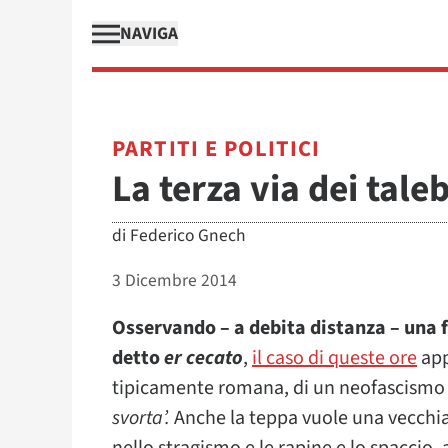
NAVIGA
PARTITI E POLITICI
La terza via dei tale
di
Federico Gnech
3 Dicembre 2014
Osservando – a debita distanza – una 
detto
er cecato
,
il caso di queste ore
app
tipicamente romana, di un neofascismo s
svorta’.
Anche la teppa vuole una vecchia