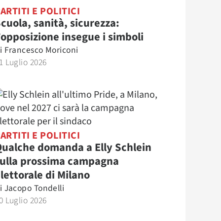
ARTITI E POLITICI
cuola, sanità, sicurezza:
’opposizione insegue i simboli
i
Francesco Moriconi
1 Luglio 2026
ARTITI E POLITICI
ualche domanda a Elly Schlein
sulla prossima campagna
lettorale di Milano
i
Jacopo Tondelli
0 Luglio 2026