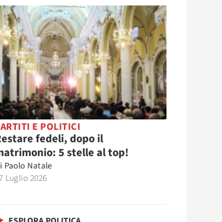
ARTITI E POLITICI
estare fedeli, dopo il
atrimonio: 5 stelle al top!
i
Paolo Natale
7 Luglio 2026
ESPLORA POLITICA