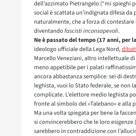
dell’azzimato Pietrangelo (“mi spieghi p
social è scattata un’indignata difesa da pa
naturalmente, che a forza di contestare 
diventando
fascisti inconsapevoli
.
Ne è passato del tempo (17 anni, per l
ideologo ufficiale della Lega Nord,
dibat
Marcello Veneziani, altro intellettuale di
meno appetibile per i palati raffinatissim
ancora abbastanza semplice: sei di destra,
leghista, vuoi lo Stato federale, se non
complicate. L’elettore medio leghista pot
fronte al simbolo del «Talebano» e alla 
Ma una volta spiegata per bene la faccen
si convincerebbero che le loro esigenze
sarebbero in contraddizione con l’alluc