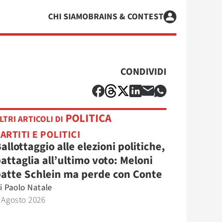
CHI SIAMO
BRAINS & CONTEST
CONDIVIDI
POLITICA
LTRI ARTICOLI DI
ARTITI E POLITICI
allottaggio alle elezioni politiche,
attaglia all’ultimo voto: Meloni
atte Schlein ma perde con Conte
i
Paolo Natale
 Agosto 2026