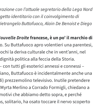
orazione con l’attuale segretario della Lega Nord
getto identitario con il coinvolgimento di
 Pietrangelo Buttafuoco, Alain De Benoist e Diego
ouvelle Droite
francese, è un po’ il marchio di
o. Su Buttafuoco apro volentieri una parentesi,
hi la deriva culturale che in vent’anni, nel
gnità politica alla feccia della Storia.
– con tutti gli esoterici annessi e connessi –
oniano, Buttafuoco è incidentalmente anche una
di) prezzemolino televisivo. Inutile pretendere
a Myrta Merlino a Corrado Formigli, chiedano a
i motivi che abbiamo detto sopra, e perché
, solitario, ha osato toccare il nervo scoperto