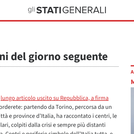
ioni del giorno seguente
A
l
lungo articolo uscito su Repubblica, a firma
icorderete: partendo da Torino, percorsa da un
ttà e province d’Italia, ha raccontato i centri, le
olari, colpiti dalla crisi e sempre più distanti