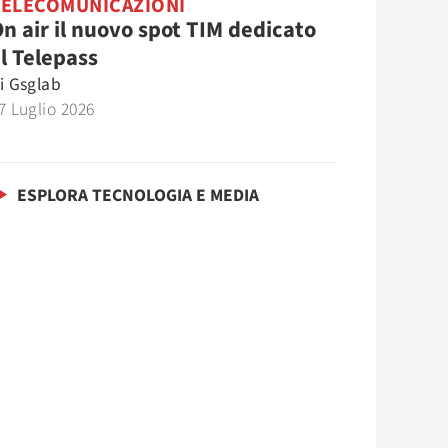
TELECOMUNICAZIONI
n air il nuovo spot TIM dedicato
l Telepass
i
Gsglab
7 Luglio 2026
ESPLORA TECNOLOGIA E MEDIA