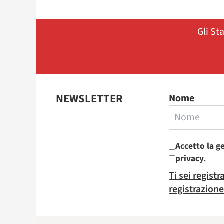
Gli St
NEWSLETTER
Nome
Accetto la g
privacy.
Ti sei regist
registrazione