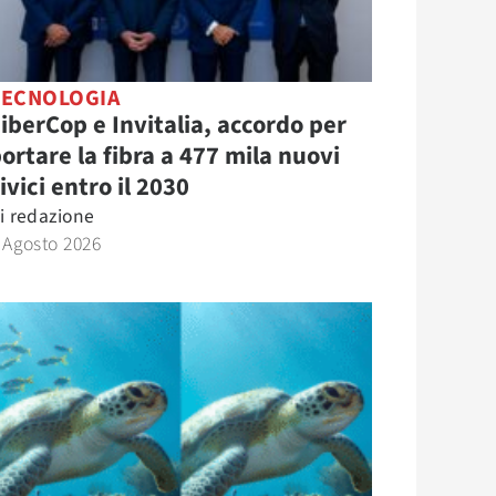
TECNOLOGIA
iberCop e Invitalia, accordo per
ortare la fibra a 477 mila nuovi
ivici entro il 2030
i
redazione
 Agosto 2026