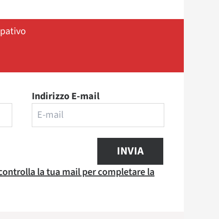
ipativo
Indirizzo E-mail
INVIA
 controlla la tua mail per completare la