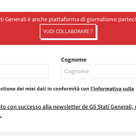
ati Generali è anche piattaforma di giornalismo partec
VUOI COLLABORARE ?
Cognome
estione dei miei dati in conformità con
l'informativa sulla
rato con successo alla newsletter de Gli Stati Generali,
.