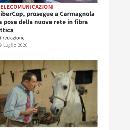
TELECOMUNICAZIONI
FiberCop, prosegue a Carmagnola
a posa della nuova rete in fibra
ttica
i
redazione
9 Luglio 2026