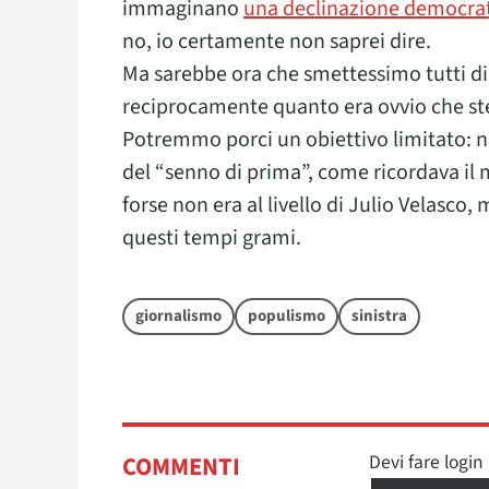
immaginano
una declinazione democra
no, io certamente non saprei dire.
Ma sarebbe ora che smettessimo tutti di 
reciprocamente quanto era ovvio che st
Potremmo porci un obiettivo limitato: no
del “senno di prima”, come ricordava il
forse non era al livello di Julio Velasco
questi tempi grami.
giornalismo
populismo
sinistra
Devi fare logi
COMMENTI