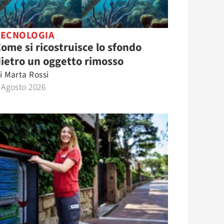
TECNOLOGIA
ome si ricostruisce lo sfondo
ietro un oggetto rimosso
i
Marta Rossi
 Agosto 2026