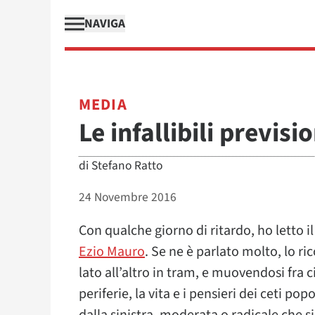
NAVIGA
MEDIA
Le infallibili previs
di
Stefano Ratto
24 Novembre 2016
Con qualche giorno di ritardo, ho letto i
Ezio Mauro
. Se ne è parlato molto, lo r
lato all’altro in tram, e muovendosi fra ci
periferie, la vita e i pensieri dei ceti pop