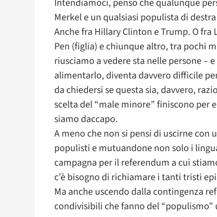
Intendiamoci, penso che qualunque pers
Merkel e un qualsiasi populista di destr
Anche fra Hillary Clinton e Trump. O fra L
Pen (figlia) e chiunque altro, tra pochi 
riusciamo a vedere sta nelle persone – e
alimentarlo, diventa davvero difficile p
da chiedersi se questa sia, davvero, raz
scelta del “male minore” finiscono per es
siamo daccapo.
A meno che non si pensi di uscirne con 
populisti e mutuandone non solo i linguag
campagna per il referendum a cui stiamo
c’è bisogno di richiamare i tanti tristi e
Ma anche uscendo dalla contingenza refe
condivisibili che fanno del “populismo” 