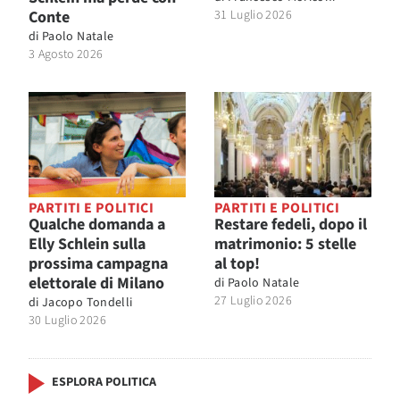
Conte
31 Luglio 2026
di
Paolo Natale
3 Agosto 2026
PARTITI E POLITICI
PARTITI E POLITICI
Qualche domanda a
Restare fedeli, dopo il
Elly Schlein sulla
matrimonio: 5 stelle
prossima campagna
al top!
elettorale di Milano
di
Paolo Natale
27 Luglio 2026
di
Jacopo Tondelli
30 Luglio 2026
ESPLORA POLITICA