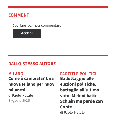
COMMENTI
Devi fare login per commentare
ACCEDI
DALLO STESSO AUTORE
MILANO
PARTITI E POLITICI
Come è cambiata? Una
Ballottaggio alle
nuova Milano per nuovi
elezioni politiche,
milanesi
battaglia all’ultimo
voto: Meloni batte
di
Paolo Natale
8 Agosto 2026
Schlein ma perde con
Conte
di
Paolo Natale