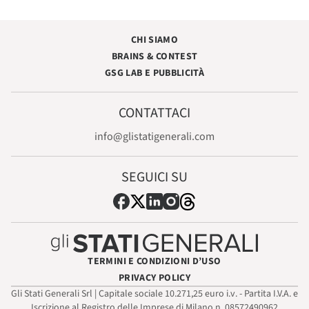
CHI SIAMO
BRAINS & CONTEST
GSG LAB E PUBBLICITÀ
CONTATTACI
info@glistatigenerali.com
SEGUICI SU
TERMINI E CONDIZIONI D’USO
PRIVACY POLICY
Gli Stati Generali Srl | Capitale sociale 10.271,25 euro i.v. - Partita I.V.A. e
Iscrizione al Registro delle Imprese di Milano n. 08572490962