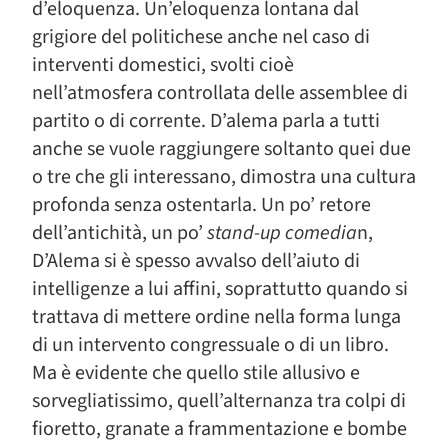
d’eloquenza. Un’eloquenza lontana dal
grigiore del politichese anche nel caso di
interventi domestici, svolti cioè
nell’atmosfera controllata delle assemblee di
partito o di corrente. D’alema parla a tutti
anche se vuole raggiungere soltanto quei due
o tre che gli interessano, dimostra una cultura
profonda senza ostentarla. Un po’ retore
dell’antichità, un po’
stand-up comedia
n,
D’Alema si è spesso avvalso dell’aiuto di
intelligenze a lui affini, soprattutto quando si
trattava di mettere ordine nella forma lunga
di un intervento congressuale o di un libro.
Ma è evidente che quello stile allusivo e
sorvegliatissimo, quell’alternanza tra colpi di
fioretto, granate a frammentazione e bombe