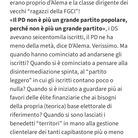
erano proprio d’Alema e la classe dirigente dei
vecchi “ragazzi della FGCI”!
«Il PD non è più un grande partito popolare,
perché non è più un grande partito»
, i DS
avevano seicentomila iscritti, il PD ne ha
meno della metà, dice D’Alema. Verissimo. Ma
quando hanno cominciato ad andarsene gli
iscritti? Quando si è cominciato a pensare alla
disintermediazione spinta, al “partito
leggero” in cui gli iscritti contano poco o
nulla? Quando si è iniziato a guardare più ai
favori delle élite finanziarie che ai bisogni
della propria (teorica) base elettorale di
riferimento? Quando si sono lasciati i
benedetti “territori” in mano alla gestione
clientelare dei tanti capibastone più o meno