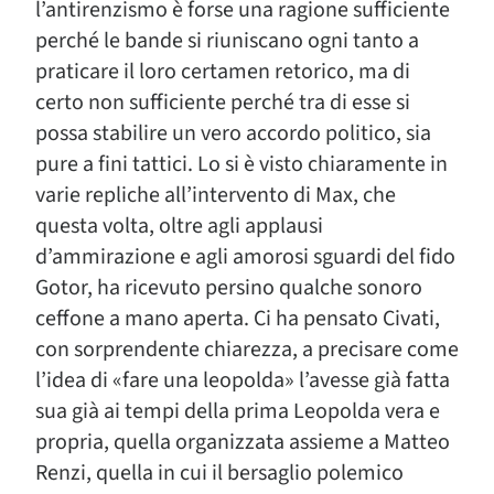
l’antirenzismo è forse una ragione sufficiente
perché le bande si riuniscano ogni tanto a
praticare il loro certamen retorico, ma di
certo non sufficiente perché tra di esse si
possa stabilire un vero accordo politico, sia
pure a fini tattici. Lo si è visto chiaramente in
varie repliche all’intervento di Max, che
questa volta, oltre agli applausi
d’ammirazione e agli amorosi sguardi del fido
Gotor, ha ricevuto persino qualche sonoro
ceffone a mano aperta. Ci ha pensato Civati,
con sorprendente chiarezza, a precisare come
l’idea di «fare una leopolda» l’avesse già fatta
sua già ai tempi della prima Leopolda vera e
propria, quella organizzata assieme a Matteo
Renzi, quella in cui il bersaglio polemico