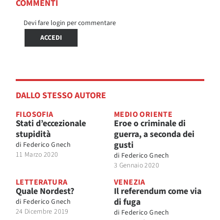
COMMENTI
Devi fare login per commentare
ACCEDI
DALLO STESSO AUTORE
FILOSOFIA
MEDIO ORIENTE
Stati d’eccezionale
Eroe o criminale di
stupidità
guerra, a seconda dei
gusti
di
Federico Gnech
11 Marzo 2020
di
Federico Gnech
3 Gennaio 2020
LETTERATURA
VENEZIA
Quale Nordest?
Il referendum come via
di fuga
di
Federico Gnech
24 Dicembre 2019
di
Federico Gnech