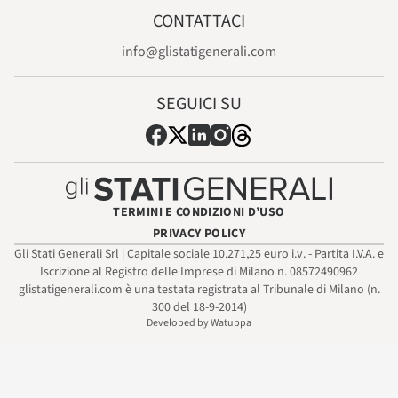
CONTATTACI
info@glistatigenerali.com
SEGUICI SU
TERMINI E CONDIZIONI D’USO
PRIVACY POLICY
Gli Stati Generali Srl | Capitale sociale 10.271,25 euro i.v. - Partita I.V.A. e
Iscrizione al Registro delle Imprese di Milano n. 08572490962
glistatigenerali.com è una testata registrata al Tribunale di Milano (n.
300 del 18-9-2014)
Developed by Watuppa