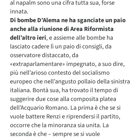
al napalm sono una cifra tutta sua, forse
innata.
Di bombe D’Alema ne ha sganciate un paio
anche alla riunione di Area Riformista
dell’altro ieri
, e assieme alle bombe ha
lasciato cadere lì un paio di consigli, da
osservatore distaccato, da
«extraparlamentare» impegnato, a suo dire,
più nell’arioso contesto del socialismo
europeo che nell’angusto pollaio della sinistra
italiana. Bontà sua, ha trovato il tempo di
suggerire due cose alla composita platea
dell’Acquario Romano. La prima è che se si
vuole battere Renzi e riprendersi il partito,
occorre che la minoranza sia unita. La
seconda è che – sempre se si vuole