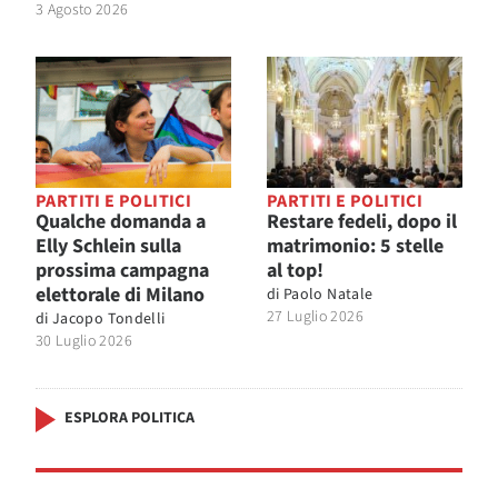
3 Agosto 2026
PARTITI E POLITICI
PARTITI E POLITICI
Qualche domanda a
Restare fedeli, dopo il
Elly Schlein sulla
matrimonio: 5 stelle
prossima campagna
al top!
elettorale di Milano
di
Paolo Natale
27 Luglio 2026
di
Jacopo Tondelli
30 Luglio 2026
ESPLORA POLITICA