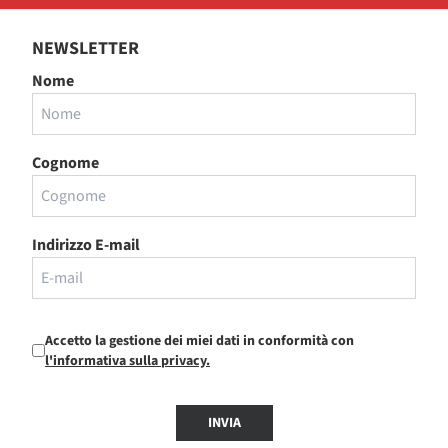
NEWSLETTER
Nome
Cognome
Indirizzo E-mail
Accetto la gestione dei miei dati in conformità con
l'informativa sulla privacy.
INVIA