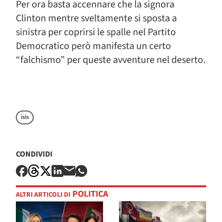
Per ora basta accennare che la signora
Clinton mentre sveltamente si sposta a
sinistra per coprirsi le spalle nel Partito
Democratico però manifesta un certo
“falchismo” per queste avventure nel deserto.
isis
CONDIVIDI
POLITICA
ALTRI ARTICOLI DI