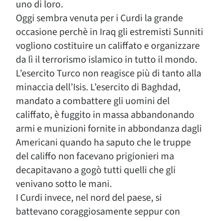
uno di loro.
Oggi sembra venuta per i Curdi la grande
occasione perchè in Iraq gli estremisti Sunniti
vogliono costituire un califfato e organizzare
da lì il terrorismo islamico in tutto il mondo.
L’esercito Turco non reagisce più di tanto alla
minaccia dell’Isis. L’esercito di Baghdad,
mandato a combattere gli uomini del
califfato, è fuggito in massa abbandonando
armi e munizioni fornite in abbondanza dagli
Americani quando ha saputo che le truppe
del califfo non facevano prigionieri ma
decapitavano a gogò tutti quelli che gli
venivano sotto le mani.
I Curdi invece, nel nord del paese, si
battevano coraggiosamente seppur con