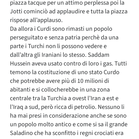
piazza tacque per un attimo perplessa poi la
Jotti cominciò ad applaudire e tutta la piazza
rispose all’applauso.
Da allora i Curdi sono rimasti un popolo
perseguitato e senza patria perchè da una
parte i Turchi non li possono vedere e
dall’altra gli Iraniani lo stesso. Saddam
Hussein aveva usato contro di loro i gas. Tutti
temono la costituzione di uno stato Curdo
che potrebbe avere più di 10 milioni di
abitanti e si collocherebbe in una zona
centrale tra la Turchia a ovest l’Iran a est e
l’Iraq a sud, però ricca di petrolio. Nessuno li
ha mai presi in considerazione anche se sono
un popolo molto antico e come si sa il grande
Saladino che ha sconfitto i regni crociati era