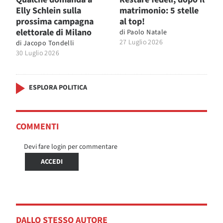
Elly Schlein sulla
matrimonio: 5 stelle
prossima campagna
al top!
elettorale di Milano
di
Paolo Natale
27 Luglio 2026
di
Jacopo Tondelli
30 Luglio 2026
ESPLORA POLITICA
COMMENTI
Devi fare login per commentare
ACCEDI
DALLO STESSO AUTORE