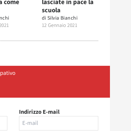
ta come
lasciate in pace la
scuola
anchi
di
Silvia Bianchi
2021
12 Gennaio 2021
ipativo
Indirizzo E-mail