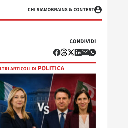
CHI SIAMO
BRAINS & CONTEST
CONDIVIDI
POLITICA
LTRI ARTICOLI DI