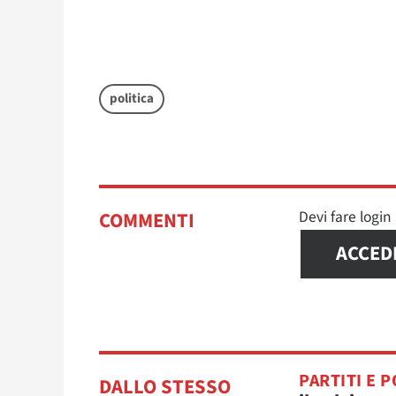
politica
Devi fare logi
COMMENTI
ACCED
PARTITI E P
DALLO STESSO