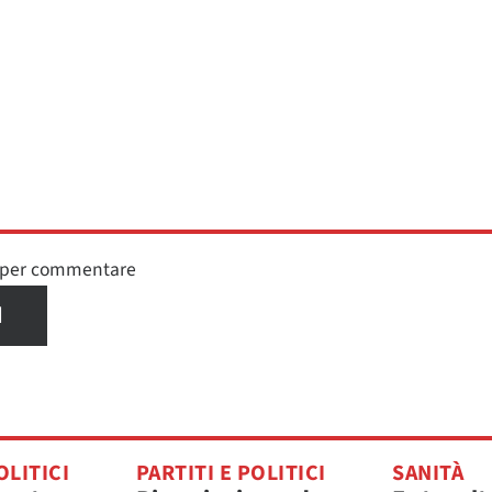
n per commentare
I
OLITICI
PARTITI E POLITICI
SANITÀ