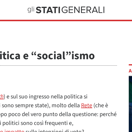
litica e “social”ismo
A
th
) e sul suo ingresso nella politica si
ci sono sempre state), molto della
Rete
(che è
oppo poco del vero punto della questione: perché
 politici sono così frequenti e,