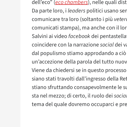
dell’eco” (
eco chambers
), nelle quali di
Da parte loro, i
leaders
politici usano s
comunicare tra loro (soltanto i più
veter
comunicati stampa), ma anche con il lo
Salvini ai video
facebook
dei pentastella
coincidere con la narrazione
social
dei v
dal populismo stiamo approdando a ci
un’accezione della parola del tutto nuov
Viene da chiedersi se in questo processo
siano stati travolti dall’ingresso della R
stiano sfruttando consapevolmente le su
sta nel mezzo; di certo, il ruolo dei
socia
tema del quale dovremo occuparci e pre