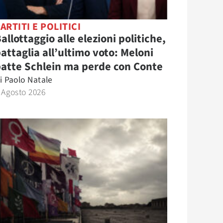
ARTITI E POLITICI
allottaggio alle elezioni politiche,
attaglia all’ultimo voto: Meloni
atte Schlein ma perde con Conte
i
Paolo Natale
 Agosto 2026