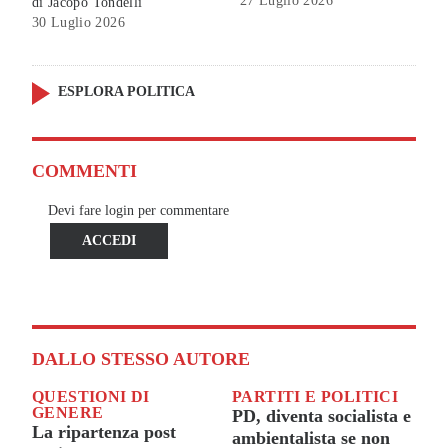
27 Luglio 2026
di
Jacopo Tondelli
30 Luglio 2026
ESPLORA POLITICA
COMMENTI
Devi fare login per commentare
ACCEDI
DALLO STESSO AUTORE
QUESTIONI DI
PARTITI E POLITICI
GENERE
PD, diventa socialista e
La ripartenza post
ambientalista se non