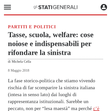
PARTITI E POLITICI
Tasse, scuola, welfare: cose
noiose e indispensabili per
rifondare la sinistra
di
Michela Cella
8 Maggio 2018
La fase storico-politica che stiamo vivendo
rischia di far scomparire la sinistra italiana
(intesa in senso lato) dai luoghi di
rappresentanza istituzionali. Sarebbe un
peccato, non per “lesa maestà” ma perché
c’è