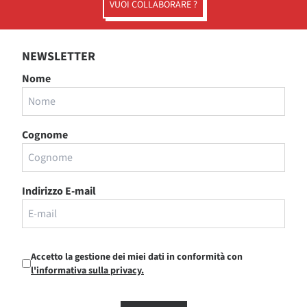
VUOI COLLABORARE ?
NEWSLETTER
Nome
Cognome
Indirizzo E-mail
Accetto la gestione dei miei dati in conformità con
l'informativa sulla privacy.