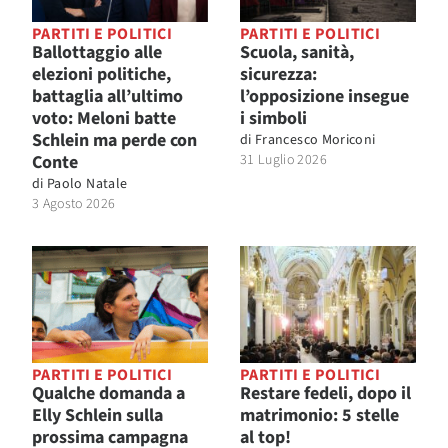
PARTITI E POLITICI
PARTITI E POLITICI
Ballottaggio alle
Scuola, sanità,
elezioni politiche,
sicurezza:
battaglia all’ultimo
l’opposizione insegue
voto: Meloni batte
i simboli
Schlein ma perde con
di
Francesco Moriconi
Conte
31 Luglio 2026
di
Paolo Natale
3 Agosto 2026
PARTITI E POLITICI
PARTITI E POLITICI
Qualche domanda a
Restare fedeli, dopo il
Elly Schlein sulla
matrimonio: 5 stelle
prossima campagna
al top!