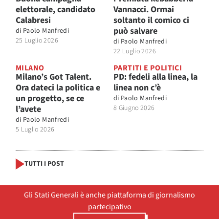
elettorale, candidato
Vannacci. Ormai
Calabresi
soltanto il comico ci
può salvare
di
Paolo Manfredi
25 Luglio 2026
di
Paolo Manfredi
22 Luglio 2026
MILANO
PARTITI E POLITICI
Milano’s Got Talent.
PD: fedeli alla linea, la
Ora dateci la politica e
linea non c’è
un progetto, se ce
di
Paolo Manfredi
l’avete
8 Giugno 2026
di
Paolo Manfredi
5 Luglio 2026
TUTTI I POST
Gli Stati Generali è anche piattaforma di giornalismo
partecipativo