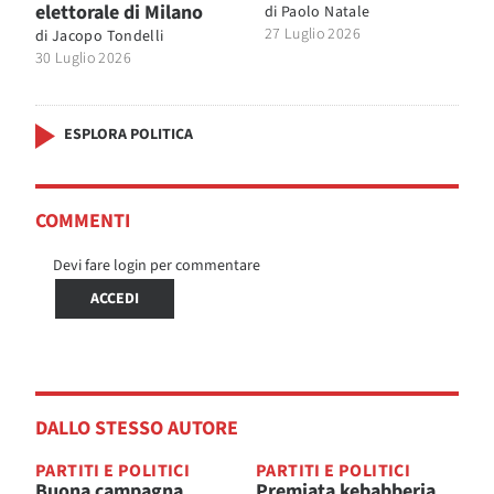
elettorale di Milano
di
Paolo Natale
27 Luglio 2026
di
Jacopo Tondelli
30 Luglio 2026
ESPLORA POLITICA
COMMENTI
Devi fare login per commentare
ACCEDI
DALLO STESSO AUTORE
PARTITI E POLITICI
PARTITI E POLITICI
Buona campagna
Premiata kebabberia