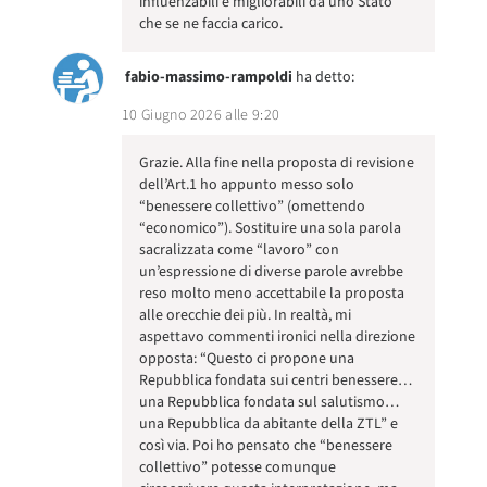
influenzabili e migliorabili da uno Stato
che se ne faccia carico.
fabio-massimo-rampoldi
ha detto:
10 Giugno 2026 alle 9:20
Grazie. Alla fine nella proposta di revisione
dell’Art.1 ho appunto messo solo
“benessere collettivo” (omettendo
“economico”). Sostituire una sola parola
sacralizzata come “lavoro” con
un’espressione di diverse parole avrebbe
reso molto meno accettabile la proposta
alle orecchie dei più. In realtà, mi
aspettavo commenti ironici nella direzione
opposta: “Questo ci propone una
Repubblica fondata sui centri benessere…
una Repubblica fondata sul salutismo…
una Repubblica da abitante della ZTL” e
così via. Poi ho pensato che “benessere
collettivo” potesse comunque