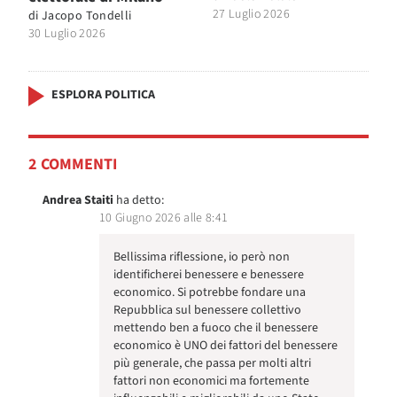
27 Luglio 2026
di
Jacopo Tondelli
30 Luglio 2026
ESPLORA POLITICA
2 COMMENTI
Andrea Staiti
ha detto:
10 Giugno 2026 alle 8:41
Bellissima riflessione, io però non
identificherei benessere e benessere
economico. Si potrebbe fondare una
Repubblica sul benessere collettivo
mettendo ben a fuoco che il benessere
economico è UNO dei fattori del benessere
più generale, che passa per molti altri
fattori non economici ma fortemente