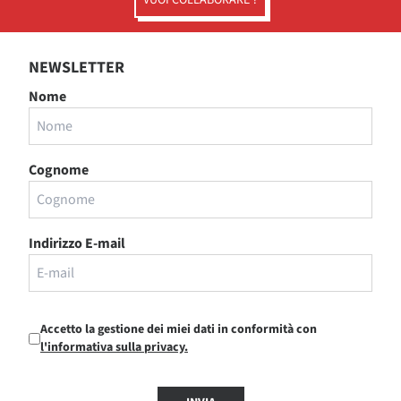
VUOI COLLABORARE ?
NEWSLETTER
Nome
Cognome
Indirizzo E-mail
Accetto la gestione dei miei dati in conformità con
l'informativa sulla privacy.