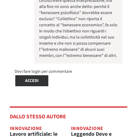
circoscrivere questa interpretazione, ma
alla fine mi sono anche detto: perché il
“benessere psicofisico” dovrebbe essere
escluso? “Collettivo” non riporta il
concetto al “benessere economico”, fa solo
in modo che l’obiettivo non riguardi i
singoli individui, ma la collettività nel suo
insieme e che non si possa compensare
l'”estremo malessere” di alcuni suoi
membri, con l'”estremo benessere” di altri.
Devi fare login per commentare
ACCEDI
DALLO STESSO AUTORE
INNOVAZIONE
INNOVAZIONE
Lavoro artificiale: le
Leggendo Devo e