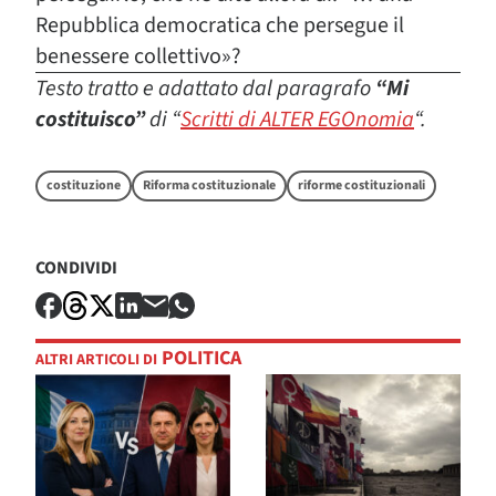
Repubblica democratica che persegue il
benessere collettivo»?
Testo tratto e adattato dal paragrafo
“Mi
costituisco”
di “
Scritti di ALTER EGOnomia
“
.
costituzione
Riforma costituzionale
riforme costituzionali
CONDIVIDI
POLITICA
ALTRI ARTICOLI DI