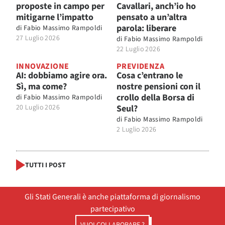
proposte in campo per
Cavallari, anch’io ho
mitigarne l’impatto
pensato a un’altra
parola: liberare
di
Fabio Massimo Rampoldi
27 Luglio 2026
di
Fabio Massimo Rampoldi
22 Luglio 2026
INNOVAZIONE
PREVIDENZA
AI: dobbiamo agire ora.
Cosa c’entrano le
Sì, ma come?
nostre pensioni con il
crollo della Borsa di
di
Fabio Massimo Rampoldi
20 Luglio 2026
Seul?
di
Fabio Massimo Rampoldi
2 Luglio 2026
TUTTI I POST
Gli Stati Generali è anche piattaforma di giornalismo
partecipativo