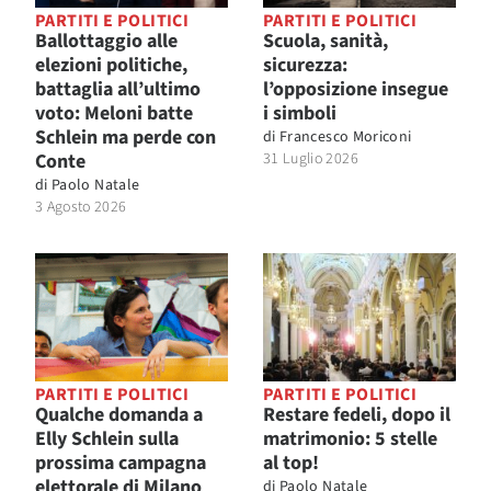
PARTITI E POLITICI
PARTITI E POLITICI
Ballottaggio alle
Scuola, sanità,
elezioni politiche,
sicurezza:
battaglia all’ultimo
l’opposizione insegue
voto: Meloni batte
i simboli
Schlein ma perde con
di
Francesco Moriconi
Conte
31 Luglio 2026
di
Paolo Natale
3 Agosto 2026
PARTITI E POLITICI
PARTITI E POLITICI
Qualche domanda a
Restare fedeli, dopo il
Elly Schlein sulla
matrimonio: 5 stelle
prossima campagna
al top!
elettorale di Milano
di
Paolo Natale