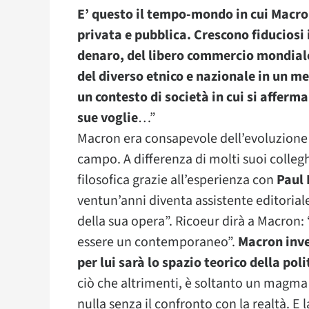
E’ questo il tempo-mondo in cui Macron
privata e pubblica.
Crescono fiduciosi 
denaro, del libero commercio mondiale
del diverso etnico e nazionale in un m
un contesto di società in cui si afferma
sue voglie
…”
Macron era consapevole dell’evoluzione 
campo. A differenza di molti suoi collegh
filosofica grazie all’esperienza con
Paul 
ventun’anni diventa assistente editorial
della sua opera”. Ricoeur dirà a Macron:
essere un contemporaneo”.
Macron inve
per lui sarà lo spazio teorico della poli
ciò che altrimenti, è soltanto un magma d
nulla senza il confronto con la realtà. E 