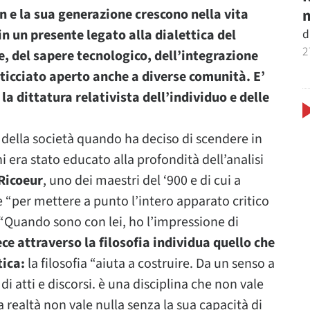
m
 e la sua generazione crescono nella vita
d
in un presente legato alla dialettica del
2
, del sapere tecnologico, dell’integrazione
eticciato aperto anche a diverse comunità.
E’
 la dittatura relativista dell’individuo e delle
della società quando ha deciso di scendere in
i era stato educato alla profondità dell’analisi
Ricoeur
, uno dei maestri del ‘900 e di cui a
e “per mettere a punto l’intero apparato critico
 “Quando sono con lei, ho l’impressione di
ce attraverso la filosofia individua quello che
tica:
la filosofia “aiuta a costruire. Da un senso a
i atti e discorsi. è una disciplina che non vale
la realtà non vale nulla senza la sua capacità di