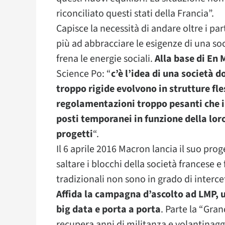
riconciliato questi stati della Francia”.
Capisce la necessità di andare oltre i part
più ad abbracciare le esigenze di una so
frena le energie sociali.
Alla base di En 
Science Po: “
c’è l’idea di una società do
troppo rigide evolvono in strutture fle
regolamentazioni troppo pesanti che i
posti temporanei in funzione della lor
progetti
“.
Il 6 aprile 2016 Macron lancia il suo prog
saltare i blocchi della società francese e
tradizionali non sono in grado di interce
Affida la campagna d’ascolto ad LMP, u
big data e porta a porta
. Parte la “Gra
recupera anni di militanza e volantinagg