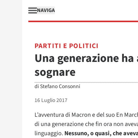
NAVIGA
PARTITI E POLITICI
Una generazione ha 
sognare
di
Stefano Consonni
16 Luglio 2017
L’avventura di Macron e del suo En March
di una generazione che fin ora non aveva
linguaggio.
Nessuno, o quasi, che aveva