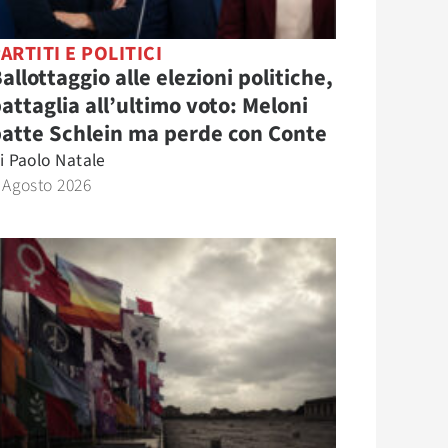
ARTITI E POLITICI
allottaggio alle elezioni politiche,
attaglia all’ultimo voto: Meloni
atte Schlein ma perde con Conte
i
Paolo Natale
 Agosto 2026