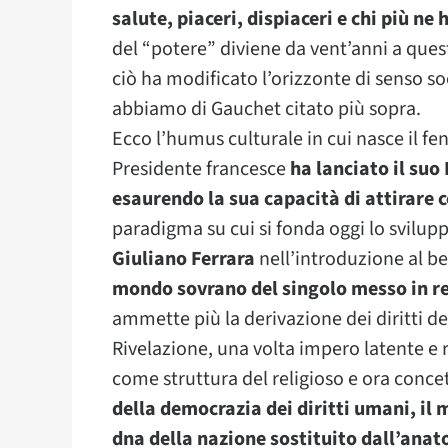
salute, piaceri, dispiaceri e chi più ne
del “potere” diviene da vent’anni a que
ciò ha modificato l’orizzonte di senso 
abbiamo di Gauchet citato più sopra.
Ecco l’humus culturale in cui nasce il f
Presidente francesce
ha lanciato il suo 
esaurendo la sua capacità di attirare 
paradigma su cui si fonda oggi lo svilupp
Giuliano Ferrara
nell’introduzione al bel
mondo sovrano del singolo messo in re
ammette più la derivazione dei diritti de
Rivelazione, una volta impero latente e 
come struttura del religioso e ora conce
della democrazia dei diritti umani, il
dna della nazione sostituito dall’anat