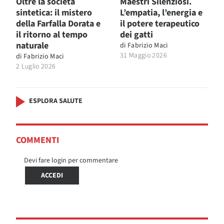
Oltre la società
Maestri Silenziosi.
sintetica: il mistero
L’empatia, l’energia e
della Farfalla Dorata e
il potere terapeutico
il ritorno al tempo
dei gatti
naturale
di
Fabrizio Maci
31 Maggio 2026
di
Fabrizio Maci
2 Luglio 2026
ESPLORA SALUTE
COMMENTI
Devi fare login per commentare
ACCEDI