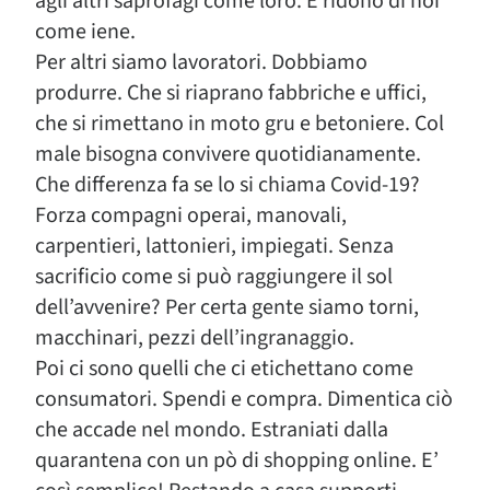
agli altri saprofagi come loro. E ridono di noi
come iene.
Per altri siamo lavoratori. Dobbiamo
produrre. Che si riaprano fabbriche e uffici,
che si rimettano in moto gru e betoniere. Col
male bisogna convivere quotidianamente.
Che differenza fa se lo si chiama Covid-19?
Forza compagni operai, manovali,
carpentieri, lattonieri, impiegati. Senza
sacrificio come si può raggiungere il sol
dell’avvenire? Per certa gente siamo torni,
macchinari, pezzi dell’ingranaggio.
Poi ci sono quelli che ci etichettano come
consumatori. Spendi e compra. Dimentica ciò
che accade nel mondo. Estraniati dalla
quarantena con un pò di shopping online. E’