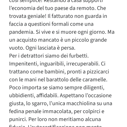
così semplice! Restando a casa supporti
l’economia del tuo paese da remoto. Che
trovata geniale! Il fatturato non guarda in
faccia a questioni formali come una
pandemia. Si vive e si muore ogni giorno. Ma
un acquisto mancato è un piccolo grande
vuoto. Ogni lasciata è persa.
Per i detrattori siamo dei furbetti.
Impenitenti, inguaribili, irrecuperabili. Ci
trattano come bambini, pronti a pizzicarci
con le mani nel barattolo delle caramelle.
Poco importa se siamo sempre diligenti,
ubbidienti, affidabili. Aspettano l’occasione
giusta, lo sgarro, l’unica macchiolina su una
fedina penale immacolata, per colpirci e
punirci. Per loro non meritiamo alcuna