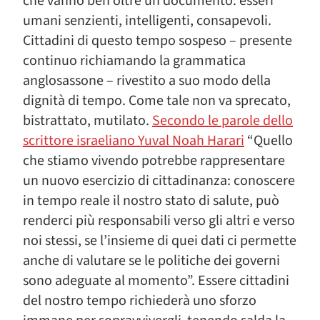
che vanno ben oltre un documento: esseri
umani senzienti, intelligenti, consapevoli.
Cittadini di questo tempo sospeso – presente
continuo richiamando la grammatica
anglosassone – rivestito a suo modo della
dignità di tempo. Come tale non va sprecato,
bistrattato, mutilato.
Secondo le parole dello
scrittore israeliano Yuval Noah Harari
“Quello
che stiamo vivendo potrebbe rappresentare
un nuovo esercizio di cittadinanza: conoscere
in tempo reale il nostro stato di salute, può
renderci più responsabili verso gli altri e verso
noi stessi, se l’insieme di quei dati ci permette
anche di valutare se le politiche dei governi
sono adeguate al momento”. Essere cittadini
del nostro tempo richiederà uno sforzo