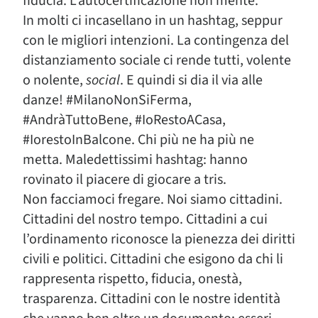
fiducia. L’autocertificazione non mente.
In molti ci incasellano in un hashtag, seppur
con le migliori intenzioni. La contingenza del
distanziamento sociale ci rende tutti, volente
o nolente,
social
. E quindi si dia il via alle
danze! #MilanoNonSiFerma,
#AndràTuttoBene, #IoRestoACasa,
#IorestoInBalcone. Chi più ne ha più ne
metta. Maledettissimi hashtag: hanno
rovinato il piacere di giocare a tris.
Non facciamoci fregare. Noi siamo cittadini.
Cittadini del nostro tempo. Cittadini a cui
l’ordinamento riconosce la pienezza dei diritti
civili e politici. Cittadini che esigono da chi li
rappresenta rispetto, fiducia, onestà,
trasparenza. Cittadini con le nostre identità