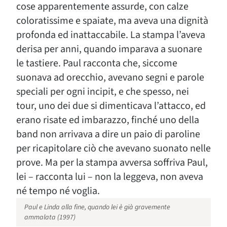
cose apparentemente assurde, con calze
coloratissime e spaiate, ma aveva una dignità
profonda ed inattaccabile. La stampa l’aveva
derisa per anni, quando imparava a suonare
le tastiere. Paul racconta che, siccome
suonava ad orecchio, avevano segni e parole
speciali per ogni incipit, e che spesso, nei
tour, uno dei due si dimenticava l’attacco, ed
erano risate ed imbarazzo, finché uno della
band non arrivava a dire un paio di paroline
per ricapitolare ciò che avevano suonato nelle
prove. Ma per la stampa avversa soffriva Paul,
lei – racconta lui – non la leggeva, non aveva
né tempo né voglia.
Paul e Linda alla fine, quando lei è già gravemente
ammalata (1997)