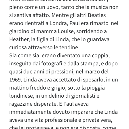
pieno come un uovo, tanto che la musica non
si sentiva affatto. Mentre gli altri Beatles
erano rientrati a Londra, Paul era rimasto nel
giardino di mamma Louise, sorridendo a
Heather, la figlia di Linda, che lo guardava
curiosa attraverso le tendine.
Sia come sia, erano diventato una coppia,
inseguita dai fotografi e dalla stampa, e dopo
quasi due anni di pressioni, nel marzo del
1969, Linda aveva accettato di sposarlo, in un
mattino freddo e grigio, sotto la pioggia
londinese, in un delirio di giornalisti e
ragazzine disperate. E Paul aveva
immediatamente dovuto imparare che Linda
aveva una vita professionale e privata vera,
che lei proteggeva, e non era disposta, come