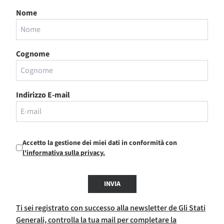
Nome
Cognome
Indirizzo E-mail
Accetto la gestione dei miei dati in conformità con
l'informativa sulla privacy.
INVIA
Ti sei registrato con successo alla newsletter de Gli Stati
Generali, controlla la tua mail per completare la