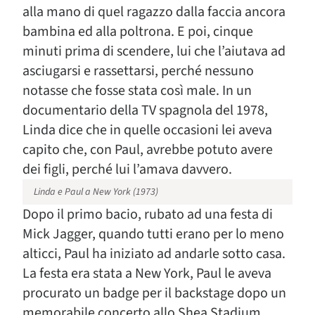
alla mano di quel ragazzo dalla faccia ancora
bambina ed alla poltrona. E poi, cinque
minuti prima di scendere, lui che l’aiutava ad
asciugarsi e rassettarsi, perché nessuno
notasse che fosse stata così male. In un
documentario della TV spagnola del 1978,
Linda dice che in quelle occasioni lei aveva
capito che, con Paul, avrebbe potuto avere
dei figli, perché lui l’amava davvero.
Linda e Paul a New York (1973)
Dopo il primo bacio, rubato ad una festa di
Mick Jagger, quando tutti erano per lo meno
alticci, Paul ha iniziato ad andarle sotto casa.
La festa era stata a New York, Paul le aveva
procurato un badge per il backstage dopo un
memorabile concerto allo Shea Stadium,