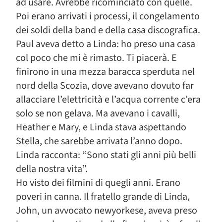
ad usare. Avrebbe ricominciato con quelle.
Poi erano arrivati i processi, il congelamento
dei soldi della band e della casa discografica.
Paul aveva detto a Linda: ho preso una casa
col poco che mi è rimasto. Ti piacerà. E
finirono in una mezza baracca sperduta nel
nord della Scozia, dove avevano dovuto far
allacciare l’elettricità e l’acqua corrente c’era
solo se non gelava. Ma avevano i cavalli,
Heather e Mary, e Linda stava aspettando
Stella, che sarebbe arrivata l’anno dopo.
Linda racconta: “Sono stati gli anni più belli
della nostra vita”.
Ho visto dei filmini di quegli anni. Erano
poveri in canna. Il fratello grande di Linda,
John, un avvocato newyorkese, aveva preso