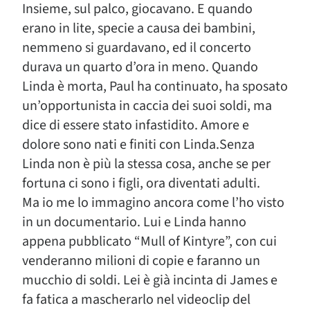
Insieme, sul palco, giocavano. E quando
erano in lite, specie a causa dei bambini,
nemmeno si guardavano, ed il concerto
durava un quarto d’ora in meno. Quando
Linda è morta, Paul ha continuato, ha sposato
un’opportunista in caccia dei suoi soldi, ma
dice di essere stato infastidito. Amore e
dolore sono nati e finiti con Linda.Senza
Linda non è più la stessa cosa, anche se per
fortuna ci sono i figli, ora diventati adulti.
Ma io me lo immagino ancora come l’ho visto
in un documentario. Lui e Linda hanno
appena pubblicato “Mull of Kintyre”, con cui
venderanno milioni di copie e faranno un
mucchio di soldi. Lei è già incinta di James e
fa fatica a mascherarlo nel videoclip del