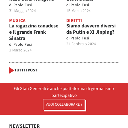
di
Paolo Fusi
di
Paolo Fusi
31 Maggio 2024
15 Marzo 2024
MUSICA
DIRITTI
La ragazzina canadese
Siamo davvero diversi
e il grande Frank
da Putin e Xi Jinping?
Sinatra
di
Paolo Fusi
21 Febbraio 2024
di
Paolo Fusi
3 Marzo 2024
TUTTI I POST
Gli Stati Generali è anche piattaforma di giornalismo
partecipativo
VUOI COLLABORARE ?
NEWSLETTER