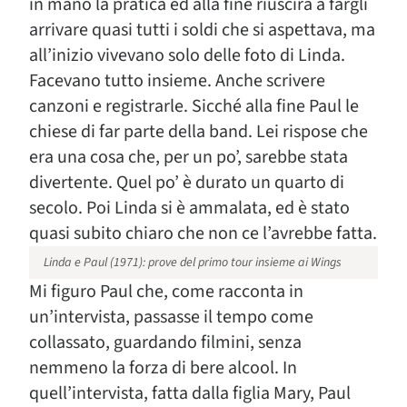
in mano la pratica ed alla fine riuscirà a fargli
arrivare quasi tutti i soldi che si aspettava, ma
all’inizio vivevano solo delle foto di Linda.
Facevano tutto insieme. Anche scrivere
canzoni e registrarle. Sicché alla fine Paul le
chiese di far parte della band. Lei rispose che
era una cosa che, per un po’, sarebbe stata
divertente. Quel po’ è durato un quarto di
secolo. Poi Linda si è ammalata, ed è stato
quasi subito chiaro che non ce l’avrebbe fatta.
Linda e Paul (1971): prove del primo tour insieme ai Wings
Mi figuro Paul che, come racconta in
un’intervista, passasse il tempo come
collassato, guardando filmini, senza
nemmeno la forza di bere alcool. In
quell’intervista, fatta dalla figlia Mary, Paul