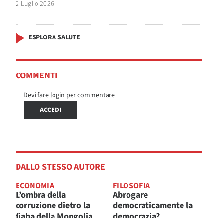
2 Luglio 2026
ESPLORA SALUTE
COMMENTI
Devi fare login per commentare
ACCEDI
DALLO STESSO AUTORE
ECONOMIA
FILOSOFIA
L’ombra della
Abrogare
corruzione dietro la
democraticamente la
fiaba della Mongolia
democrazia?