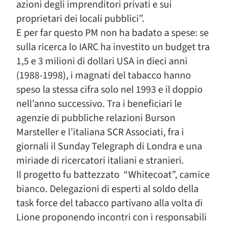
azioni degli imprenditori privati e sui
proprietari dei locali pubblici”.
E per far questo PM non ha badato a spese: se
sulla ricerca lo IARC ha investito un budget tra
1,5 e 3 milioni di dollari USA in dieci anni
(1988-1998), i magnati del tabacco hanno
speso la stessa cifra solo nel 1993 e il doppio
nell’anno successivo. Tra i beneficiari le
agenzie di pubbliche relazioni Burson
Marsteller e l’italiana SCR Associati, fra i
giornali il Sunday Telegraph di Londra e una
miriade di ricercatori italiani e stranieri.
Il progetto fu battezzato “Whitecoat”, camice
bianco. Delegazioni di esperti al soldo della
task force del tabacco partivano alla volta di
Lione proponendo incontri con i responsabili