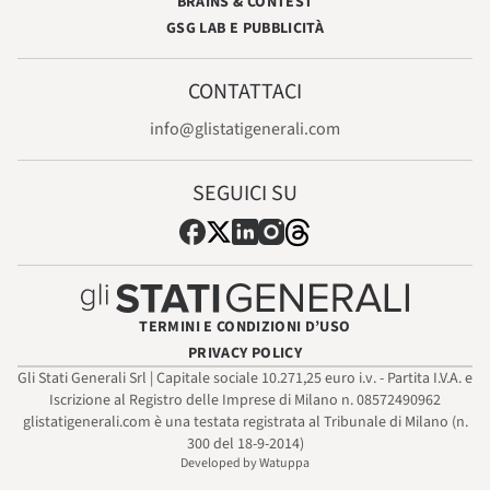
BRAINS & CONTEST
GSG LAB E PUBBLICITÀ
CONTATTACI
info@glistatigenerali.com
SEGUICI SU
TERMINI E CONDIZIONI D’USO
PRIVACY POLICY
Gli Stati Generali Srl | Capitale sociale 10.271,25 euro i.v. - Partita I.V.A. e
Iscrizione al Registro delle Imprese di Milano n. 08572490962
glistatigenerali.com è una testata registrata al Tribunale di Milano (n.
300 del 18-9-2014)
Developed by Watuppa