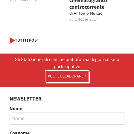
cinematografico
controcorrente
di
Antonio Murzio
30 Ottobre 2017
TUTTI I POST
Gli Stati Generali è anche piattaforma di giornalismo
partecipativo
VUOI COLLABORARE ?
NEWSLETTER
Nome
Cognome