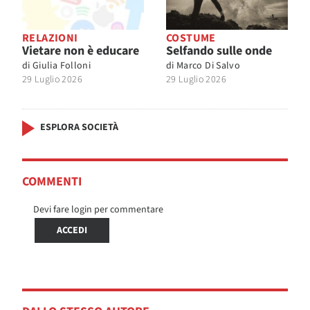
RELAZIONI
COSTUME
Vietare non è educare
Selfando sulle onde
di
Giulia Folloni
di
Marco Di Salvo
29 Luglio 2026
29 Luglio 2026
ESPLORA SOCIETÀ
COMMENTI
Devi fare login per commentare
ACCEDI