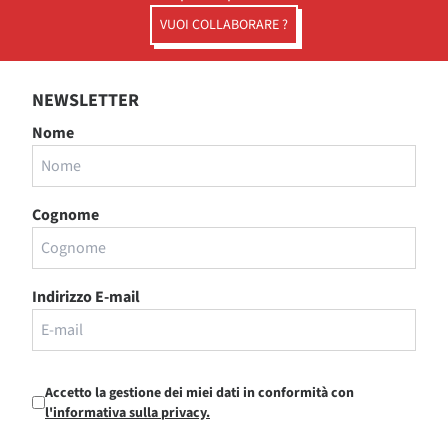
VUOI COLLABORARE ?
NEWSLETTER
Nome
Cognome
Indirizzo E-mail
Accetto la gestione dei miei dati in conformità con
l'informativa sulla privacy.