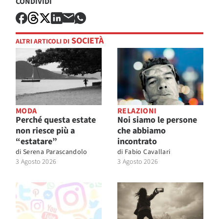
CONDIVIDI
SOCIETÀ
ALTRI ARTICOLI DI
MODA
RELAZIONI
Perché questa estate
Noi siamo le persone
non riesce più a
che abbiamo
“estatare”
incontrato
di
Serena Parascandolo
di
Fabio Cavallari
3 Agosto 2026
3 Agosto 2026