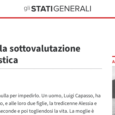
 la sottovalutazione
stica
A
nulla per impedirlo. Un uomo, Luigi Capasso, ha
 e alle loro due figlie, la tredicenne Alessia e
seconde e poi togliendosi la vita. La moglie è