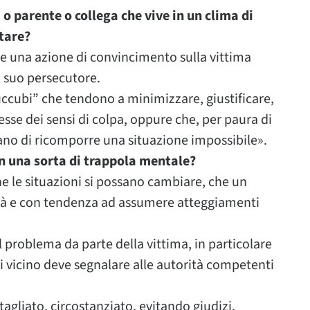
o parente o collega che vive in un clima di
utare?
re una azione di convincimento sulla vittima
l suo persecutore.
uccubi” che tendono a minimizzare, giustificare,
sse dei sensi di colpa, oppure che, per paura di
rano di ricomporre una situazione impossibile».
in una sorta di trappola mentale?
che le situazioni si possano cambiare, che un
ità e con tendenza ad assumere atteggiamenti
l problema da parte della vittima, in particolare
ei vicino deve segnalare alle autorità competenti
agliato, circostanziato, evitando giudizi,