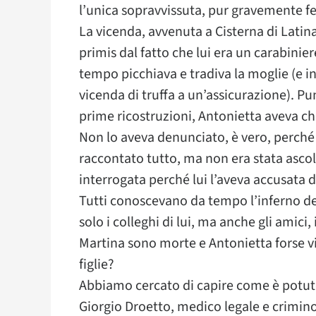
l’unica sopravvissuta, pur gravemente fe
La vicenda, avvenuta a Cisterna di Latin
primis dal fatto che lui era un carabini
tempo picchiava e tradiva la moglie (e in
vicenda di truffa a un’assicurazione). 
prime ricostruzioni, Antonietta aveva chies
Non lo aveva denunciato, è vero, perché 
raccontato tutto, ma non era stata ascolta
interrogata perché lui l’aveva accusata di
Tutti conoscevano da tempo l’inferno del
solo i colleghi di lui, ma anche gli amici, 
Martina sono morte e Antonietta forse v
figlie?
Abbiamo cercato di capire come è potut
Giorgio Droetto, medico legale e crimin