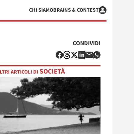
CHI SIAMO
BRAINS & CONTEST
CONDIVIDI
SOCIETÀ
LTRI ARTICOLI DI