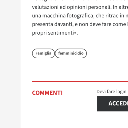
valutazioni ed opinioni personali. In al
una macchina fotografica, che ritrae in 
presenta davanti, e non deve fare come i
propri sentimenti».
Famiglia
femminicidio
Devi fare logi
COMMENTI
ACCED