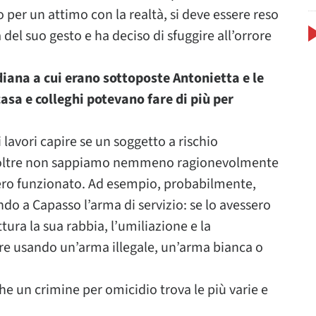
per un attimo con la realtà, si deve essere reso
à del suo gesto e ha deciso di sfuggire all’orrore
diana a cui erano sottoposte Antonietta e le
casa e colleghi potevano fare di più per
lavori capire se un soggetto a rischio
Inoltre non sappiamo nemmeno ragionevolmente
bero funzionato. Ad esempio, probabilmente,
ndo a Capasso l’arma di servizio: se lo avessero
ttura la sua rabbia, l’umiliazione e la
ere usando un’arma illegale, un’arma bianca o
he un crimine per omicidio trova le più varie e