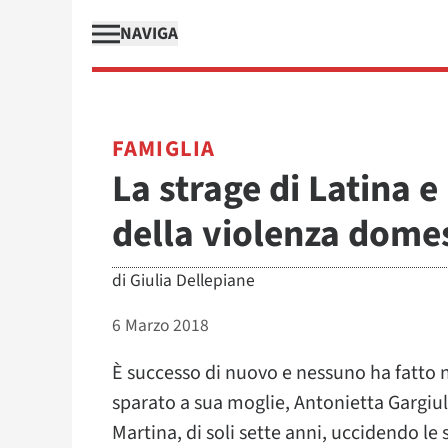
NAVIGA
FAMIGLIA
La strage di Latina e
della violenza dome
di
Giulia Dellepiane
6 Marzo 2018
È successo di nuovo e nessuno ha fatto 
sparato a sua moglie, Antonietta Gargiulo,
Martina, di soli sette anni, uccidendo le 