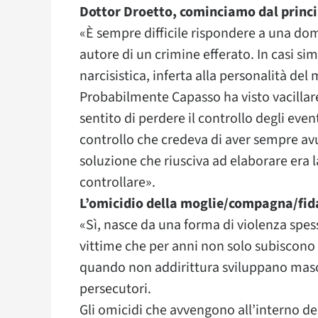
Dottor Droetto, cominciamo dal princi
«È sempre difficile rispondere a una do
autore di un crimine efferato. In casi sim
narcisistica, inferta alla personalità del
Probabilmente Capasso ha visto vacillare
sentito di perdere il controllo degli even
controllo che credeva di aver sempre avut
soluzione che riusciva ad elaborare era 
controllare».
L’omicidio della moglie/compagna/fid
«Sì, nasce da una forma di violenza spess
vittime che per anni non solo subiscono i
quando non addirittura sviluppano masoch
persecutori.
Gli omicidi che avvengono all’interno de