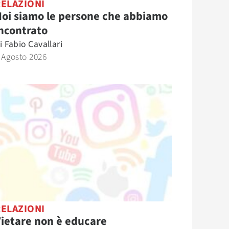
RELAZIONI
oi siamo le persone che abbiamo
ncontrato
i
Fabio Cavallari
 Agosto 2026
RELAZIONI
ietare non è educare