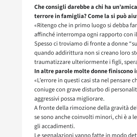
Che consigli darebbe a chi ha un’amica 
terrore in famiglia? Come la si può ai
«Ritengo che in primo luogo si debba fa
affinché interrompa ogni rapporto con i
Spesso ci troviamo di fronte a donne “s
quando addirittura non si creano loro ste
traumatizzare ulteriormente i figli, spe
In altre parole molte donne finiscono 
«L’errore in questi casi sta nel pensare 
coniuge con grave disturbo di personal
aggressivi possa migliorare.
A fronte della rimozione della gravità de
se sono anche coinvolti minori, chi è a l
gli accadimenti.
Le segnalazioni vanno fatte in modo dett