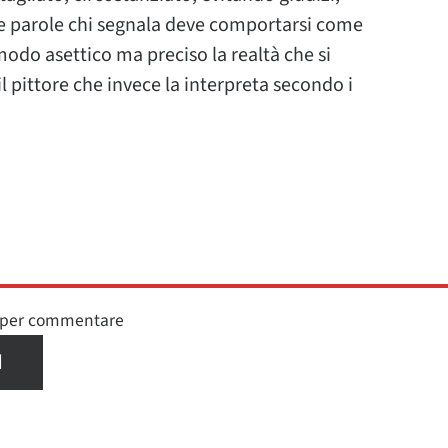
tre parole chi segnala deve comportarsi come
modo asettico ma preciso la realtà che si
l pittore che invece la interpreta secondo i
n per commentare
I