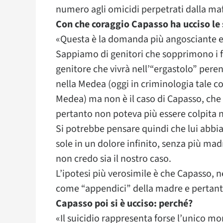
numero agli omicidi perpetrati dalla maf
Con che coraggio Capasso ha ucciso le s
«Questa è la domanda più angosciante e 
Sappiamo di genitori che sopprimono i fig
genitore che vivrà nell’“ergastolo” peren
nella Medea (oggi in criminologia tale
Medea) ma non è il caso di Capasso, che 
pertanto non poteva più essere colpita ne
Si potrebbe pensare quindi che lui abbia
sole in un dolore infinito, senza più ma
non credo sia il nostro caso.
L’ipotesi più verosimile è che Capasso, ne
come “appendici” della madre e pertanto
Capasso poi si è ucciso: perché?
«Il suicidio rappresenta forse l’unico mo