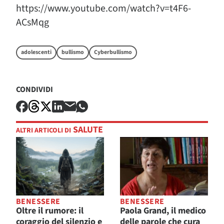
https://www.youtube.com/watch?v=t4F6-
ACsMqg
adolescenti
bullismo
Cyberbullismo
CONDIVIDI
SALUTE
ALTRI ARTICOLI DI
BENESSERE
BENESSERE
Oltre il rumore: il
Paola Grand, il medico
coraggio del silenzio e
delle parole che cura