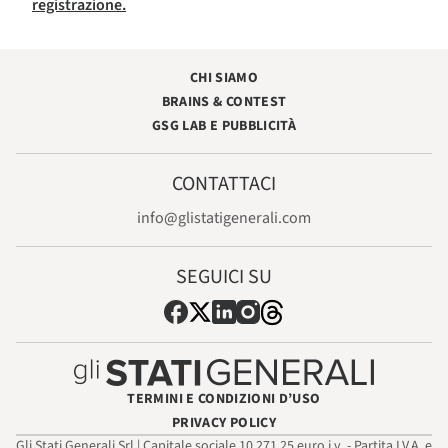
registrazione.
CHI SIAMO
BRAINS & CONTEST
GSG LAB E PUBBLICITÀ
CONTATTACI
info@glistatigenerali.com
SEGUICI SU
TERMINI E CONDIZIONI D’USO
PRIVACY POLICY
Gli Stati Generali Srl | Capitale sociale 10.271,25 euro i.v. - Partita I.V.A. e