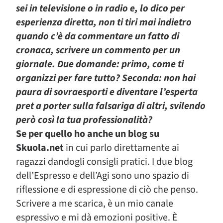
sei in televisione o in radio e, lo dico per
esperienza diretta, non ti tiri mai indietro
quando c’è da commentare un fatto di
cronaca, scrivere un commento per un
giornale. Due domande: primo, come ti
organizzi per fare tutto? Seconda: non hai
paura di sovraesporti e diventare l’esperta
pret a porter sulla falsariga di altri, svilendo
però così la tua professionalità?
Se per quello ho anche un blog su
Skuola.net
in cui parlo direttamente ai
ragazzi dandogli consigli pratici. I due blog
dell’Espresso e dell’Agi sono uno spazio di
riflessione e di espressione di ciò che penso.
Scrivere a me scarica, è un mio canale
espressivo e mi dà emozioni positive. È