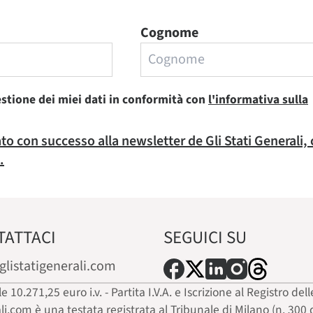
Cognome
estione dei miei dati in conformità con
l'informativa sulla
rato con successo alla newsletter de Gli Stati Generali,
.
TATTACI
SEGUICI SU
glistatigenerali.com
ale 10.271,25 euro i.v. - Partita I.V.A. e Iscrizione al Registro
ali.com è una testata registrata al Tribunale di Milano (n. 300 