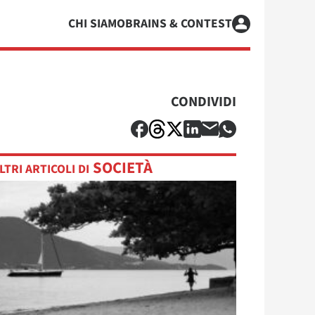
CHI SIAMO
BRAINS & CONTEST
CONDIVIDI
SOCIETÀ
LTRI ARTICOLI DI