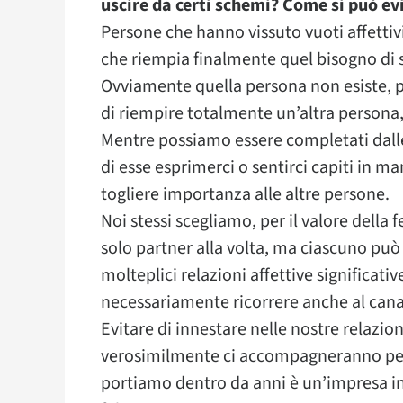
uscire da certi schemi? Come si può ev
Persone che hanno vissuto vuoti affettivi
che riempia finalmente quel bisogno di s
Ovviamente quella persona non esiste, p
di riempire totalmente un’altra persona,
Mentre possiamo essere completati dalle
di esse esprimerci o sentirci capiti in
togliere importanza alle altre persone.
Noi stessi scegliamo, per il valore della 
solo partner alla volta, ma ciascuno può t
molteplici relazioni affettive significati
necessariamente ricorrere anche al cana
Evitare di innestare nelle nostre relazion
verosimilmente ci accompagneranno per gr
portiamo dentro da anni è un’impresa in 