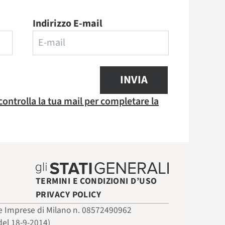
Indirizzo E-mail
INVIA
 controlla la tua mail per completare la
TERMINI E CONDIZIONI D’USO
PRIVACY POLICY
 delle Imprese di Milano n. 08572490962
del 18-9-2014)