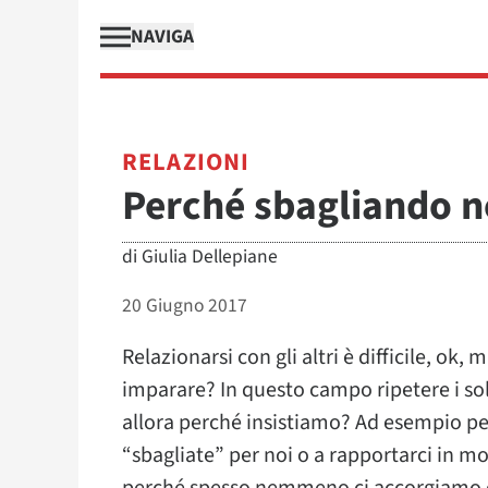
NAVIGA
RELAZIONI
Perché sbagliando n
di
Giulia Dellepiane
20 Giugno 2017
Relazionarsi con gli altri è difficile, ok
imparare? In questo campo ripetere i sol
allora perché insistiamo? Ad esempio p
“sbagliate” per noi o a rapportarci in 