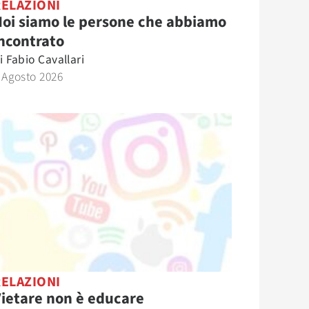
RELAZIONI
oi siamo le persone che abbiamo
ncontrato
i
Fabio Cavallari
 Agosto 2026
RELAZIONI
ietare non è educare