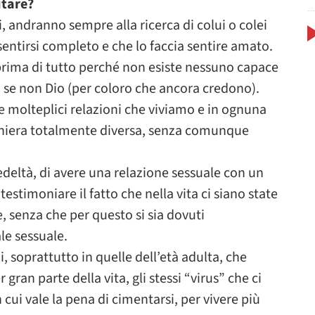
itare?
, andranno sempre alla ricerca di colui o colei
entirsi completo e che lo faccia sentire amato.
rima di tutto perché non esiste nessuno capace
 se non Dio (per coloro che ancora credono).
 molteplici relazioni che viviamo e in ognuna
 maniera totalmente diversa, senza comunque
fedeltà, di avere una relazione sessuale con un
estimoniare il fatto che nella vita ci siano state
ve, senza che per questo si sia dovuti
le sessuale.
i, soprattutto in quelle dell’età adulta, che
an parte della vita, gli stessi “virus” che ci
cui vale la pena di cimentarsi, per vivere più