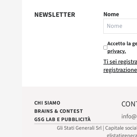
NEWSLETTER
Nome
Accetto la g
privacy.
Ti sei regist
registrazione
CON
CHI SIAMO
BRAINS & CONTEST
info@
GSG LAB E PUBBLICITÀ
Gli Stati Generali Srl | Capitale soci
glistatigener