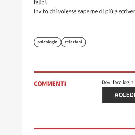
felici.
Invito chi volesse saperne di più a sc
psicologia
relazioni
Devi fare logi
COMMENTI
ACCED