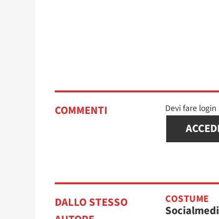
Devi fare logi
COMMENTI
ACCED
COSTUME
DALLO STESSO
Socialmedi