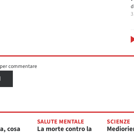
d
3
n per commentare
I
SALUTE MENTALE
SCIENZE
a, cosa
La morte contro la
Mediorie