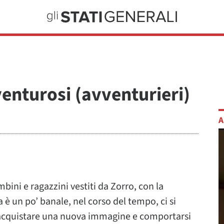
venturosi (avventurieri)
A
ini e ragazzini vestiti da Zorro, con la
 è un po’ banale, nel corso del tempo, ci si
 acquistare una nuova immagine e comportarsi