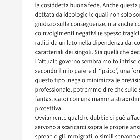
la cosiddetta buona fede. Anche questa 
dettata da ideologie le quali non solo s
giudizio sulle conseguenze, ma anche co
coinvolgimenti negativi (e spesso tragici)
radici da un lato nella dipendenza dal co
caratteriali dei singoli. Sia quelli che d
L’attuale governo sembra molto intriso d
secondo il mio parere di “psico”, una fo
questo tipo, nega o minimizza le previsi
professionale, potremmo dire che sullo 
fantasticato) con una mamma straordin
protettiva.
Ovviamente qualche dubbio si può affacc
servono a scaricarci sopra le proprie an
spread o gli immigrati, o simili servon