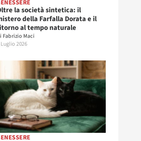
BENESSERE
ltre la società sintetica: il
istero della Farfalla Dorata e il
itorno al tempo naturale
i
Fabrizio Maci
 Luglio 2026
BENESSERE