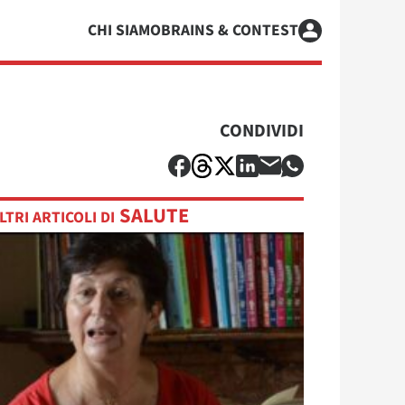
CHI SIAMO
BRAINS & CONTEST
CONDIVIDI
SALUTE
LTRI ARTICOLI DI