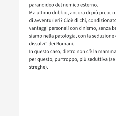
paranoideo del nemico esterno.
Ma ultimo dubbio, ancora di più preoccup
di avventurieri? Cioè di chi, condizionat
vantaggi personali con cinismo, senza ba
siamo nella patologia, con la seduzione de
dissolvi” dei Romani.
In questo caso, dietro non c’è la mamma
per questo, purtroppo, più seduttiva (se
streghe).