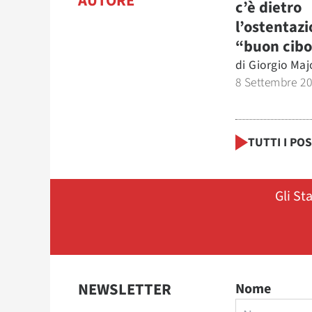
AUTORE
c’è dietro
l’ostentazi
“buon cibo
di
Giorgio Maj
8 Settembre 2
TUTTI I PO
Gli St
NEWSLETTER
Nome