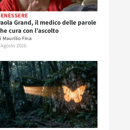
BENESSERE
aola Grand, il medico delle parole
he cura con l’ascolto
i
Maurilio Fina
 Agosto 2026