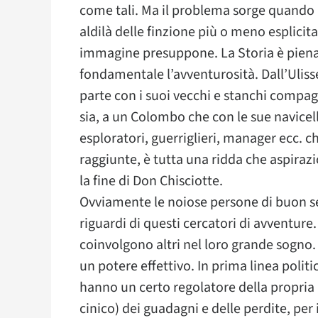
come tali. Ma il problema sorge quando 
aldilà delle finzione più o meno esplicit
immagine presuppone. La Storia è piena
fondamentale l’avventurosità. Dall’Ulis
parte con i suoi vecchi e stanchi compag
sia, a un Colombo che con le sue navicelle
esploratori, guerriglieri, manager ecc. 
raggiunte, è tutta una ridda che aspira
la fine di Don Chisciotte.
Ovviamente le noiose persone di buon se
riguardi di questi cercatori di avventure
coinvolgono altri nel loro grande sogno. 
un potere effettivo. In prima linea polit
hanno un certo regolatore della propria
cinico) dei guadagni e delle perdite, per 