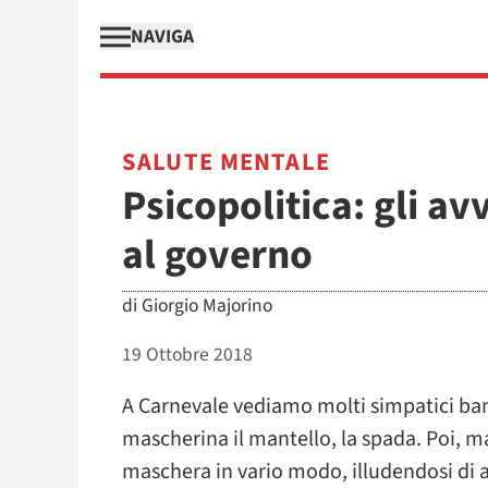
NAVIGA
SALUTE MENTALE
Psicopolitica: gli av
al governo
di
Giorgio Majorino
19 Ottobre 2018
A Carnevale vediamo molti simpatici bamb
mascherina il mantello, la spada. Poi, ma
maschera in vario modo, illudendosi di