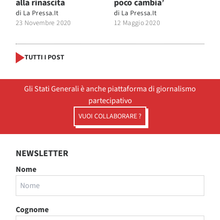
alla rinascita
poco cambia’
di
La Pressa.it
di
La Pressa.it
23 Novembre 2020
12 Maggio 2020
TUTTI I POST
Gli Stati Generali è anche piattaforma di giornalismo
partecipativo
VUOI COLLABORARE ?
NEWSLETTER
Nome
Cognome