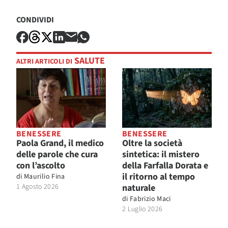
CONDIVIDI
SALUTE
ALTRI ARTICOLI DI
BENESSERE
BENESSERE
Paola Grand, il medico
Oltre la società
delle parole che cura
sintetica: il mistero
con l’ascolto
della Farfalla Dorata e
il ritorno al tempo
di
Maurilio Fina
1 Agosto 2026
naturale
di
Fabrizio Maci
2 Luglio 2026