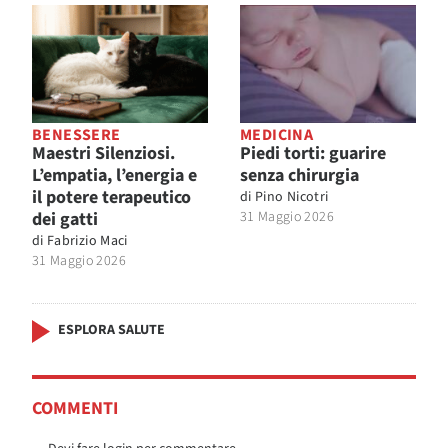
BENESSERE
MEDICINA
Maestri Silenziosi.
Piedi torti: guarire
L’empatia, l’energia e
senza chirurgia
il potere terapeutico
di
Pino Nicotri
dei gatti
31 Maggio 2026
di
Fabrizio Maci
31 Maggio 2026
ESPLORA SALUTE
COMMENTI