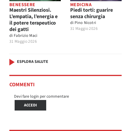
BENESSERE
MEDICINA
Maestri Silenziosi.
Piedi torti: guarire
L’empatia, l’energia e
senza chirurgia
il potere terapeutico
di
Pino Nicotri
dei gatti
31 Maggio 2026
di
Fabrizio Maci
31 Maggio 2026
ESPLORA SALUTE
COMMENTI
Devi fare login per commentare
ACCEDI