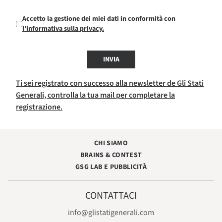
Accetto la gestione dei miei dati in conformità con
l'informativa sulla privacy.
INVIA
Ti sei registrato con successo alla newsletter de Gli Stati
Generali, controlla la tua mail per completare la
registrazione.
CHI SIAMO
BRAINS & CONTEST
GSG LAB E PUBBLICITÀ
CONTATTACI
info@glistatigenerali.com