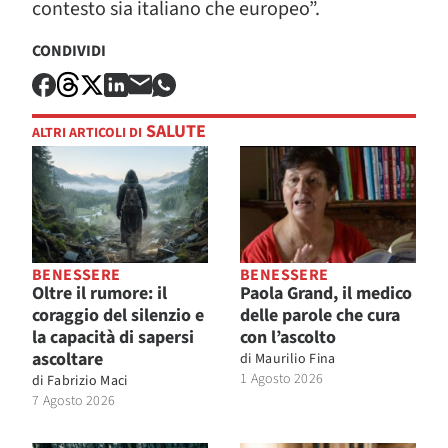
contesto sia italiano che europeo”.
CONDIVIDI
SALUTE
ALTRI ARTICOLI DI
BENESSERE
BENESSERE
Oltre il rumore: il
Paola Grand, il medico
coraggio del silenzio e
delle parole che cura
la capacità di sapersi
con l’ascolto
ascoltare
di
Maurilio Fina
1 Agosto 2026
di
Fabrizio Maci
7 Agosto 2026