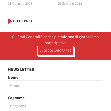
31 Gennaio 2018
15 Gennaio 2018
TUTTI I POST
Gli Stati Generali è anche piattaforma di giornalismo
partecipativo
VUOI COLLABORARE ?
NEWSLETTER
Nome
Cognome