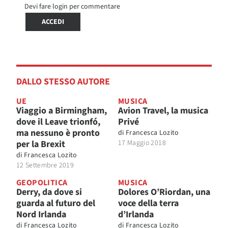
Devi fare login per commentare
ACCEDI
DALLO STESSO AUTORE
UE
MUSICA
Viaggio a Birmingham,
Avion Travel, la musica
dove il Leave trionfó,
Privé
ma nessuno è pronto
di
Francesca Lozito
per la Brexit
17 Maggio 2018
di
Francesca Lozito
12 Settembre 2019
GEOPOLITICA
MUSICA
Derry, da dove si
Dolores O’Riordan, una
guarda al futuro del
voce della terra
Nord Irlanda
d’Irlanda
di
Francesca Lozito
di
Francesca Lozito