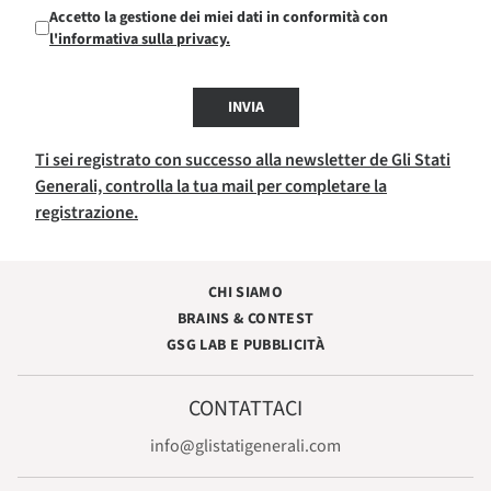
Accetto la gestione dei miei dati in conformità con
l'informativa sulla privacy.
INVIA
Ti sei registrato con successo alla newsletter de Gli Stati
Generali, controlla la tua mail per completare la
registrazione.
CHI SIAMO
BRAINS & CONTEST
GSG LAB E PUBBLICITÀ
CONTATTACI
info@glistatigenerali.com