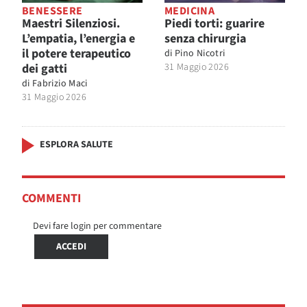
BENESSERE
MEDICINA
Maestri Silenziosi.
Piedi torti: guarire
L’empatia, l’energia e
senza chirurgia
il potere terapeutico
di
Pino Nicotri
dei gatti
31 Maggio 2026
di
Fabrizio Maci
31 Maggio 2026
ESPLORA SALUTE
COMMENTI
Devi fare login per commentare
ACCEDI