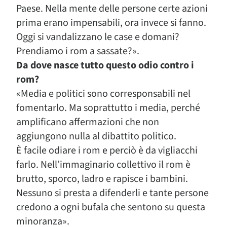
Paese. Nella mente delle persone certe azioni
prima erano impensabili, ora invece si fanno.
Oggi si vandalizzano le case e domani?
Prendiamo i rom a sassate?».
Da dove nasce tutto questo odio contro i
rom?
«Media e politici sono corresponsabili nel
fomentarlo. Ma soprattutto i media, perché
amplificano affermazioni che non
aggiungono nulla al dibattito politico.
È facile odiare i rom e perciò è da vigliacchi
farlo. Nell’immaginario collettivo il rom è
brutto, sporco, ladro e rapisce i bambini.
Nessuno si presta a difenderli e tante persone
credono a ogni bufala che sentono su questa
minoranza».