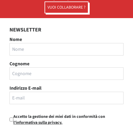
VUOI COLLABORARE ?
NEWSLETTER
Nome
Cognome
Indirizzo E-mail
Accetto la gestione dei miei dati in conformità con
l'informativa sulla privacy.