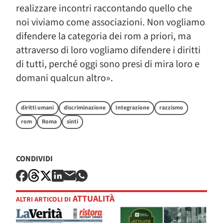
realizzare incontri raccontando quello che
noi viviamo come associazioni. Non vogliamo
difendere la categoria dei rom a priori, ma
attraverso di loro vogliamo difendere i diritti
di tutti, perché oggi sono presi di mira loro e
domani qualcun altro».
diritti umani
discriminazione
Integrazione
razzismo
rom
Roma
sinti
CONDIVIDI
ATTUALITÀ
ALTRI ARTICOLI DI