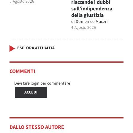
5 Agosto 2026
riaccende i dubbi
sull’indipendenza
della giustizia
di
Domenico Maceri
4 Agosto 2026
ESPLORA ATTUALITÀ
COMMENTI
Devi fare login per commentare
ACCEDI
DALLO STESSO AUTORE