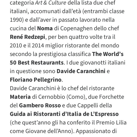
categoria
Art & Culture
della lista due chef
italiani, accomunati dall’età (entrambi classe
1990) e dall’aver in passato lavorato nella
cucina del
Noma
di Copenaghen dello chef
René Redzepi
, per ben quattro volte tra il
2010 e il 2014 miglior ristorante del mondo
secondo la prestigiosa classifica
The World’s
50 Best Restaurants
. I due giovanotti italiani
in questione sono
Davide Caranchini
e
Floriano Pellegrino
.
Davide Caranchini è lo chef del ristorante
Materia
di Cernobbio (Como), due Forchette
del
Gambero Rosso
e due Cappelli della
Guida ai Ristoranti d’Italia de L’Espresso
(che quest’anno gli ha conferito il Premio Lilia
come Giovane dell’Anno). Appassionato di