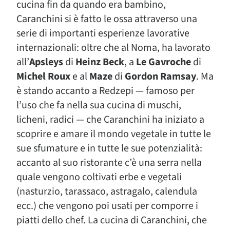
cucina fin da quando era bambino,
Caranchini si è fatto le ossa attraverso una
serie di importanti esperienze lavorative
internazionali: oltre che al Noma, ha lavorato
all’
Apsleys
di
Heinz Beck
, a
Le Gavroche
di
Michel Roux
e al
Maze
di
Gordon Ramsay
. Ma
è stando accanto a Redzepi — famoso per
l’uso che fa nella sua cucina di muschi,
licheni, radici — che Caranchini ha iniziato a
scoprire e amare il mondo vegetale in tutte le
sue sfumature e in tutte le sue potenzialità:
accanto al suo ristorante c’è una serra nella
quale vengono coltivati erbe e vegetali
(nasturzio, tarassaco, astragalo, calendula
ecc.) che vengono poi usati per comporre i
piatti dello chef. La cucina di Caranchini, che