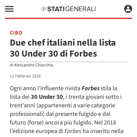
CIBO
Due chef italiani nella lista
30 Under 30 di Forbes
di
Alessandro Chiocchia
12 Febbraio 2018
Ogni anno l’influente rivista
Forbes
stila la
lista dei
30 Under 30
, i trenta giovani sotto i
trent’anni (appartenenti a varie categorie
professionali) dal presente fulgido e dal
futuro (forse) ancora più fulgido. Nel 2018
l’edizione europea di
Forbes
ha inserito nella