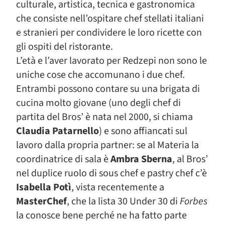
culturale, artistica, tecnica e gastronomica
che consiste nell’ospitare chef stellati italiani
e stranieri per condividere le loro ricette con
gli ospiti del ristorante.
L’età e l’aver lavorato per Redzepi non sono le
uniche cose che accomunano i due chef.
Entrambi possono contare su una brigata di
cucina molto giovane (uno degli chef di
partita del Bros’ è nata nel 2000, si chiama
Claudia Patarnello
) e sono affiancati sul
lavoro dalla propria partner: se al Materia la
coordinatrice di sala è
Ambra Sberna
, al Bros’
nel duplice ruolo di sous chef e pastry chef c’è
Isabella Potì
, vista recentemente a
MasterChef
, che la lista 30 Under 30 di
Forbes
la conosce bene perché ne ha fatto parte