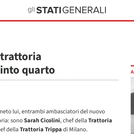
trattoria
into quarto
A
veneto lui, entrambi ambasciatori del nuovo
oria: sono
Sarah Cicolini
, chef della
Trattoria
hef della
Trattoria Trippa
di Milano.