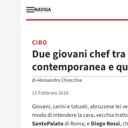
NAVIGA
CIBO
Due giovani chef tra 
contemporanea e qu
di
Alessandro Chiocchia
15 Febbraio 2018
Giovani, carini e tatuati, abruzzese lei 
modo di intendere la cara, vecchia tratt
SantoPalato
di Roma, e
Diego Rossi
, c