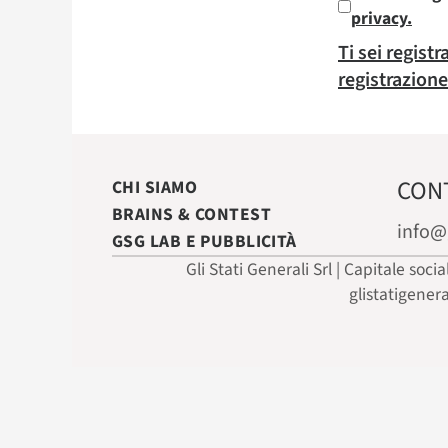
privacy.
Ti sei regist
registrazione
CON
CHI SIAMO
BRAINS & CONTEST
info@
GSG LAB E PUBBLICITÀ
Gli Stati Generali Srl | Capitale soci
glistatigener