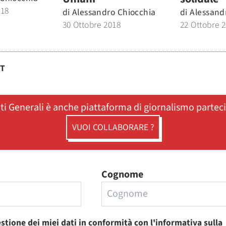
018
di
Alessandro Chiocchia
di
Alessand
30 Ottobre 2018
22 Ottobre 
ST
ati Generali è anche piattaforma di giornalismo partec
VUOI COLLABORARE ?
Cognome
estione dei miei dati in conformità con
l'informativa sulla