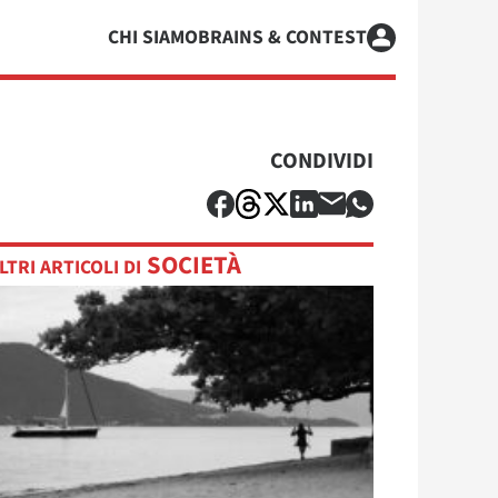
CHI SIAMO
BRAINS & CONTEST
CONDIVIDI
SOCIETÀ
LTRI ARTICOLI DI