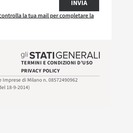
INVIA
 controlla la tua mail per completare la
TERMINI E CONDIZIONI D’USO
PRIVACY POLICY
 delle Imprese di Milano n. 08572490962
del 18-9-2014)