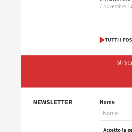
7 Novembre 2
TUTTI I PO
Gli St
NEWSLETTER
Nome
Accetto la g