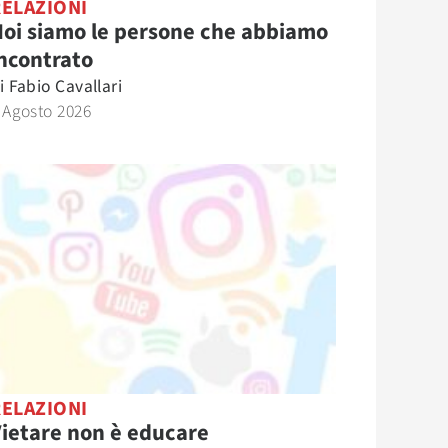
RELAZIONI
oi siamo le persone che abbiamo
ncontrato
i
Fabio Cavallari
 Agosto 2026
RELAZIONI
ietare non è educare