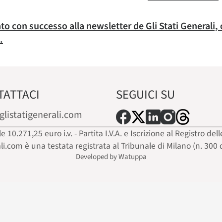
rato con successo alla newsletter de Gli Stati Generali,
.
TATTACI
SEGUICI SU
glistatigenerali.com
ale 10.271,25 euro i.v. - Partita I.V.A. e Iscrizione al Registro
ali.com è una testata registrata al Tribunale di Milano (n. 300 
Developed by Watuppa