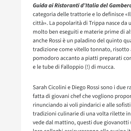
Guida ai Ristoranti d’Italia del Gamber
categoria delle trattorie e lo definisce 
città». La popolarità di Trippa nasce da 
molto ben eseguiti e materie prime di al
anche Rossi è un paladino del quinto qua
tradizione come vitello tonnato, risotto
pomodoro accanto a piatti preparati con i
e le tube di Falloppio (!) di mucca.
Sarah Cicolini e Diego Rossi sono i due r
fatta di giovani chef che vogliono proporr
rinunciando ai voli pindarici e alle sofi
tradizioni culinarie di una volta rilette
vede dal mattino, questi due giovanotti (