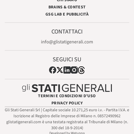
BRAINS & CONTEST
GSG LAB E PUBBLICITÀ
CONTATTACI
info@glistatigenerali.com
SEGUICI SU
TERMINI E CONDIZIONI D’USO
PRIVACY POLICY
Gli Stati Generali Srl | Capitale sociale 10.271,25 euro i.v. - Partita I.V.A. e
Iscrizione al Registro delle Imprese di Milano n. 08572490962
glistatigenerali.com è una testata registrata al Tribunale di Milano (n.
300 del 18-9-2014)
Developed by Watuppa