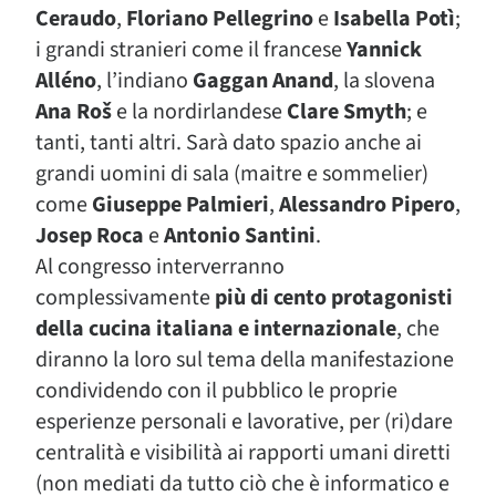
Ceraudo
,
Floriano Pellegrino
e
Isabella Potì
;
i grandi stranieri come il francese
Yannick
Alléno
, l’indiano
Gaggan Anand
, la slovena
Ana Roš
e la nordirlandese
Clare Smyth
; e
tanti, tanti altri. Sarà dato spazio anche ai
grandi uomini di sala (maitre e sommelier)
come
Giuseppe Palmieri
,
Alessandro Pipero
,
Josep Roca
e
Antonio Santini
.
Al congresso interverranno
complessivamente
più di cento protagonisti
della cucina italiana e internazionale
, che
diranno la loro sul tema della manifestazione
condividendo con il pubblico le proprie
esperienze personali e lavorative, per (ri)dare
centralità e visibilità ai rapporti umani diretti
(non mediati da tutto ciò che è informatico e