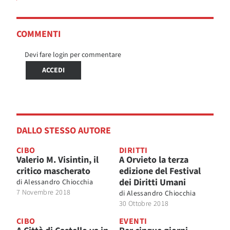
COMMENTI
Devi fare login per commentare
ACCEDI
DALLO STESSO AUTORE
CIBO
DIRITTI
Valerio M. Visintin, il
A Orvieto la terza
critico mascherato
edizione del Festival
dei Diritti Umani
di
Alessandro Chiocchia
7 Novembre 2018
di
Alessandro Chiocchia
30 Ottobre 2018
CIBO
EVENTI