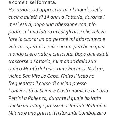
e come ti sei formata.
Ho iniziato ad approcciarmi al mondo della
cucina all’età di 14 anni a Fattoria, durante i
mesi estivi, dopo una riflessione con mio
padre sul mio futuro in cui gli dissi che volevo
fare la cuoca: un po’ perché mi affascinava e
volevo saperne di più e un po’ perché in quel
mondo ci ero nata e cresciuta. Dopo due estati
trascorse a Fattoria, mi mandò dalla sua
amica Marilù del ristorante Pocho di Makari,
vicino San Vito Lo Capo. Finito il liceo ho
frequentato il corso di cucina presso
l’Università di Scienze Gastronomiche di Carlo
Petrini a Pollenzo, durante il quale ho fatto
anche uno stage presso il ristorante Ratanà a
Milano e uno presso il ristorante Combal.zero