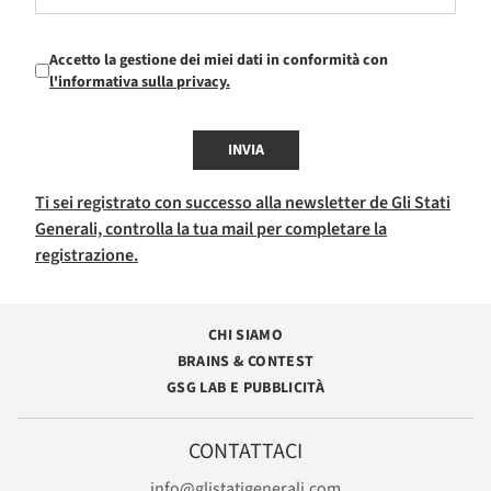
Accetto la gestione dei miei dati in conformità con
l'informativa sulla privacy.
INVIA
Ti sei registrato con successo alla newsletter de Gli Stati
Generali, controlla la tua mail per completare la
registrazione.
CHI SIAMO
BRAINS & CONTEST
GSG LAB E PUBBLICITÀ
CONTATTACI
info@glistatigenerali.com