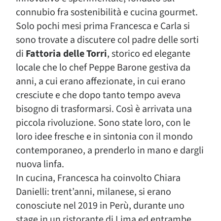
connubio fra sostenibilità e cucina gourmet.
Solo pochi mesi prima Francesca e Carla si
sono trovate a discutere col padre delle sorti
di
Fattoria delle Torri
, storico ed elegante
locale che lo chef Peppe Barone gestiva da
anni, a cui erano affezionate, in cui erano
cresciute e che dopo tanto tempo aveva
bisogno di trasformarsi. Così è arrivata una
piccola rivoluzione. Sono state loro, con le
loro idee fresche e in sintonia con il mondo
contemporaneo, a prenderlo in mano e dargli
nuova linfa.
In cucina, Francesca ha coinvolto Chiara
Danielli: trent’anni, milanese, si erano
conosciute nel 2019 in Perù, durante uno
stage in un ristorante di Lima ed entrambe