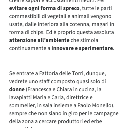
creare sapori e accostamenti inediti. Per
evitare ogni forma di spreco
, tutte le parti
commestibili di vegetali e animali vengono
usate, dalle interiora alla cotenna, magari in
forma di chips! Ed è proprio questa assoluta
attenzione all’ambiente
che stimola
continuamente a
innovare e sperimentare
.
Se entrate a Fattoria delle Torri, dunque,
vedrete uno staff composto quasi solo di
donne
(Francesca e Chiara in cucina, la
lavapiatti Maria e Carla, direttrice e
sommelier, in sala insieme a Paolo Monello),
sempre che non siano in giro per le campagne
della zona a cercare produttori ed erbe