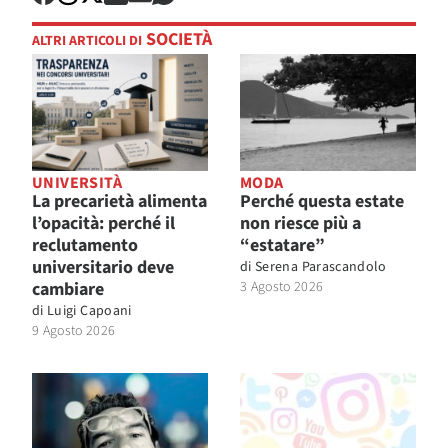
SOCIETÀ
ALTRI ARTICOLI DI
UNIVERSITÀ
MODA
La precarietà alimenta
Perché questa estate
l’opacità: perché il
non riesce più a
reclutamento
“estatare”
universitario deve
di
Serena Parascandolo
cambiare
3 Agosto 2026
di
Luigi Capoani
9 Agosto 2026