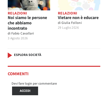
RELAZIONI
RELAZIONI
Noi siamo le persone
Vietare non è educare
che abbiamo
di
Giulia Folloni
incontrato
29 Luglio 2026
di
Fabio Cavallari
3 Agosto 2026
ESPLORA SOCIETÀ
COMMENTI
Devi fare login per commentare
ACCEDI