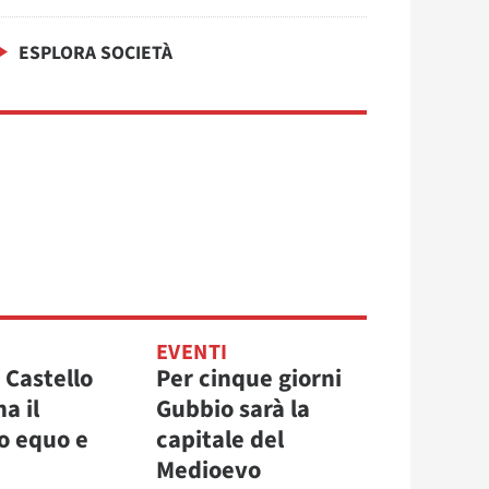
ESPLORA SOCIETÀ
EVENTI
i Castello
Per cinque giorni
a il
Gubbio sarà la
to equo e
capitale del
Medioevo