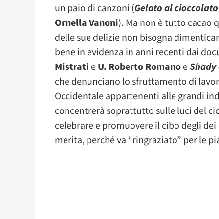
un paio di canzoni (
Gelato al cioccolato
Ornella Vanoni
). Ma non è tutto cacao q
delle sue delizie non bisogna dimenticare
bene in evidenza in anni recenti dai do
Mistrati
e
U. Roberto Romano
e
Shady 
che denunciano lo sfruttamento di lavoro
Occidentale appartenenti alle grandi indu
concentrerà soprattutto sulle luci del ci
celebrare e promuovere il cibo degli dei
merita, perché va “ringraziato” per le pi