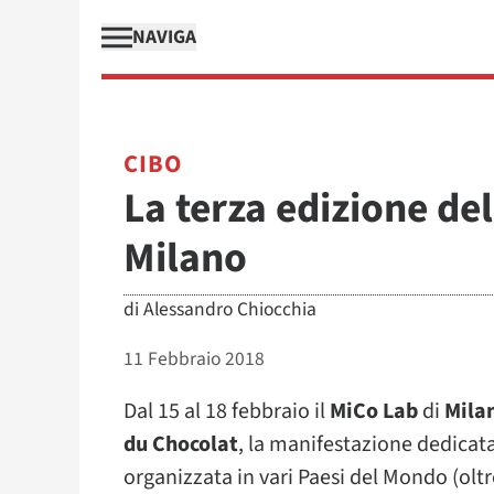
NAVIGA
CIBO
La terza edizione de
Milano
di
Alessandro Chiocchia
11 Febbraio 2018
Dal 15 al 18 febbraio il
MiCo Lab
di
Mila
du Chocolat
, la manifestazione dedicata
organizzata in vari Paesi del Mondo (oltre 