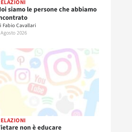
RELAZIONI
oi siamo le persone che abbiamo
ncontrato
i
Fabio Cavallari
 Agosto 2026
RELAZIONI
ietare non è educare