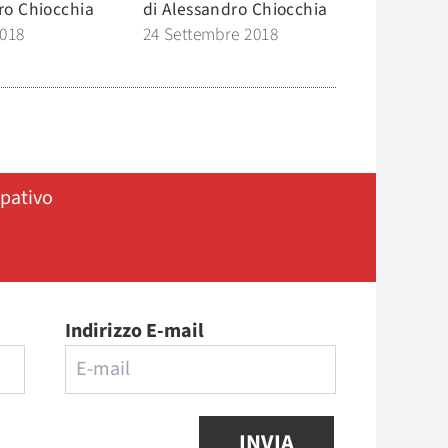
ro Chiocchia
di
Alessandro Chiocchia
2018
24 Settembre 2018
ipativo
Indirizzo E-mail
INVIA