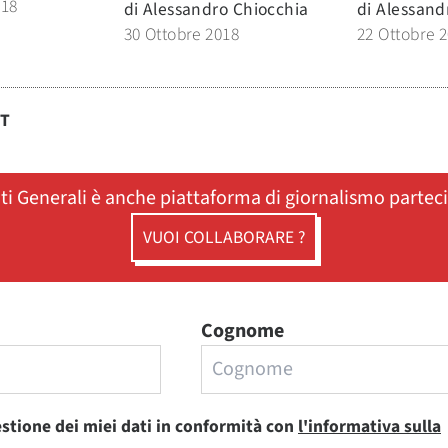
018
di
Alessandro Chiocchia
di
Alessand
30 Ottobre 2018
22 Ottobre 
ST
ati Generali è anche piattaforma di giornalismo partec
VUOI COLLABORARE ?
Cognome
estione dei miei dati in conformità con
l'informativa sulla