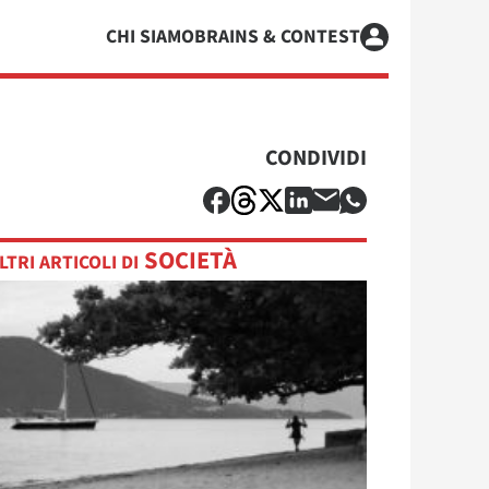
CHI SIAMO
BRAINS & CONTEST
CONDIVIDI
SOCIETÀ
LTRI ARTICOLI DI