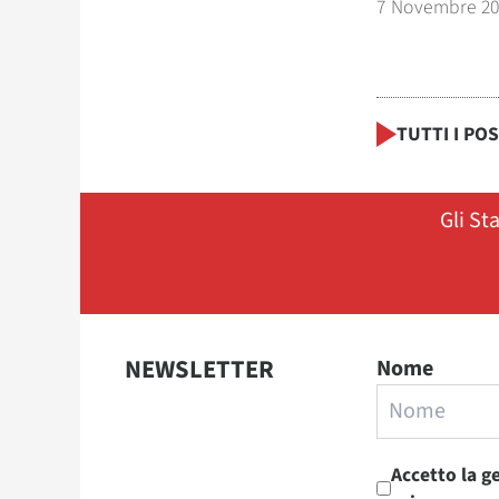
7 Novembre 2
TUTTI I PO
Gli St
NEWSLETTER
Nome
Accetto la g