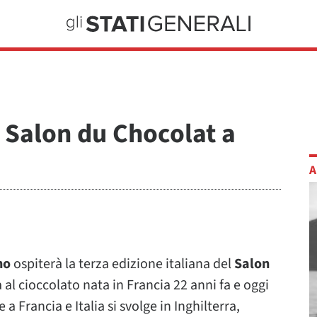
l Salon du Chocolat a
A
no
ospiterà la terza edizione italiana del
Salon
 al cioccolato nata in Francia 22 anni fa e oggi
a Francia e Italia si svolge in Inghilterra,