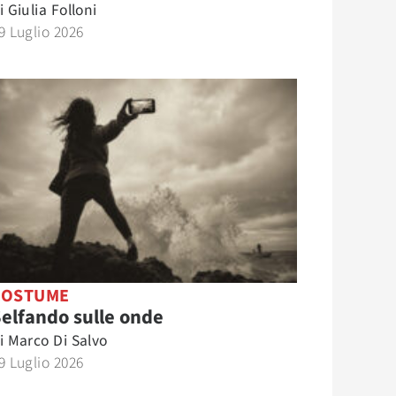
i
Giulia Folloni
9 Luglio 2026
COSTUME
elfando sulle onde
i
Marco Di Salvo
9 Luglio 2026