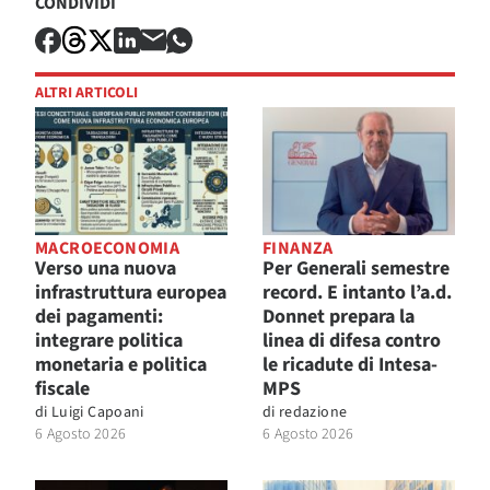
CONDIVIDI
ALTRI ARTICOLI
MACROECONOMIA
FINANZA
Verso una nuova
Per Generali semestre
infrastruttura europea
record. E intanto l’a.d.
dei pagamenti:
Donnet prepara la
integrare politica
linea di difesa contro
monetaria e politica
le ricadute di Intesa-
fiscale
MPS
di
Luigi Capoani
di
redazione
6 Agosto 2026
6 Agosto 2026