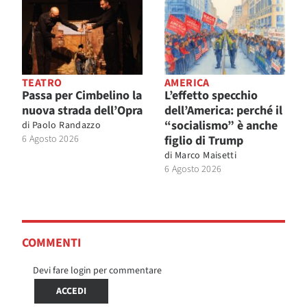
TEATRO
AMERICA
Passa per Cimbelino la
L’effetto specchio
nuova strada dell’Opra
dell’America: perché il
“socialismo” è anche
di
Paolo Randazzo
6 Agosto 2026
figlio di Trump
di
Marco Maisetti
6 Agosto 2026
COMMENTI
Devi fare login per commentare
ACCEDI