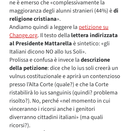
ne è emerso che «complessivamente la
maggioranza degli alunni stranieri (44%) è
di
religione cristiana
».
Andiamo quindi a leggere la
petizione su
Change.org
. Il testo della
lettera indirizzata
al Presidente Mattarella
è sintetico: «gli
Italiani dicono NO allo Ius Soli».
Prolissa e confusa è invece la
descrizione
della petizione
: dice che lo ius soli creerà un
vulnus costituzionale e aprirà un contenzioso
presso l’Alta Corte (quale?) e che la Corte
ristabilirà lo ius sanguinis (quindi? problema
risolto?). No, perché «nel momento in cui
vinceranno i ricorsi anche i genitori
diverranno cittadini italiani» (ma quali
ricorsi?).