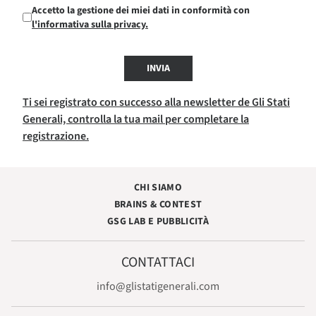
Accetto la gestione dei miei dati in conformità con
l'informativa sulla privacy.
INVIA
Ti sei registrato con successo alla newsletter de Gli Stati
Generali, controlla la tua mail per completare la
registrazione.
CHI SIAMO
BRAINS & CONTEST
GSG LAB E PUBBLICITÀ
CONTATTACI
info@glistatigenerali.com