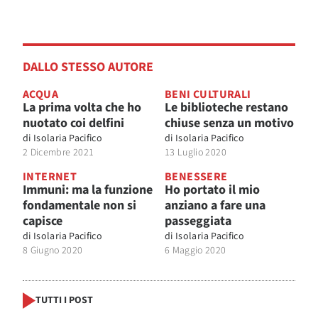
DALLO STESSO AUTORE
ACQUA
BENI CULTURALI
La prima volta che ho
Le biblioteche restano
nuotato coi delfini
chiuse senza un motivo
di
Isolaria Pacifico
di
Isolaria Pacifico
2 Dicembre 2021
13 Luglio 2020
INTERNET
BENESSERE
Immuni: ma la funzione
Ho portato il mio
fondamentale non si
anziano a fare una
capisce
passeggiata
di
Isolaria Pacifico
di
Isolaria Pacifico
8 Giugno 2020
6 Maggio 2020
TUTTI I POST