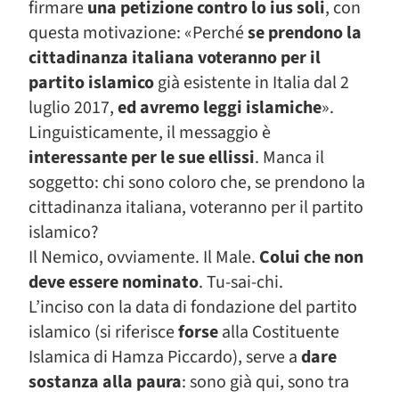
firmare
una petizione contro lo ius soli
, con
questa motivazione: «Perché
se prendono la
cittadinanza italiana voteranno per il
partito islamico
già esistente in Italia dal 2
luglio 2017,
ed avremo leggi islamiche
».
Linguisticamente, il messaggio è
interessante per le sue ellissi
. Manca il
soggetto: chi sono coloro che, se prendono la
cittadinanza italiana, voteranno per il partito
islamico?
Il Nemico, ovviamente. Il Male.
Colui che non
deve essere nominato
. Tu-sai-chi.
L’inciso con la data di fondazione del partito
islamico (si riferisce
forse
alla Costituente
Islamica di Hamza Piccardo), serve a
dare
sostanza alla paura
: sono già qui, sono tra