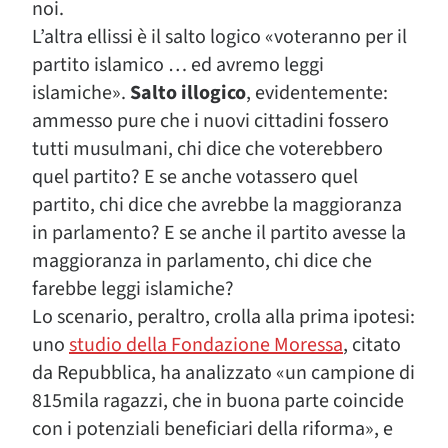
noi.
L’altra ellissi è il salto logico «voteranno per il
partito islamico … ed avremo leggi
islamiche».
Salto illogico
, evidentemente:
ammesso pure che i nuovi cittadini fossero
tutti musulmani, chi dice che voterebbero
quel partito? E se anche votassero quel
partito, chi dice che avrebbe la maggioranza
in parlamento? E se anche il partito avesse la
maggioranza in parlamento, chi dice che
farebbe leggi islamiche?
Lo scenario, peraltro, crolla alla prima ipotesi:
uno
studio della Fondazione Moressa
, citato
da Repubblica, ha analizzato «un campione di
815mila ragazzi, che in buona parte coincide
con i potenziali beneficiari della riforma», e