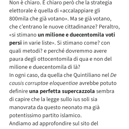
Non è chiaro. È chiaro però che la strategia
elettorale è quella di «accalappiare gli
800mila che già votano». Ma se già votano,
che c’entrano le nuove cittadinanze? Peraltro,
«si stimano
un milione e duecentomila voti
persi
in varie liste». Si stimano come? con
quali metodi? e perché dovremmo avere
paura degli ottocentomila di qua e non del
milione e duecentomila di là?
In ogni caso, da quella che Quintiliano nel
De
causis corruptae eloquentiae
avrebbe potuto
definire
una perfetta supercazzola
sembra
di capire che la legge sullo ius soli sia
manovrata da questo neonato ma già
potentissimo partito islamico.
Andiamo ad approfondire sul sito del