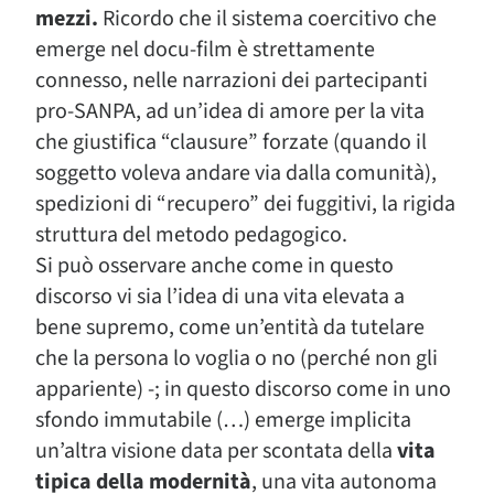
mezzi.
Ricordo che il sistema coercitivo che
emerge nel docu-film è strettamente
connesso, nelle narrazioni dei partecipanti
pro-SANPA, ad un’idea di amore per la vita
che giustifica “clausure” forzate (quando il
soggetto voleva andare via dalla comunità),
spedizioni di “recupero” dei fuggitivi, la rigida
struttura del metodo pedagogico.
Si può osservare anche come in questo
discorso vi sia l’idea di una vita elevata a
bene supremo, come un’entità da tutelare
che la persona lo voglia o no (perché non gli
appariente) -; in questo discorso come in uno
sfondo immutabile (…) emerge implicita
un’altra visione data per scontata della
vita
tipica della modernità
, una vita autonoma