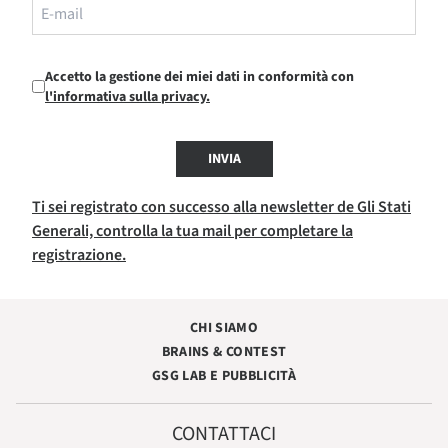
Accetto la gestione dei miei dati in conformità con
l'informativa sulla privacy.
INVIA
Ti sei registrato con successo alla newsletter de Gli Stati
Generali, controlla la tua mail per completare la
registrazione.
CHI SIAMO
BRAINS & CONTEST
GSG LAB E PUBBLICITÀ
CONTATTACI