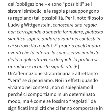
dell’obbligazione – e sono “possibili” se i
sistemi simbolici e le regole presuppongono
(e regolano) tali possibilità. Per il noto filosofo
Ludwig Wittgenstein,
conoscere una regola
non corrisponde a saperla formulare, piuttosto
significa sapere andare avanti nei contesti in
cui si trova [la regola]
.
E’ proprio quell’andare
avanti che fa inferire la conoscenza implicita
della regola attraverso la quale la pratica si
riproduce e acquista significato.
[6]
Un’affermazione straordinaria e altrettanto
“vera” se ci pensiamo. Noi in effetti quando
viviamo nei contesti, non ci spieghiamo il
perché ci comportiamo in un determinato
modo, ma è come se fossimo “regolati” da
significati impliciti che ci fanno comportare in