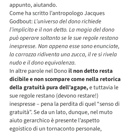
appunto, aiutando.
Come ha scritto l’antropologo Jacques
Godbout:
L’universo del dono richiede
l’implicito e il non detto. La magia del dono
può operare soltanto se le sue regole restano
inespresse. Non appena esse sono enunciate,
la carrozza ridiventa una zucca, il re si rivela
nudo e il dono equivalenza.
In altre parole nel Dono
il non detto resta
dicibile e non scompare come nella retorica
della gratuità pura dell’agape,
e tuttavia le
sue regole restano (devono restare!)
inespresse – pena la perdita di quel “senso di
gratuità”. Se da un lato, dunque, nel muto
aiuto gerarchico è presente l’aspetto
egoistico di un tornaconto personale,