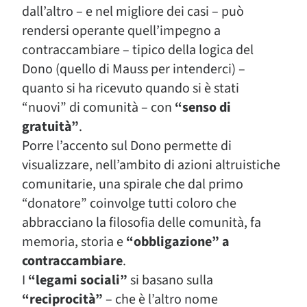
dall’altro – e nel migliore dei casi – può
rendersi operante quell’impegno a
contraccambiare – tipico della logica del
Dono (quello di Mauss per intenderci) –
quanto si ha ricevuto quando si è stati
“nuovi” di comunità – con
“senso di
gratuità”
.
Porre l’accento sul Dono permette di
visualizzare, nell’ambito di azioni altruistiche
comunitarie, una spirale che dal primo
“donatore” coinvolge tutti coloro che
abbracciano la filosofia delle comunità, fa
memoria, storia e
“obbligazione” a
contraccambiare
.
I
“legami sociali”
si basano sulla
“reciprocità”
– che è l’altro nome