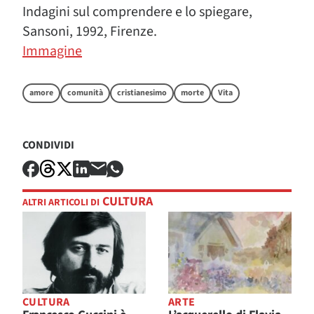
Indagini sul comprendere e lo spiegare,
Sansoni, 1992, Firenze.
Immagine
amore
comunità
cristianesimo
morte
Vita
CONDIVIDI
CULTURA
ALTRI ARTICOLI DI
CULTURA
ARTE