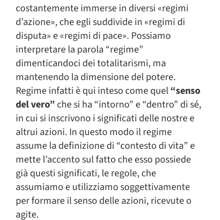
costantemente immerse in diversi «regimi
d’azione», che egli suddivide in «regimi di
disputa» e «regimi di pace». Possiamo
interpretare la parola “regime”
dimenticandoci dei totalitarismi, ma
mantenendo la dimensione del potere.
Regime infatti è qui inteso come quel
“senso
del vero”
che si ha “intorno” e “dentro” di sé,
in cui si inscrivono i significati delle nostre e
altrui azioni. In questo modo il regime
assume la definizione di “contesto di vita” e
mette l’accento sul fatto che esso possiede
già questi significati, le regole, che
assumiamo e utilizziamo soggettivamente
per formare il senso delle azioni, ricevute o
agite.