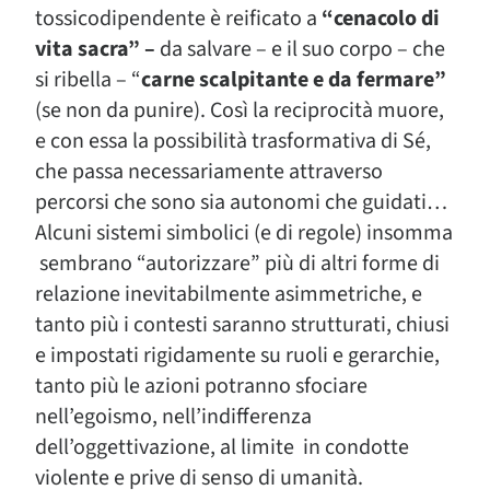
tossicodipendente è reificato a
“cenacolo di
vita sacra” –
da salvare – e il suo corpo – che
si ribella – “
carne scalpitante e da fermare”
(se non da punire). Così la reciprocità muore,
e con essa la possibilità trasformativa di Sé,
che passa necessariamente attraverso
percorsi che sono sia autonomi che guidati…
Alcuni sistemi simbolici (e di regole) insomma
sembrano “autorizzare” più di altri forme di
relazione inevitabilmente asimmetriche, e
tanto più i contesti saranno strutturati, chiusi
e impostati rigidamente su ruoli e gerarchie,
tanto più le azioni potranno sfociare
nell’egoismo, nell’indifferenza
dell’oggettivazione, al limite in condotte
violente e prive di senso di umanità.