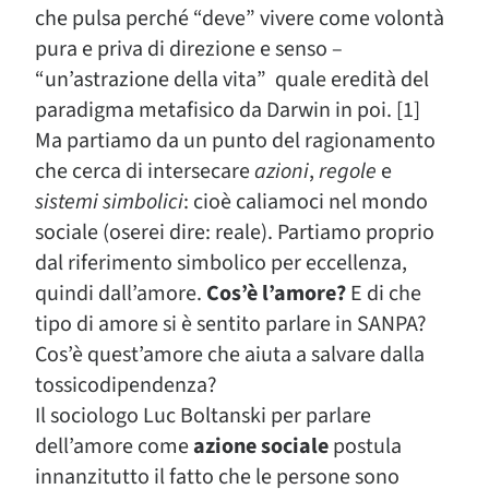
che pulsa perché “deve” vivere come volontà
pura e priva di direzione e senso –
“un’astrazione della vita” quale eredità del
paradigma metafisico da Darwin in poi. [1]
Ma partiamo da un punto del ragionamento
che cerca di intersecare
azioni
,
regole
e
sistemi simbolici
: cioè caliamoci nel mondo
sociale (oserei dire: reale). Partiamo proprio
dal riferimento simbolico per eccellenza,
quindi dall’amore.
Cos’è l’amore?
E di che
tipo di amore si è sentito parlare in SANPA?
Cos’è quest’amore che aiuta a salvare dalla
tossicodipendenza?
Il sociologo Luc Boltanski per parlare
dell’amore come
azione sociale
postula
innanzitutto il fatto che le persone sono