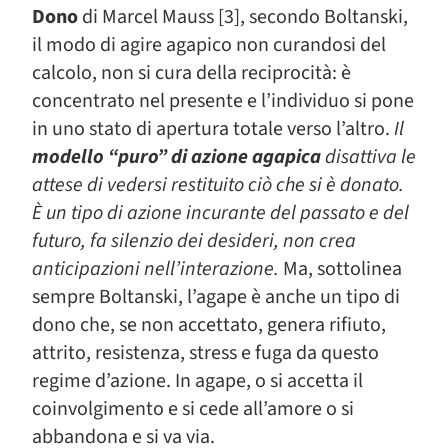
Dono
di Marcel Mauss [3], secondo Boltanski,
il modo di agire agapico non curandosi del
calcolo, non si cura della reciprocità: è
concentrato nel presente e l’individuo si pone
in uno stato di apertura totale verso l’altro.
Il
modello “puro” di azione agapica
disattiva le
attese di vedersi restituito ciò che si è donato.
È un tipo di azione incurante del passato e del
futuro, fa silenzio dei desideri, non crea
anticipazioni nell’interazione.
Ma, sottolinea
sempre Boltanski, l’agape è anche un tipo di
dono che, se non accettato, genera rifiuto,
attrito, resistenza, stress e fuga da questo
regime d’azione. In agape, o si accetta il
coinvolgimento e si cede all’amore o si
abbandona e si va via.