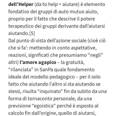
dell’Helper
(da to help = aiutare) è elemento
fondativo dei gruppi di auto mutuo aiuto,
proprio per il fatto che descrive il potere
terapeutico dei gruppi derivante dall’aiutarsi
aiutando.[5]
Dal punto di vista dell’azione sociale (cioè ciò
che si fa’: mettendo in conto aspettative,
reazioni, significati che presumiamo “negli”
altri)
l’amore agapico
– la gratuità,
“rilanciata” in SanPa quale fondamento
ideale del modello pedagogico – per il solo
fatto che aiutando l’altro si sta aiutando se
stessi, risulta “inquinato” fin da subito da una
forma di tornaconto personale, da una
previsione “egoistica” perché è esposto al
calcolo fin dall’origine, quello di aiutarsi,