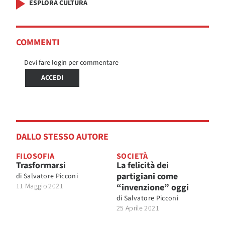
ESPLORA CULTURA
COMMENTI
Devi fare login per commentare
ACCEDI
DALLO STESSO AUTORE
FILOSOFIA
SOCIETÀ
Trasformarsi
La felicità dei
partigiani come
di
Salvatore Picconi
11 Maggio 2021
“invenzione” oggi
di
Salvatore Picconi
25 Aprile 2021