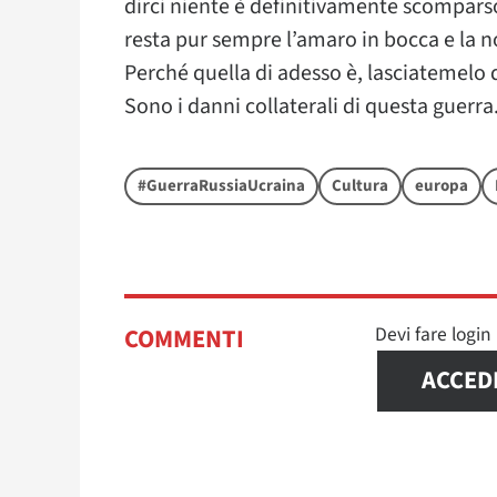
dirci niente è definitivamente scomparso
resta pur sempre l’amaro in bocca e la n
Perché quella di adesso è, lasciatemelo 
Sono i danni collaterali di questa guerra
#GuerraRussiaUcraina
Cultura
europa
Devi fare logi
COMMENTI
ACCED