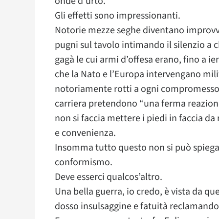
onde d’urto.
Gli effetti sono impressionanti.
Notorie mezze seghe diventano improvvi
pugni sul tavolo intimando il silenzio a 
gagà le cui armi d’offesa erano, fino a ie
che la Nato e l’Europa intervengano mi
notoriamente rotti a ogni compromesso e
carriera pretendono “una ferma reazion
non si faccia mettere i piedi in faccia 
e convenienza.
Insomma tutto questo non si può spiegar
conformismo.
Deve esserci qualcos’altro.
Una bella guerra, io credo, è vista da qu
dosso insulsaggine e fatuità reclamando