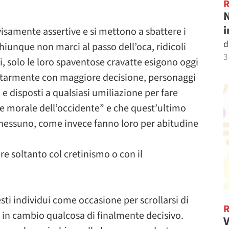
N
i
samente assertive e si mettono a sbattere i
d
chiunque non marci al passo dell’oca, ridicoli
3
ri, solo le loro spaventose cravatte esigono oggi
litarmente con maggiore decisione, personaggi
 disposti a qualsiasi umiliazione per fare
e morale dell’occidente” e che quest’ultimo
da nessuno, come invece fanno loro per abitudine
e soltanto col cretinismo o con il
esti individui come occasione per scrollarsi di
 in cambio qualcosa di finalmente decisivo.
V