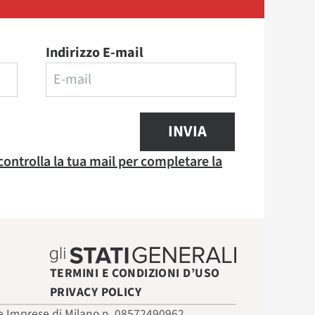
Indirizzo E-mail
INVIA
 controlla la tua mail per completare la
TERMINI E CONDIZIONI D’USO
PRIVACY POLICY
 delle Imprese di Milano n. 08572490962