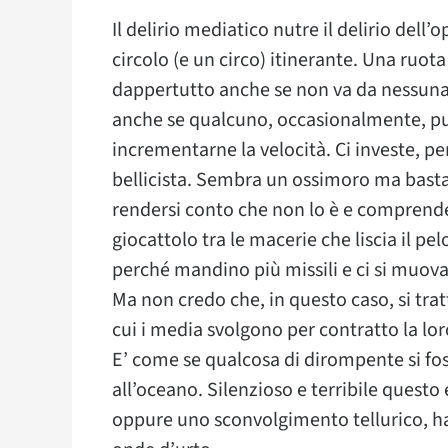
Il delirio mediatico nutre il delirio dell’
circolo (e un circo) itinerante. Una ruo
dappertutto anche se non va da nessuna 
anche se qualcuno, occasionalmente, pu
incrementarne la velocità. Ci investe, 
bellicista. Sembra un ossimoro ma basta 
rendersi conto che non lo è e comprende
giocattolo tra le macerie che liscia il p
perché mandino più missili e ci si muova
Ma non credo che, in questo caso, si trat
cui i media svolgono per contratto la lo
E’ come se qualcosa di dirompente si fos
all’oceano. Silenzioso e terribile quest
oppure uno sconvolgimento tellurico, ha p