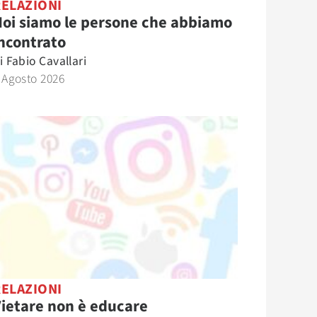
RELAZIONI
oi siamo le persone che abbiamo
ncontrato
i
Fabio Cavallari
 Agosto 2026
RELAZIONI
ietare non è educare