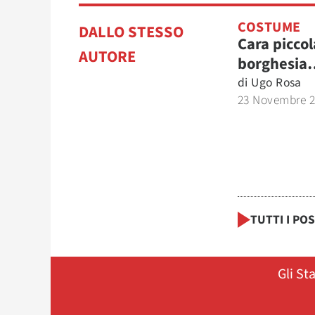
COSTUME
DALLO STESSO
Cara piccol
AUTORE
borghesia
di
Ugo Rosa
23 Novembre 
TUTTI I PO
Gli St