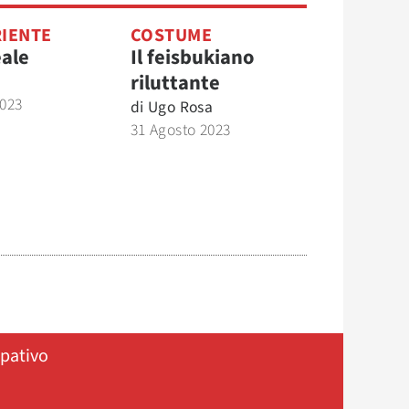
IENTE
COSTUME
ale
Il feisbukiano
riluttante
2023
di
Ugo Rosa
31 Agosto 2023
ipativo