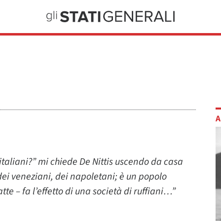
A
 italiani?” mi chiede De Nittis uscendo da casa
ei veneziani, dei napoletani; è un popolo
te – fa l’effetto di una società di ruffiani…”