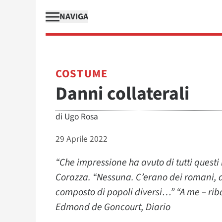
NAVIGA
COSTUME
Danni collaterali
di
Ugo Rosa
29 Aprile 2022
“Che impressione ha avuto di tutti questi
Corazza. “Nessuna. C’erano dei romani, d
composto di popoli diversi…” “A me – ribat
Edmond de Goncourt, Diario