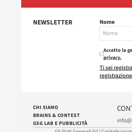
NEWSLETTER
Nome
Accetto la g
privacy.
Ti sei regist
registrazione
CON
CHI SIAMO
BRAINS & CONTEST
info@
GSG LAB E PUBBLICITÀ
Gli Stati Generali Srl | Capitale soci