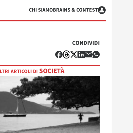
CHI SIAMO
BRAINS & CONTEST
CONDIVIDI
SOCIETÀ
LTRI ARTICOLI DI