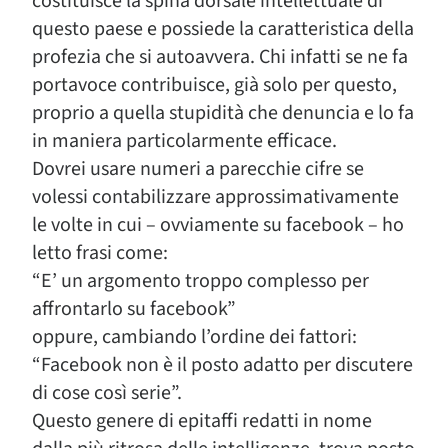
costituisce la spina dorsale intellettuale di
questo paese e possiede la caratteristica della
profezia che si autoavvera. Chi infatti se ne fa
portavoce contribuisce, già solo per questo,
proprio a quella stupidità che denuncia e lo fa
in maniera particolarmente efficace.
Dovrei usare numeri a parecchie cifre se
volessi contabilizzare approssimativamente
le volte in cui – ovviamente su facebook – ho
letto frasi come:
“E’ un argomento troppo complesso per
affrontarlo su facebook”
oppure, cambiando l’ordine dei fattori:
“Facebook non è il posto adatto per discutere
di cose così serie”.
Questo genere di epitaffi redatti in nome