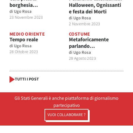
borghesia…
Halloween, Ognissanti
e festa dei Morti
di
Ugo Rosa
23 Novembre 2023
di
Ugo Rosa
2 Novembre 2023
MEDIO ORIENTE
COSTUME
Tempo reale
Metaforicamente
parlando…
di
Ugo Rosa
28 Ottobre 2023
di
Ugo Rosa
28 Agosto 2023
TUTTI I POST
Gli Stati Generali è anche piattaforma di giornalismo
partecipativo
VUOI COLLABORARE ?