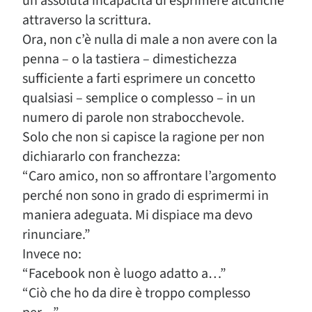
un’assoluta incapacità di esprimere alcunché
attraverso la scrittura.
Ora, non c’è nulla di male a non avere con la
penna – o la tastiera – dimestichezza
sufficiente a farti esprimere un concetto
qualsiasi – semplice o complesso – in un
numero di parole non strabocchevole.
Solo che non si capisce la ragione per non
dichiararlo con franchezza:
“Caro amico, non so affrontare l’argomento
perché non sono in grado di esprimermi in
maniera adeguata. Mi dispiace ma devo
rinunciare.”
Invece no:
“Facebook non è luogo adatto a…”
“Ciò che ho da dire è troppo complesso