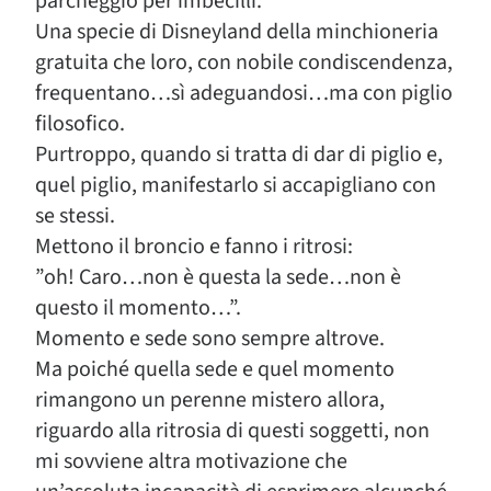
parcheggio per imbecilli.
Una specie di Disneyland della minchioneria
gratuita che loro, con nobile condiscendenza,
frequentano…sì adeguandosi…ma con piglio
filosofico.
Purtroppo, quando si tratta di dar di piglio e,
quel piglio, manifestarlo si accapigliano con
se stessi.
Mettono il broncio e fanno i ritrosi:
”oh! Caro…non è questa la sede…non è
questo il momento…”.
Momento e sede sono sempre altrove.
Ma poiché quella sede e quel momento
rimangono un perenne mistero allora,
riguardo alla ritrosia di questi soggetti, non
mi sovviene altra motivazione che