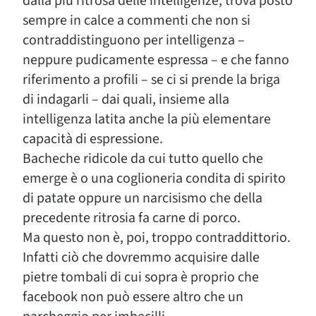
dalla più ritrosa delle intelligenze, trova posto
sempre in calce a commenti che non si
contraddistinguono per intelligenza –
neppure pudicamente espressa – e che fanno
riferimento a profili – se ci si prende la briga
di indagarli – dai quali, insieme alla
intelligenza latita anche la più elementare
capacità di espressione.
Bacheche ridicole da cui tutto quello che
emerge è o una coglioneria condita di spirito
di patate oppure un narcisismo che della
precedente ritrosia fa carne di porco.
Ma questo non è, poi, troppo contraddittorio.
Infatti ciò che dovremmo acquisire dalle
pietre tombali di cui sopra è proprio che
facebook non può essere altro che un