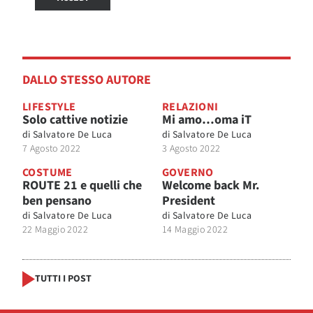
DALLO STESSO AUTORE
LIFESTYLE
RELAZIONI
Solo cattive notizie
Mi amo…oma iT
di
Salvatore De Luca
di
Salvatore De Luca
7 Agosto 2022
3 Agosto 2022
COSTUME
GOVERNO
ROUTE 21 e quelli che
Welcome back Mr.
ben pensano
President
di
Salvatore De Luca
di
Salvatore De Luca
22 Maggio 2022
14 Maggio 2022
TUTTI I POST