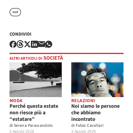
sud
CONDIVIDI
SOCIETÀ
ALTRI ARTICOLI DI
MODA
RELAZIONI
Perché questa estate
Noi siamo le persone
non riesce più a
che abbiamo
“estatare”
incontrato
di
Serena Parascandolo
di
Fabio Cavallari
3 Agosto 2026
3 Agosto 2026