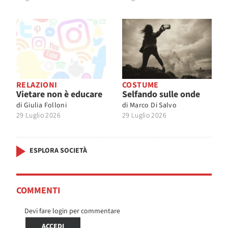
RELAZIONI
COSTUME
Vietare non è educare
Selfando sulle onde
di
Giulia Folloni
di
Marco Di Salvo
29 Luglio 2026
29 Luglio 2026
ESPLORA SOCIETÀ
COMMENTI
Devi fare login per commentare
ACCEDI