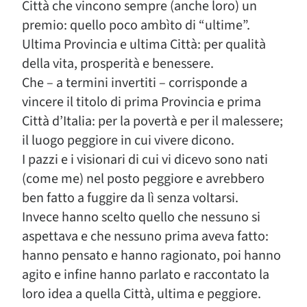
Città che vincono sempre (anche loro) un
premio: quello poco ambìto di “ultime”.
Ultima Provincia e ultima Città: per qualità
della vita, prosperità e benessere.
Che – a termini invertiti – corrisponde a
vincere il titolo di prima Provincia e prima
Città d’Italia: per la povertà e per il malessere;
il luogo peggiore in cui vivere dicono.
I pazzi e i visionari di cui vi dicevo sono nati
(come me) nel posto peggiore e avrebbero
ben fatto a fuggire da lì senza voltarsi.
Invece hanno scelto quello che nessuno si
aspettava e che nessuno prima aveva fatto:
hanno pensato e hanno ragionato, poi hanno
agito e infine hanno parlato e raccontato la
loro idea a quella Città, ultima e peggiore.