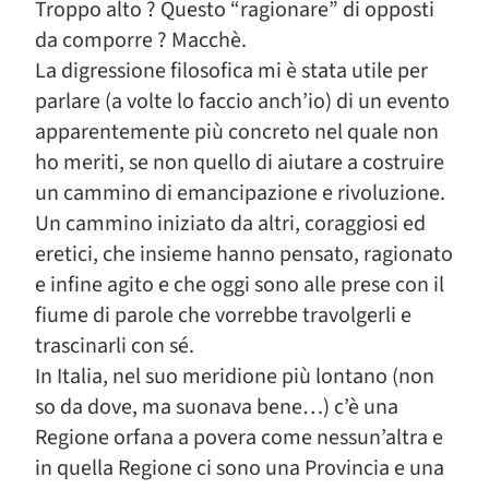
Troppo alto ? Questo “ragionare” di opposti
da comporre ? Macchè.
La digressione filosofica mi è stata utile per
parlare (a volte lo faccio anch’io) di un evento
apparentemente più concreto nel quale non
ho meriti, se non quello di aiutare a costruire
un cammino di emancipazione e rivoluzione.
Un cammino iniziato da altri, coraggiosi ed
eretici, che insieme hanno pensato, ragionato
e infine agito e che oggi sono alle prese con il
fiume di parole che vorrebbe travolgerli e
trascinarli con sé.
In Italia, nel suo meridione più lontano (non
so da dove, ma suonava bene…) c’è una
Regione orfana a povera come nessun’altra e
in quella Regione ci sono una Provincia e una