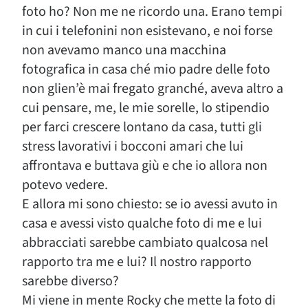
foto ho? Non me ne ricordo una. Erano tempi
in cui i telefonini non esistevano, e noi forse
non avevamo manco una macchina
fotografica in casa ché mio padre delle foto
non glien’è mai fregato granché, aveva altro a
cui pensare, me, le mie sorelle, lo stipendio
per farci crescere lontano da casa, tutti gli
stress lavorativi i bocconi amari che lui
affrontava e buttava giù e che io allora non
potevo vedere.
E allora mi sono chiesto: se io avessi avuto in
casa e avessi visto qualche foto di me e lui
abbracciati sarebbe cambiato qualcosa nel
rapporto tra me e lui? Il nostro rapporto
sarebbe diverso?
Mi viene in mente Rocky che mette la foto di