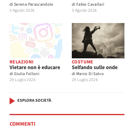
di
Serena Parascandolo
di
Fabio Cavallari
3 Agosto 2026
3 Agosto 2026
RELAZIONI
COSTUME
Vietare non è educare
Selfando sulle onde
di
Giulia Folloni
di
Marco Di Salvo
29 Luglio 2026
29 Luglio 2026
ESPLORA SOCIETÀ
COMMENTI