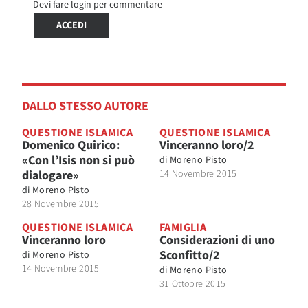
Devi fare login per commentare
ACCEDI
DALLO STESSO AUTORE
QUESTIONE ISLAMICA
QUESTIONE ISLAMICA
Domenico Quirico:
Vinceranno loro/2
«Con l’Isis non si può
di
Moreno Pisto
dialogare»
14 Novembre 2015
di
Moreno Pisto
28 Novembre 2015
QUESTIONE ISLAMICA
FAMIGLIA
Vinceranno loro
Considerazioni di uno
Sconfitto/2
di
Moreno Pisto
14 Novembre 2015
di
Moreno Pisto
31 Ottobre 2015