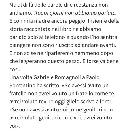
Ma al di là delle parole di circostanza non
andiamo.
Troppi giorni non abbiamo parlato.
E con mia madre ancora peggio. Insieme della
storia raccontata nel libro ne abbiamo
parlato solo al telefono e quando l’ho sentita
piangere non sono riuscito ad andare avanti.
E non so se ne riparleremo nemmeno dopo
che leggeranno questo pezzo. E forse va bene
così.
Una volta Gabriele Romagnoli a Paolo
Sorrentino ha scritto: «Se avessi avuto un
fratello non avrei voluto un fratello come te,
avrei voluto te». Io oggi glielo scrivo a loro:
«Se non avessi avuto voi come genitori non
avrei voluto genitori come voi, avrei voluto
voi».