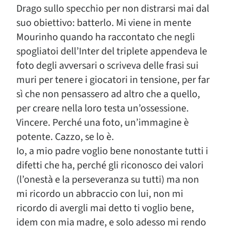
Drago sullo specchio per non distrarsi mai dal
suo obiettivo: batterlo. Mi viene in mente
Mourinho quando ha raccontato che negli
spogliatoi dell’Inter del triplete appendeva le
foto degli avversari o scriveva delle frasi sui
muri per tenere i giocatori in tensione, per far
sì che non pensassero ad altro che a quello,
per creare nella loro testa un’ossessione.
Vincere. Perché una foto, un’immagine è
potente. Cazzo, se lo è.
Io, a mio padre voglio bene nonostante tutti i
difetti che ha, perché gli riconosco dei valori
(l’onestà e la perseveranza su tutti) ma non
mi ricordo un abbraccio con lui, non mi
ricordo di avergli mai detto ti voglio bene,
idem con mia madre, e solo adesso mi rendo