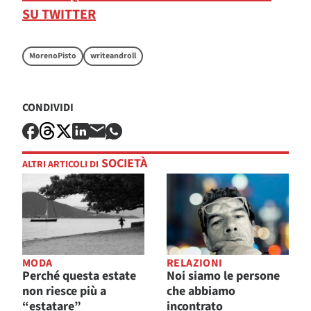
SU TWITTER
MorenoPisto
writeandroll
CONDIVIDI
SOCIETÀ
ALTRI ARTICOLI DI
MODA
RELAZIONI
Perché questa estate
Noi siamo le persone
non riesce più a
che abbiamo
“estatare”
incontrato