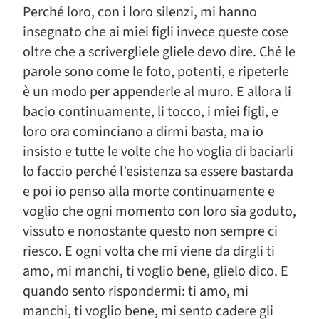
Perché loro, con i loro silenzi, mi hanno
insegnato che ai miei figli invece queste cose
oltre che a scrivergliele gliele devo dire. Ché le
parole sono come le foto, potenti, e ripeterle
è un modo per appenderle al muro. E allora li
bacio continuamente, li tocco, i miei figli, e
loro ora cominciano a dirmi basta, ma io
insisto e tutte le volte che ho voglia di baciarli
lo faccio perché l’esistenza sa essere bastarda
e poi io penso alla morte continuamente e
voglio che ogni momento con loro sia goduto,
vissuto e nonostante questo non sempre ci
riesco. E ogni volta che mi viene da dirgli ti
amo, mi manchi, ti voglio bene, glielo dico. E
quando sento rispondermi: ti amo, mi
manchi, ti voglio bene, mi sento cadere gli