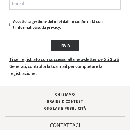
Accetto la gestione dei miei dati in conformità con
l'informativa sulla privacy.
INVIA
Ti sei registrato con successo alla newsletter de Gli Stati
Generali, controlla la tua mail per completare la
registrazione.
CHI SIAMO
BRAINS & CONTEST
GSG LAB E PUBBLICITÀ
CONTATTACI