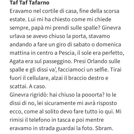
Taf Taf Tafarno
Eravamo nel cortile di casa, fine della scorsa
estate. Lui mi ha chiesto come mi chiede
sempre, papà mi prendi sulle spalle? Ginevra
urlava se avevo chiuso la porta, stavamo
andando a fare un giro di sabato o domenica
mattina in centro a Pescia, il sole era perfetto,
Agata era sul passeggino. Presi Orlando sulle
spalle e gli dissi va’, facciamoci un selfie. Tirai
fuori il cellulare, alzai il braccio destro e
scattai. A caso.
Ginevra rigridò: hai chiuso la pooorta? Io le
dissi di no, lei sicuramente mi avrà risposto
ecco, come al solito devo fare tutto io qui. Mi
rimisi il telefono in tasca e poi mentre
eravamo in strada guardai la foto. Sbram.