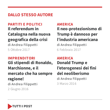
DALLO STESSO AUTORE
PARTITI E POLITICI
AMERICA
Il referendum in
Il neo-protezionismo di
Catalogna nella nuova
Trump è dannoso per
geografica della crisi
l’industria americana
di
Andrea Filippetti
di
Andrea Filippetti
5 Ottobre 2017
6 Febbraio 2017
IMPRENDITORI
AMERICA
Gli stipendi di Ronaldo,
Donald Trump e
Marchionne, e il
l’eterogenesi dei fini
mercato che ha sempre
del neoliberismo
ragione!
di
Andrea Filippetti
3 Marzo 2016
di
Andrea Filippetti
2 Giugno 2016
TUTTI I POST