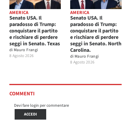
AMERICA
AMERICA
Senato USA. Il
Senato USA. Il
paradosso di Trump:
paradosso di Trump:
conquistare il partito
conquistare il partito
e rischiare di perdere
e rischiare di perdere
seggi in Senato. Texas
seggi in Senato. North
Carolina.
di
Mauro Frangi
8 Agosto 2026
di
Mauro Frangi
8 Agosto 2026
COMMENTI
Devi fare login per commentare
ACCEDI