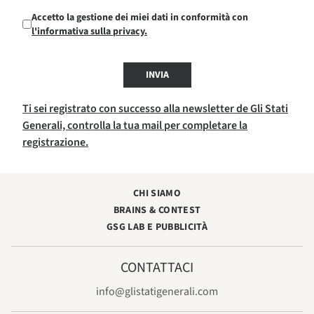
Accetto la gestione dei miei dati in conformità con
l'informativa sulla privacy.
INVIA
Ti sei registrato con successo alla newsletter de Gli Stati
Generali, controlla la tua mail per completare la
registrazione.
CHI SIAMO
BRAINS & CONTEST
GSG LAB E PUBBLICITÀ
CONTATTACI
info@glistatigenerali.com