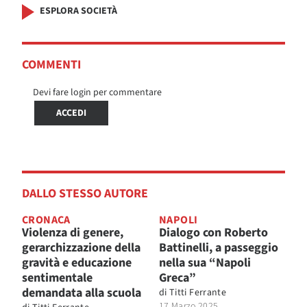
ESPLORA SOCIETÀ
COMMENTI
Devi fare login per commentare
ACCEDI
DALLO STESSO AUTORE
CRONACA
NAPOLI
Violenza di genere,
Dialogo con Roberto
gerarchizzazione della
Battinelli, a passeggio
gravità e educazione
nella sua “Napoli
sentimentale
Greca”
demandata alla scuola
di
Titti Ferrante
17 Marzo 2025