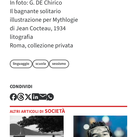
In foto: G. DE Chirico
Il bagnante solitario
illustrazione per Mythlogie
di Jean Cocteau, 1934
litografia
Roma, collezione privata
linguaggio
scuola
sessismo
CONDIVIDI
SOCIETÀ
ALTRI ARTICOLI DI